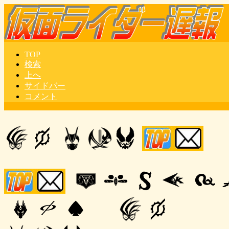
TOP
検索
上へ
サイドバー
コメント