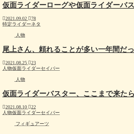
仮面ライダーローグや仮面ライダーバ
2021.09.02
78
特定ライダーネタ
人物
尾上さん、頼れることが多い一年間だ
2021.08.25
23
人物
仮面ライダーセイバー
人物
仮面ライダーバスター、ここまで来た
2021.08.10
22
人物
仮面ライダーセイバー
フィギュアーツ