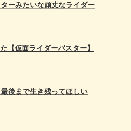
スターみたいな頑丈なライダー
った【仮面ライダーバスター】
ら最後まで生き残ってほしい