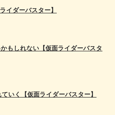
面ライダーバスター】
いかもしれない【仮面ライダーバスタ
れていく【仮面ライダーバスター】