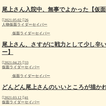
尾上さん入院中、無事でよかった【仮
2021.05.02
26
人物
仮面ライダーセイバー
仮面ライダーセイバー
尾上さん、さすがに戦力として少し辛
ー】
2021.04.25
33
仮面ライダーセイバー
仮面ライダーセイバー
どんどん尾上さんのいいところが描か
2021.03.12
41
仮面ライダーセイバー