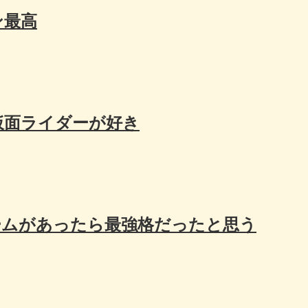
ン最高
仮面ライダーが好き
ームがあったら最強格だったと思う