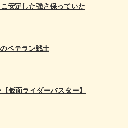
そこ安定した強さ保っていた
想のベテラン戦士
ン【仮面ライダーバスター】