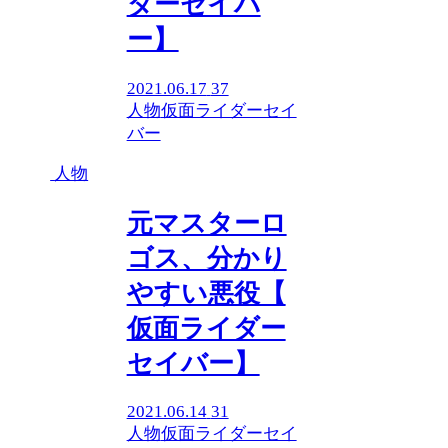
ダーセイバ
ー】
2021.06.17
37
人物
仮面ライダーセイ
バー
人物
元マスターロ
ゴス、分かり
やすい悪役【
仮面ライダー
セイバー】
2021.06.14
31
人物
仮面ライダーセイ