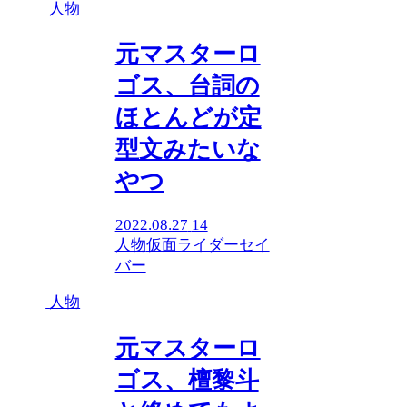
人物
元マスターロ
ゴス、台詞の
ほとんどが定
型文みたいな
やつ
2022.08.27
14
人物
仮面ライダーセイ
バー
人物
元マスターロ
ゴス、檀黎斗