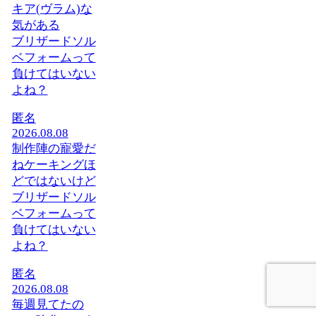
キア(ヴラム)な
気がある
ブリザードソル
ベフォームって
負けてはいない
よね？
匿名
2026.08.08
制作陣の寵愛だ
ねケーキングほ
どではないけど
ブリザードソル
ベフォームって
負けてはいない
よね？
匿名
2026.08.08
毎週見てたの