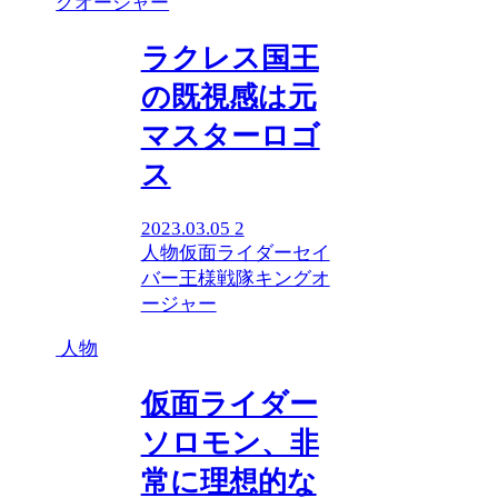
グオージャー
ラクレス国王
の既視感は元
マスターロゴ
ス
2023.03.05
2
人物
仮面ライダーセイ
バー
王様戦隊キングオ
ージャー
人物
仮面ライダー
ソロモン、非
常に理想的な