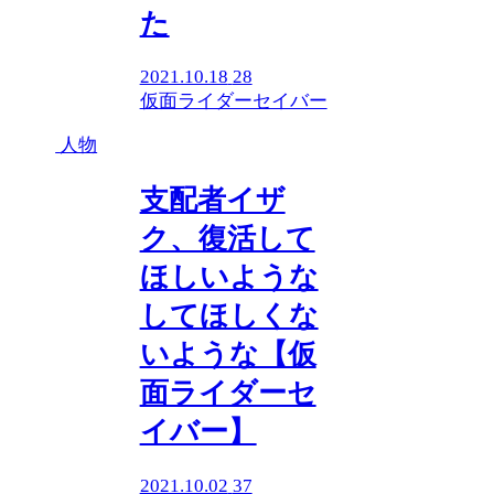
た
2021.10.18
28
仮面ライダーセイバー
人物
支配者イザ
ク、復活して
ほしいような
してほしくな
いような【仮
面ライダーセ
イバー】
2021.10.02
37