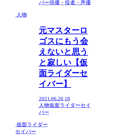
バー
俳優・役者・声優
人物
元マスターロ
ゴスにもう会
えないと思う
と寂しい【仮
面ライダーセ
イバー】
2021.06.26
18
人物
仮面ライダーセイ
バー
仮面ライダー
セイバー