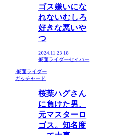
ゴス嫌いにな
れないむしろ
好きな悪いや
つ
2024.11.23
18
仮面ライダーセイバー
仮面ライダー
ガッチャード
桜葉ハグさん
に負けた男、
元マスターロ
ゴス。知名度