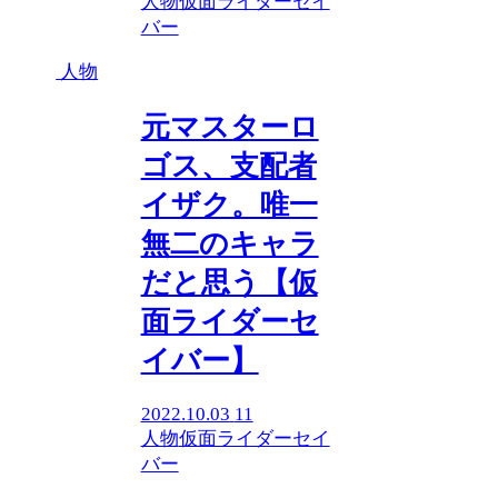
人物
仮面ライダーセイ
バー
人物
元マスターロ
ゴス、支配者
イザク。唯一
無二のキャラ
だと思う【仮
面ライダーセ
イバー】
2022.10.03
11
人物
仮面ライダーセイ
バー