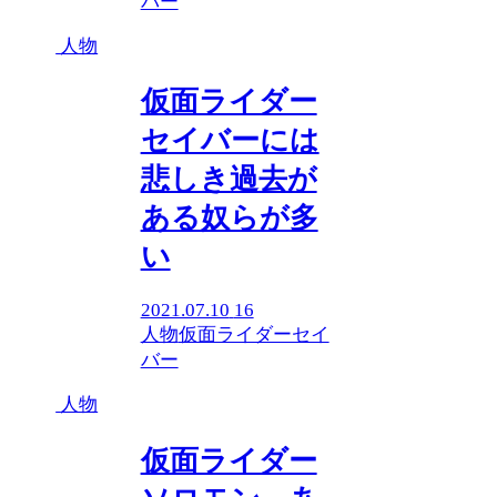
バー
人物
仮面ライダー
セイバーには
悲しき過去が
ある奴らが多
い
2021.07.10
16
人物
仮面ライダーセイ
バー
人物
仮面ライダー