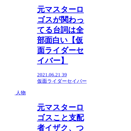
元マスターロ
ゴスが関わっ
てる台詞は全
部面白い【仮
面ライダーセ
イバー】
2021.06.21
39
仮面ライダーセイバー
人物
元マスターロ
ゴスこと支配
者イザク、つ