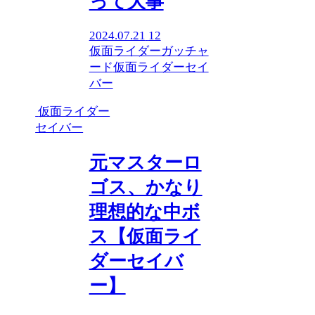
って大事
2024.07.21
12
仮面ライダーガッチャ
ード
仮面ライダーセイ
バー
仮面ライダー
セイバー
元マスターロ
ゴス、かなり
理想的な中ボ
ス【仮面ライ
ダーセイバ
ー】