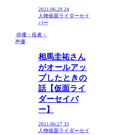
2021.06.29
24
人物
仮面ライダーセイ
バー
俳優・役者・
声優
相馬圭祐さん
がオールアッ
プしたときの
話【仮面ライ
ダーセイバ
ー】
2021.06.27
35
人物
仮面ライダーセイ