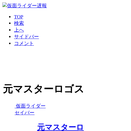
TOP
検索
上へ
サイドバー
コメント
元マスターロゴス
仮面ライダー
セイバー
元マスターロ