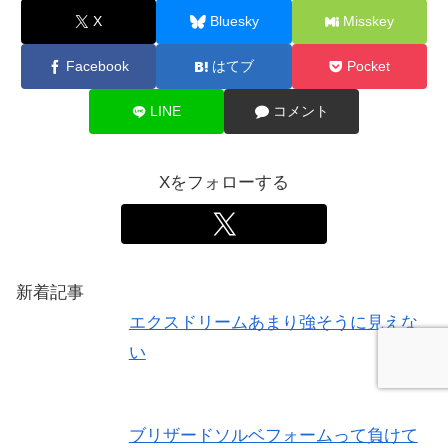
X
Bluesky
Misskey
Facebook
はてブ
Pocket
LINE
コメント
Xをフォローする
新着記事
エクスドリームあまり強そうに見えな
い
ブリザードソルベフォームって負けて