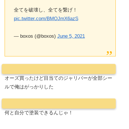
全てを破壊し、全てを繋げ！
pic.twitter.com/BMOJmX6azS
— boxos (@boxos)
June 5, 2021
オーズ買ったけど目当てのジャリバーが全部シー
ルで俺はがっかりした
何と自分で塗装できるんじゃ！