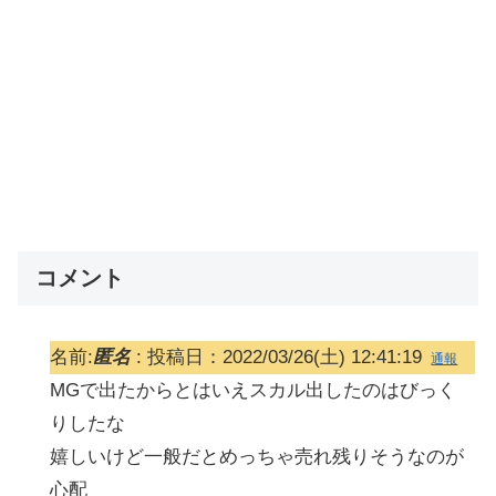
コメント
名前:
匿名
:
投稿日：2022/03/26(土) 12:41:19
通報
MGで出たからとはいえスカル出したのはびっく
りしたな
嬉しいけど一般だとめっちゃ売れ残りそうなのが
心配