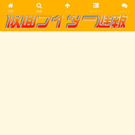
TOP
検索
上へ
サイドバー
コメント