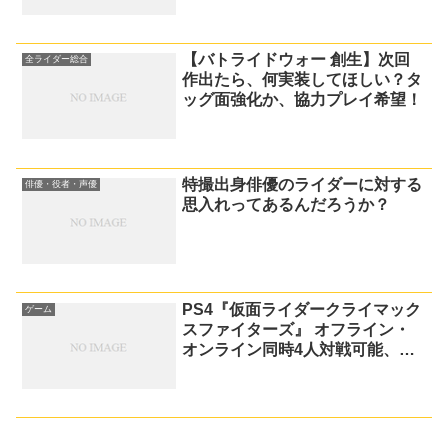
【バトライドウォー 創生】次回
全ライダー総合
作出たら、何実装してほしい？タ
ッグ面強化か、協力プレイ希望！
特撮出身俳優のライダーに対する
俳優・役者・声優
思入れってあるんだろうか？
PS4『仮面ライダークライマック
ゲーム
スファイターズ』 オフライン・
オンライン同時4人対戦可能、プ
レイアブル化は主役ライダーのみ
が発表