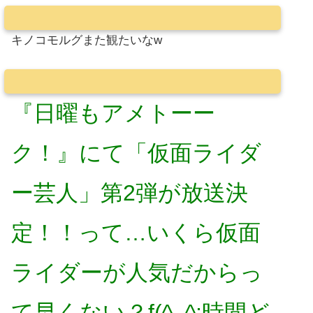
キノコモルグまた観たいなw
『日曜もアメトーー
ク！』にて「仮面ライダ
ー芸人」第2弾が放送決
定！！って…いくら仮面
ライダーが人気だからっ
て早くない？f(^_^;時間ど