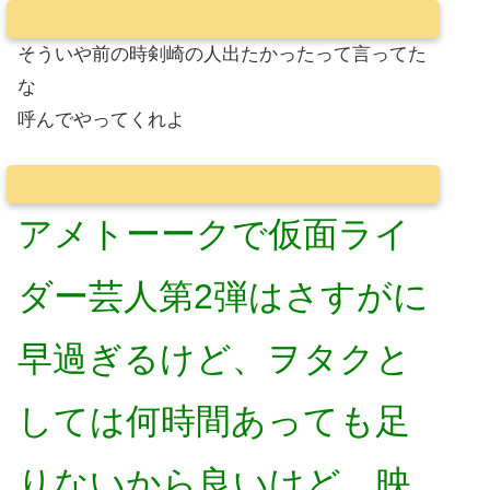
そういや前の時剣崎の人出たかったって言ってた
な
呼んでやってくれよ
アメトーークで仮面ライ
ダー芸人第2弾はさすがに
早過ぎるけど、ヲタクと
しては何時間あっても足
りないから良いけど、映