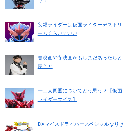
う？
父親ライダーは仮面ライダーデストリ
ームくらいでいい
春映画や冬映画がもしまだあったらと
思うと
十二支同盟についてどう思う？【仮面
ライダーマイス】
DXマイスドライバースペシャルなりき