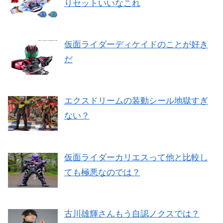
りセットいいなこれ
仮面ライダーディケイドのことが好き
だ
エクスドリームの装動シール地獄すぎ
ない？
仮面ライダーカリエスって他と比較し
ても極悪なのでは？
古川雄輝さんもう自認ノクスでは？