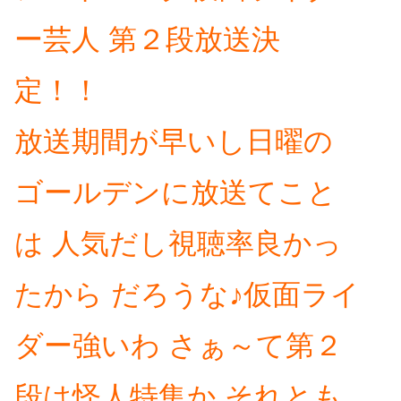
ー芸人 第２段放送決
定！！
放送期間が早いし日曜の
ゴールデンに放送てこと
は 人気だし視聴率良かっ
たから だろうな♪仮面ライ
ダー強いわ さぁ～て第２
段は怪人特集か それとも