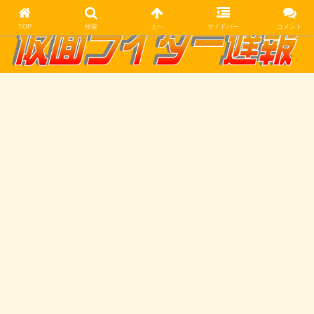
TOP
検索
上へ
サイドバー
コメント