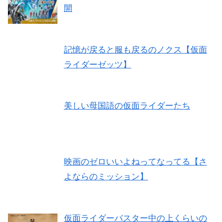
開
記憶が戻ると服も戻るのノクス【仮面
ライダーゼッツ】
美しい母国語の仮面ライダーたち
映画のゼロいいよねってなってる【さ
よならのミッション】
仮面ライダーバスター中の上くらいの