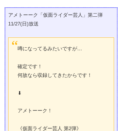
アメトーーク「仮面ライダー芸人」第二弾
11/27(日)放送
噂になってるみたいですが…
確定です！
何故なら収録してきたからです！
⬇︎
アメトーーク！
《仮面ライダー芸人 第2弾》