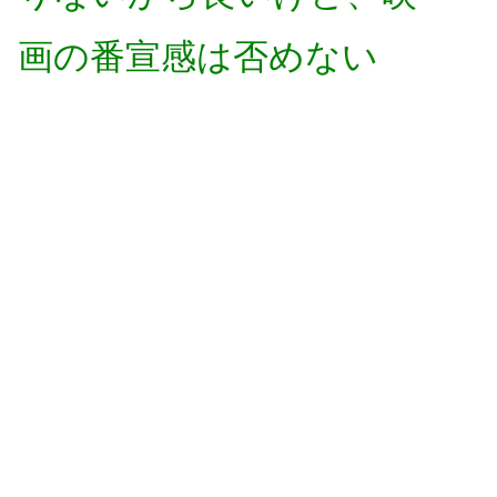
画の番宣感は否めない