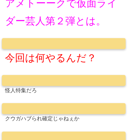
アメトーークで仮面ライ
ダー芸人第２弾とは。
今回は何やるんだ？
怪人特集だろ
クウガハブられ確定じゃねぇか