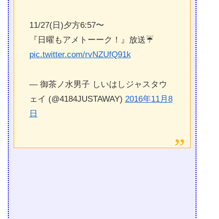
11/27(日)夕方6:57〜
『日曜もアメトーーク！』放送☔️
pic.twitter.com/rvNZUfQ91k
— 御茶ノ水男子 しいはしジャスタウ
ェイ (@4184JUSTAWAY)
2016年11月8
日