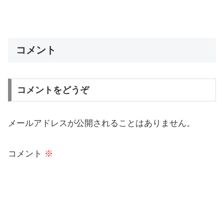
コメント
コメントをどうぞ
メールアドレスが公開されることはありません。
コメント
※