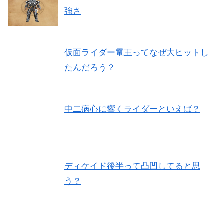
強さ
仮面ライダー電王ってなぜ大ヒットし
たんだろう？
中二病心に響くライダーといえば？
ディケイド後半って凸凹してると思
う？