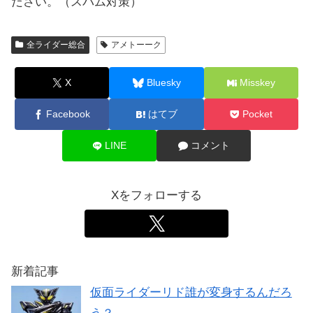
ださい。（スパム対策）
全ライダー総合
アメトーーク
X
Bluesky
Misskey
Facebook
はてブ
Pocket
LINE
コメント
Xをフォローする
新着記事
仮面ライダーリド誰が変身するんだろ