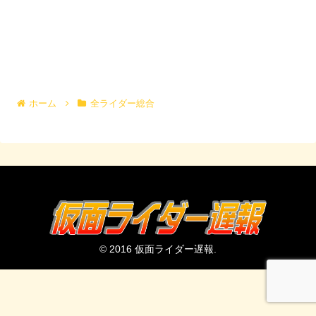
ホーム
全ライダー総合
© 2016 仮面ライダー遅報.