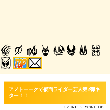
アメトーークで仮面ライダー芸人第2弾キ
ター！！
2016.11.09
2021.11.05