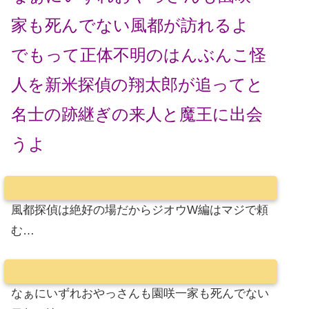
家も死んでない風都が訪れるよ
でもって正体不明のはんぶんこ怪
人を新米探偵の翔太郎が追ってと
名士の跡継ぎの来人と魔王に出会
うよ
風都探偵は絶好の場だからジオウW編はマジで頼
む…
なぁにいずれおやっさんも園咲一家も死んでない