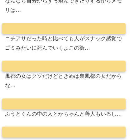
なんなら自分からすっ飛んできたりするからメモ
リは…
ニチアサだった時と比べても人がスナック感覚で
ゴミみたいに死んでいくよこの街…
風都の女はクソだけどときめは裏風都の女だから
な…
ふうとくんの中の人とかちゃんと善人もいるし…