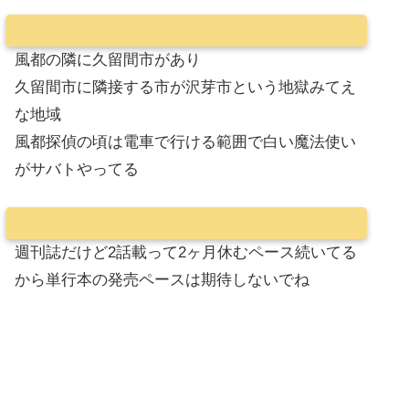
風都の隣に久留間市があり
久留間市に隣接する市が沢芽市という地獄みてえ
な地域
風都探偵の頃は電車で行ける範囲で白い魔法使い
がサバトやってる
週刊誌だけど2話載って2ヶ月休むペース続いてる
から単行本の発売ペースは期待しないでね