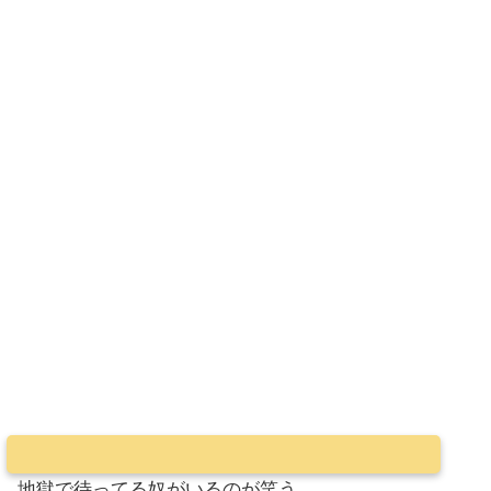
地獄で待ってる奴がいるのが笑う