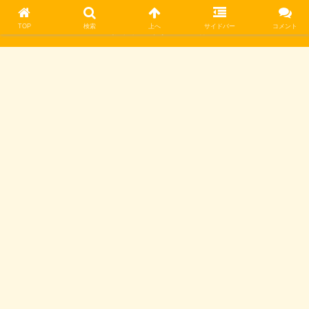
TOP
検索
上へ
サイドバー
コメント