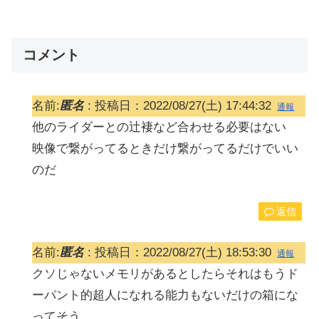
コメント
名前:
匿名
:
投稿日：2022/08/27(土) 17:44:32
通報
他のライダーとの辻褄など合わせる必要はない
映像で繋がってるときだけ繋がってるだけでいい
のだ
返信
名前:
匿名
:
投稿日：2022/08/27(土) 18:53:30
通報
クソじゃないメモリがあるとしたらそれはもうド
ーパント的超人になれる能力もないだけの箱にな
ってそう