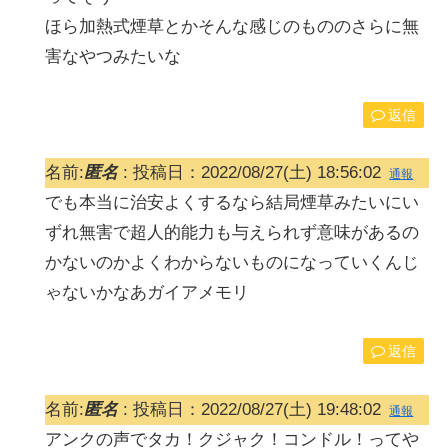
ほら加熱式煙草とかそんな感じのもののさらに無
害なやつみたいな
返信
名前:
匿名
:
投稿日：2022/08/27(土) 18:56:02
通報
でも本当に治安よくするなら結局煙草みたいにい
ずれ無害で超人的能力も与えられず意味があるの
かないのかよくわからないものになっていくんじ
ゃないかなあガイアメモリ
返信
名前:
匿名
:
投稿日：2022/08/27(土) 19:48:02
通報
アンクの声でタカ！クジャク！コンドル！ってや