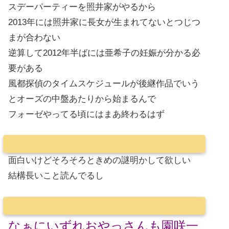
スデーパーティーを照井家がやるから
2013年には照井家に長女が生まれてないとつじつ
まが合わない
逆算して2012年半ばには亜希子の妊娠が分かる必
要がある
風都探偵のタイムスケジュールが後継作品でいう
とオーズの中盤あたりから始まるんで
フォーゼやってる頃にはまあ終わるはず
面白いけどそろそろときめの謎明かして欲しい
結構長いこと読んでるし
なぁにいずれおやっさんも園咲一