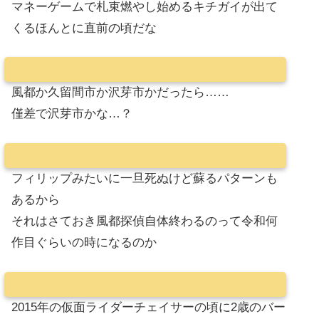
マネーゲームで札束燃やし始めるキチガイが出て
くるほんとに直前の頃だな
風都か久留間市か沢芽市かだったら……
僅差で沢芽市かな…？
フィリップみたいに一旦死ぬけど蘇るパターンも
あるから
それはさておき風都探偵自体終わるのって令和何
作目ぐらいの時になるのか
2015年の仮面ライダーチェイサーの頃に2歳のバー