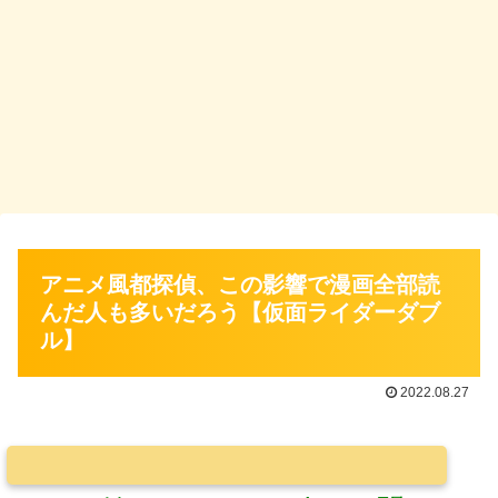
アニメ風都探偵、この影響で漫画全部読
んだ人も多いだろう【仮面ライダーダブ
ル】
2022.08.27