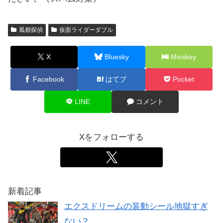
風都探偵
仮面ライダーダブル
X
Bluesky
Misskey
Facebook
はてブ
Pocket
LINE
コメント
Xをフォローする
新着記事
エクスドリームの装動シール地獄すぎ
ない？