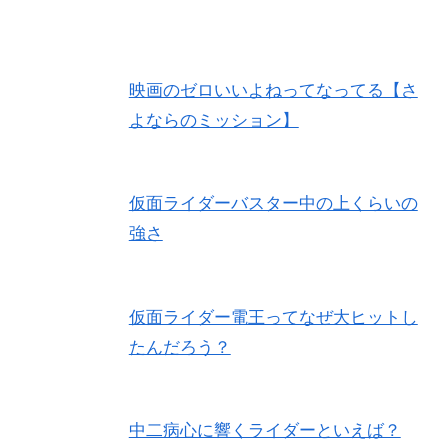
映画のゼロいいよねってなってる【さ
よならのミッション】
仮面ライダーバスター中の上くらいの
強さ
仮面ライダー電王ってなぜ大ヒットし
たんだろう？
中二病心に響くライダーといえば？