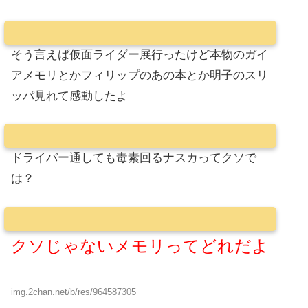
そう言えば仮面ライダー展行ったけど本物のガイ
アメモリとかフィリップのあの本とか明子のスリ
ッパ見れて感動したよ
ドライバー通しても毒素回るナスカってクソで
は？
クソじゃないメモリってどれだよ
img.2chan.net/b/res/964587305