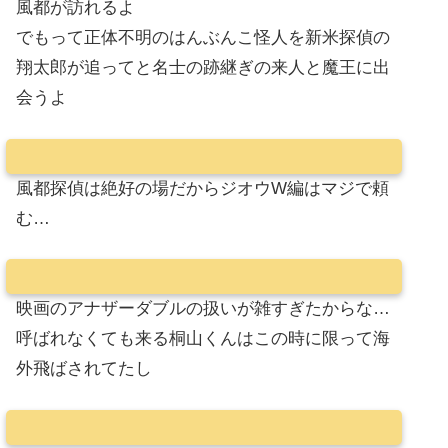
風都が訪れるよ
でもって正体不明のはんぶんこ怪人を新米探偵の
翔太郎が追ってと名士の跡継ぎの来人と魔王に出
会うよ
風都探偵は絶好の場だからジオウW編はマジで頼
む…
映画のアナザーダブルの扱いが雑すぎたからな…
呼ばれなくても来る桐山くんはこの時に限って海
外飛ばされてたし