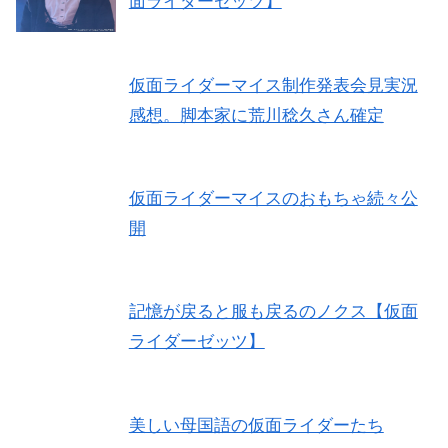
面ライダーゼッツ】
仮面ライダーマイス制作発表会見実況
感想。脚本家に荒川稔久さん確定
仮面ライダーマイスのおもちゃ続々公
開
記憶が戻ると服も戻るのノクス【仮面
ライダーゼッツ】
美しい母国語の仮面ライダーたち