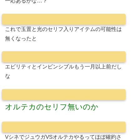
一応あるかな…？
これで玉置と光のセリフ入りアイテムの可能性は
無くなったと
エビリティとインビンシブルもう一月以上前だし
な
オルテカのセリフ無いのか
VシネでジュウガVSオルテカやるってほぼ確約さ