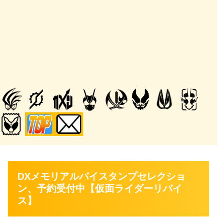
DXメモリアルバイスタンプセレクショ
ン、予約受付中【仮面ライダーリバイ
ス】