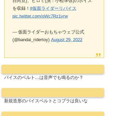
日向亘)、ヒロミ(演：小松準弥)のボイス
を収録！
#仮面ライダーリバイス
pic.twitter.com/oWc7Rz1vrw
— 仮面ライダーおもちゃウェブ公式
(@bandai_ridertoy)
August 29, 2022
バイスのベルト…は音声でも鳴るのか？
新規造形のバイスベルトとコブラは良いな