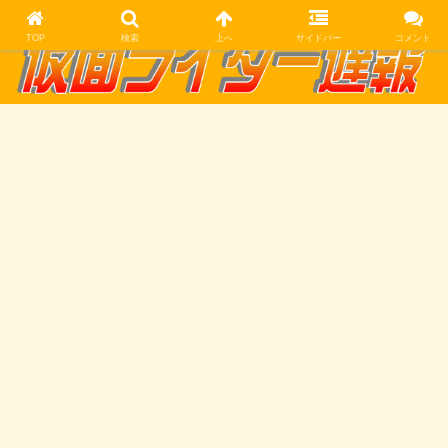
TOP
検索
上へ
サイドバー
コメント