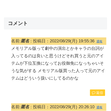
コメント
名前:
匿名
:
投稿日：2022/08/29(月) 19:55:36
通報
メモリアル版って劇中の演出とかキャラの台詞が
入ってるのは良いと思うけどそれ買うと元のアイ
テムが下位互換になってお役御免になっちゃいそ
うな気がする メモリアル版買った人って元のアイ
テムはどういう扱いにしてるのかな
返信
名前:
匿名
:
投稿日：2022/08/29(月) 20:26:10
通報