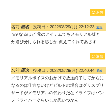
返信
名前:
匿名
:
投稿日：2022/08/29(月) 22:12:23
通報
※9 なるほど 元のアイテムでもメモリアル版と十
分遊び分けられる感じか 教えてくれてあざす
返信
名前:
匿名
:
投稿日：2022/08/29(月) 22:40:44
通報
メモリアルボイスのおかげで放送終了してからに
なるのは仕方ないけどビルドの場合はグリスブリ
ザードがメモリアルの代わりだなドライブはバン
ノドライバーぐらいしか思いつかん