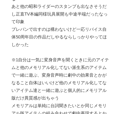
あと他の昭和ライダーのスタンプも出なさそうだ
し正直TV本編同様玩具展開も中途半端だったなっ
て印象
プレバンで出すのは構わないけど一応リバイス自
体50周年目の作品だしやるならしっかりやってほ
しかった
※1自分は一気に変身音声を聞くときに元のアイテ
ムと他のメモリアル化してない派生系のアイテム
で一緒に遊ぶ、変身音声時に劇中の効果音とかが
なること自体はいいけど他のメモリアル化してな
いアイテム達と一緒に遊ぶと個人的にメモリアル
版だけ異質感が出ちゃう
メモリアルは単純に台詞聞きたいとか同じメモリ
アル版アイテムの組み合わせで劇中再現するとか