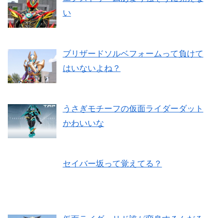
い
ブリザードソルベフォームって負けて
はいないよね？
うさぎモチーフの仮面ライダーダット
かわいいな
セイバー坂って覚えてる？