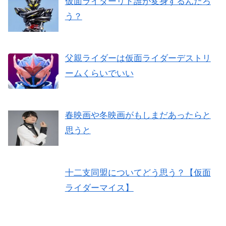
仮面ライダーリド誰が変身するんだろ
う？
父親ライダーは仮面ライダーデストリ
ームくらいでいい
春映画や冬映画がもしまだあったらと
思うと
十二支同盟についてどう思う？【仮面
ライダーマイス】