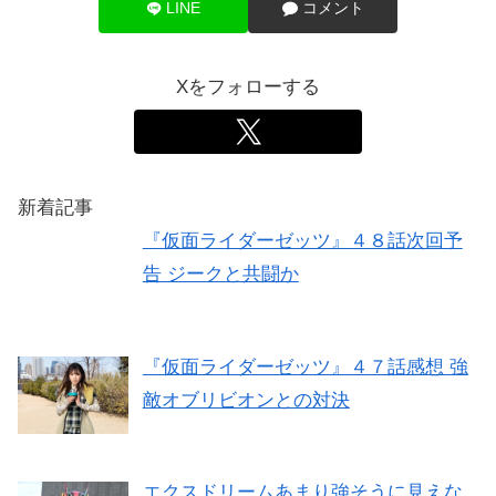
LINE
コメント
Xをフォローする
新着記事
『仮面ライダーゼッツ』４８話次回予
告 ジークと共闘か
『仮面ライダーゼッツ』４７話感想 強
敵オブリビオンとの対決
エクスドリームあまり強そうに見えな