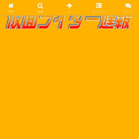
TOP
検索
上へ
サイドバー
コメント