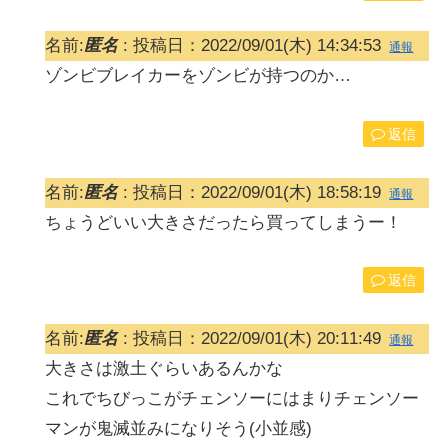
名前:
匿名
:
投稿日：2022/09/01(木) 14:34:53
通報
ゾンビブレイカーをゾンビが持つのか…
返信
名前:
匿名
:
投稿日：2022/09/01(木) 18:58:19
通報
ちょうどいい大きさだったら買ってしまうー！
返信
名前:
匿名
:
投稿日：2022/09/01(木) 20:11:49
通報
大きさは激土ぐらいあるんかな
これでちびっこがチェンソーにはまりチェンソー
マンが鬼滅並みになりそう(小並感)