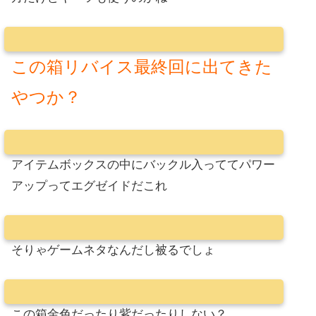
この箱リバイス最終回に出てきた
やつか？
アイテムボックスの中にバックル入っててパワー
アップってエグゼイドだこれ
そりゃゲームネタなんだし被るでしょ
この箱金色だったり紫だったりしない？