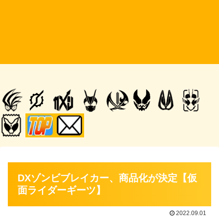
DXゾンビブレイカー、商品化が決定【仮
面ライダーギーツ】
2022.09.01