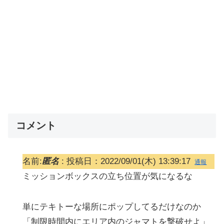
コメント
名前:
匿名
:
投稿日：2022/09/01(木) 13:39:17
通報
ミッションボックスの立ち位置が気になるな
単にテキトーな場所にポップしてるだけなのか
「制限時間内にエリア内のジャマトを撃破せよ」