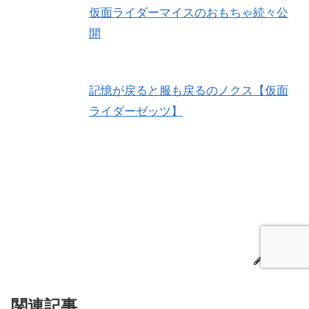
仮面ライダーマイスのおもちゃ続々公
開
記憶が戻ると服も戻るのノクス【仮面
ライダーゼッツ】
kr753
関連記事