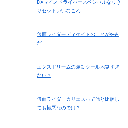
DXマイスドライバースペシャルなりき
りセットいいなこれ
仮面ライダーディケイドのことが好き
だ
エクスドリームの装動シール地獄すぎ
ない？
仮面ライダーカリエスって他と比較し
ても極悪なのでは？