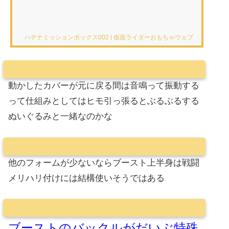
ハテナミッションボックス002 | 仮面ライダーおもちゃウェブ | バンダイ
動かしたカバーが元に戻る間は音鳴って振動する
って仕組みとしてはヒモ引っ張るとぶるぶるする
ぬいぐるみと一緒なのかな
他のフォームが少ないならブースト上半身は戦闘
メリハリ付けには結構使いそうではある
ブーストのバックルがだいぶ特殊