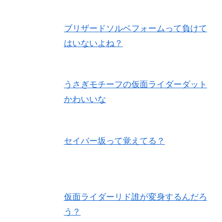
ブリザードソルベフォームって負けて
はいないよね？
うさぎモチーフの仮面ライダーダット
かわいいな
セイバー坂って覚えてる？
仮面ライダーリド誰が変身するんだろ
う？