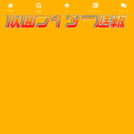
TOP
検索
上へ
サイドバー
コメント