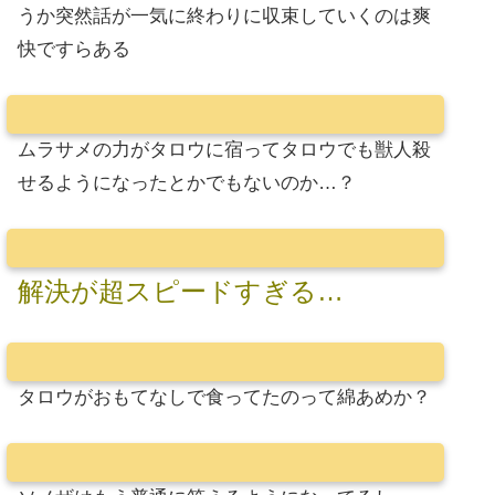
うか突然話が一気に終わりに収束していくのは爽
快ですらある
ムラサメの力がタロウに宿ってタロウでも獣人殺
せるようになったとかでもないのか…？
解決が超スピードすぎる…
タロウがおもてなしで食ってたのって綿あめか？