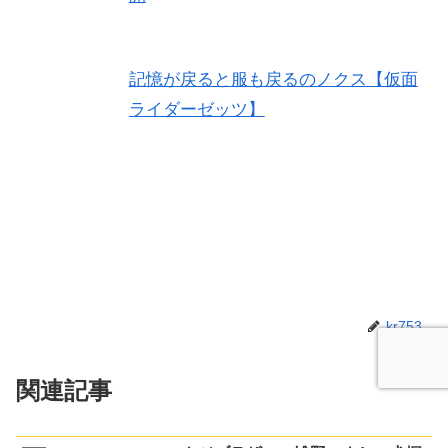
記憶が戻ると服も戻るのノクス【仮面
ライダーゼッツ】
kr753
関連記事