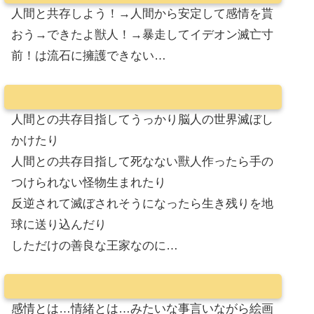
人間と共存しよう！→人間から安定して感情を貰
おう→できたよ獣人！→暴走してイデオン滅亡寸
前！は流石に擁護できない…
人間との共存目指してうっかり脳人の世界滅ぼし
かけたり
人間との共存目指して死なない獸人作ったら手の
つけられない怪物生まれたり
反逆されて滅ぼされそうになったら生き残りを地
球に送り込んだり
しただけの善良な王家なのに…
感情とは…情緒とは…みたいな事言いながら絵画