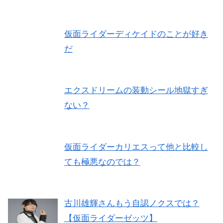
仮面ライダーディケイドのことが好き
だ
エクスドリームの装動シール地獄すぎ
ない？
仮面ライダーカリエスって他と比較し
ても極悪なのでは？
古川雄輝さんもう自認ノクスでは？
【仮面ライダーゼッツ】