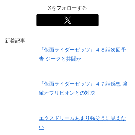
Xをフォローする
新着記事
『仮面ライダーゼッツ』４８話次回予
告 ジークと共闘か
『仮面ライダーゼッツ』４７話感想 強
敵オブリビオンとの対決
エクスドリームあまり強そうに見えな
い