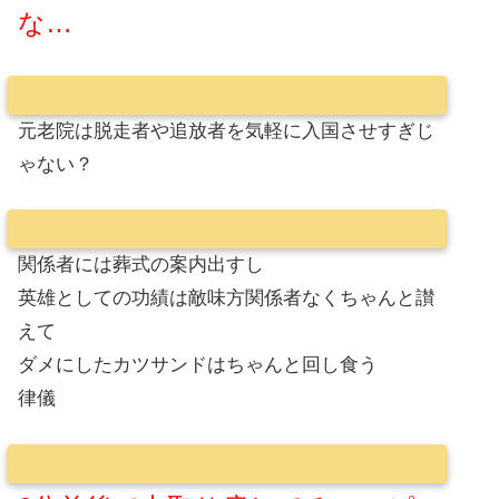
な…
元老院は脱走者や追放者を気軽に入国させすぎじ
ゃない？
関係者には葬式の案内出すし
英雄としての功績は敵味方関係者なくちゃんと讃
えて
ダメにしたカツサンドはちゃんと回し食う
律儀