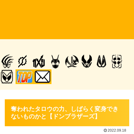
奪われたタロウの力、しばらく変身でき
ないものかと【ドンブラザーズ】
2022.09.18