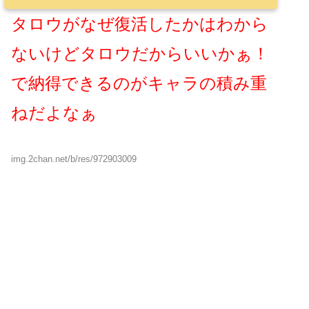
タロウがなぜ復活したかはわから
ないけどタロウだからいいかぁ！
で納得できるのがキャラの積み重
ねだよなぁ
img.2chan.net/b/res/972903009