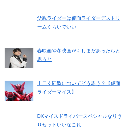
父親ライダーは仮面ライダーデストリ
ームくらいでいい
春映画や冬映画がもしまだあったらと
思うと
十二支同盟についてどう思う？【仮面
ライダーマイス】
DXマイスドライバースペシャルなりき
りセットいいなこれ