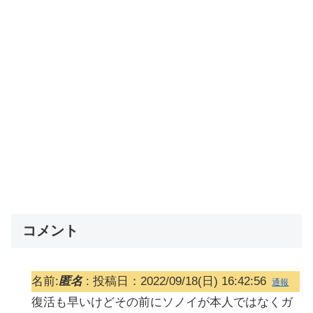
コメント
名前:
匿名
:
投稿日：2022/09/18(日) 16:42:56
通報
復活も早いけどその前にソノイが本人ではなくガ