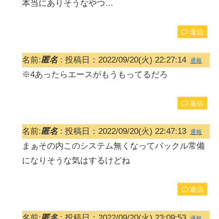
本当にありそうなやつ…
返信
名前:
匿名
:
投稿日：2022/09/20(火) 22:27:14
通報
※4あったらエースがもうもってるだろ
返信
名前:
匿名
:
投稿日：2022/09/20(火) 22:47:13
通報
まぁその内このシステム無くなってバックル常備
になりそうな気はするけどね
返信
名前:
匿名
:
投稿日：2022/09/20(火) 23:09:53
通報