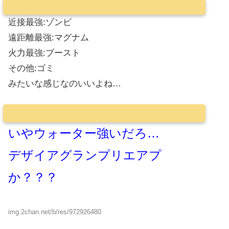
近接最強:ゾンビ
遠距離最強:マグナム
火力最強:ブースト
その他:ゴミ
みたいな感じなのいいよね…
いやウォーター強いだろ…
デザイアグランプリエアプ
か？？？
img.2chan.net/b/res/972926480