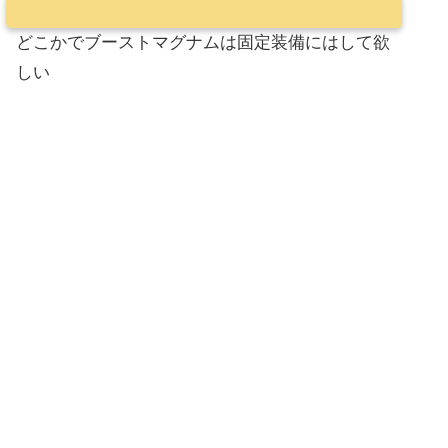
どこかでブーストマグナムは固定装備にはして欲
しい