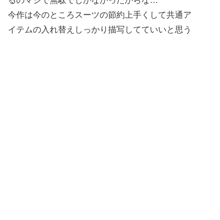
るのマジで無駄でしかなかったからな…
今作は今のところスーツの節約上手くして共通ア
イテムの入れ替えしっかり描写してていいと思う