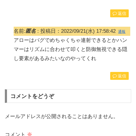
返信
名前:
匿名
:
投稿日：2022/09/21(水) 17:58:42
通報
アローはバグでめちゃくちゃ連射できるとかハン
マーはリズムに合わせて叩くと防御無視できる隠
し要素があるみたいなのやってくれ
返信
コメントをどうぞ
メールアドレスが公開されることはありません。
コメント
※