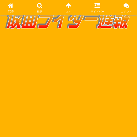
TOP
検索
上へ
サイドバー
コメント