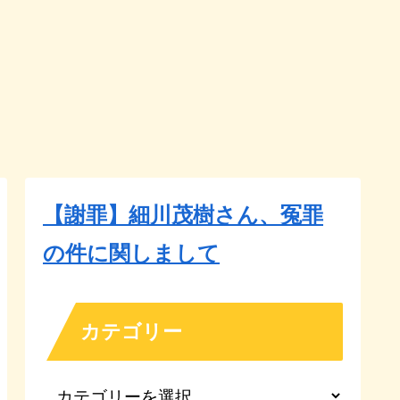
【謝罪】細川茂樹さん、冤罪
の件に関しまして
カテゴリー