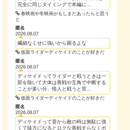
完全に同じタイミングで本編に...
春映画や冬映画がもしまだあったらと思う
と
匿名
2026.08.07
繊細なくせに強いから困るよな
仮面ライダーディケイドのことが好きだ
匿名
2026.08.07
ディケイドってライダーと戦うときは一
部を除いて大体は善戦や互角で中断する
ことが多い分、怪人と戦うと苦...
仮面ライダーディケイドのことが好きだ
匿名
2026.08.07
ディケイドって昔から敵の時は無駄に強
くて味方になるとロクな善戦すらなくボ