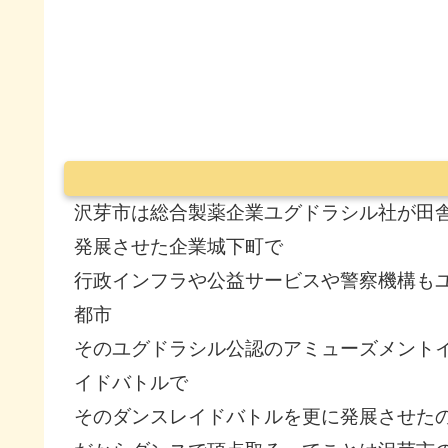
沢芽市は総合製薬企業ユグドラシル社が田
発展させた企業城下町で
行政インフラや公益サービスや警察機構も
都市
そのユグドラシル公認のアミューズメント
イドバトルで
そのダンスレイドバトルを更に発展させた