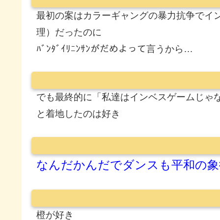
最初の案はカラーギャングの暴力抗争でイ
理）だったのに
ﾊﾞﾝﾀﾞｲﾘﾆﾝｻﾝがだめよって言うから…
でも最終的に「私達はインベスゲームじゃ
と着地したのは好き
なんだかんだでダンスも平和の象
橙が好き