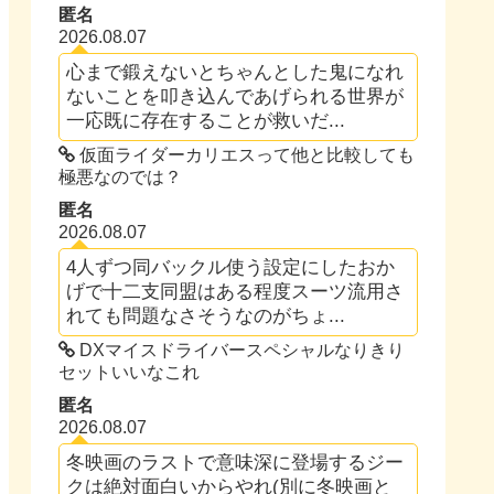
匿名
2026.08.07
心まで鍛えないとちゃんとした鬼になれ
ないことを叩き込んであげられる世界が
一応既に存在することが救いだ...
仮面ライダーカリエスって他と比較しても
極悪なのでは？
匿名
2026.08.07
4人ずつ同バックル使う設定にしたおか
げで十二支同盟はある程度スーツ流用さ
れても問題なさそうなのがちょ...
DXマイスドライバースペシャルなりきり
セットいいなこれ
匿名
2026.08.07
冬映画のラストで意味深に登場するジー
クは絶対面白いからやれ(別に冬映画と