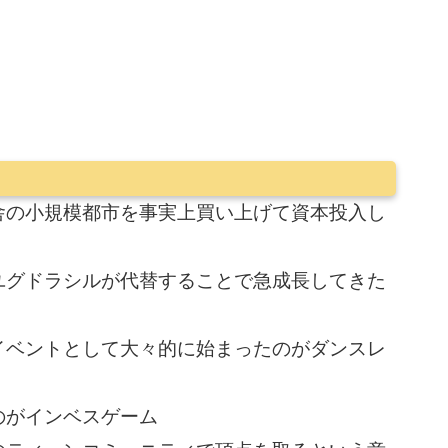
舎の小規模都市を事実上買い上げて資本投入し
ユグドラシルが代替することで急成長してきた
イベントとして大々的に始まったのがダンスレ
のがインベスゲーム