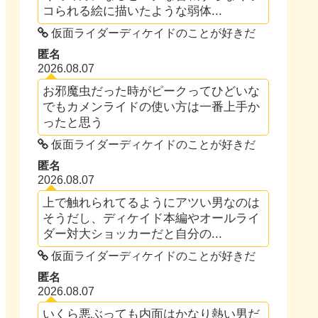
コられる絵に描いたような弱体...
仮面ライダーディケイドのことが好きだ
匿名
2026.08.07
お邪魔虫だった時がピークってひどいな
でもカメンライドの使い方は一番上手か
ったと思う
仮面ライダーディケイドのことが好きだ
匿名
2026.08.07
上で触れられてるようにアツい男なのは
そうだし、ディケイド本編やオールライ
ダー対大ショッカーだと自分の...
仮面ライダーディケイドのことが好きだ
匿名
2026.08.07
いくら悪ぶっても内面はかなり熱い男だ