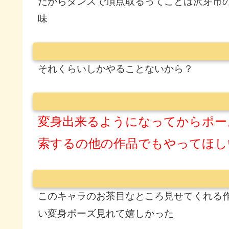
だからダンスで頂点取るってことは沢芽市
味
それくらいしかやることないから？
変身出来るようになってからポー
索するの他の作品でもやってほし
このキャラのお茶目なところ見せてくれる
い変身ポーズ見れて嬉しかった