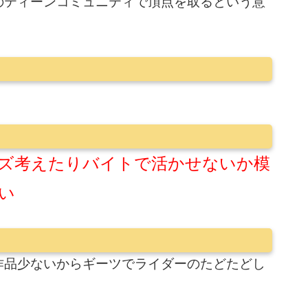
のティーンコミュニティで頂点を取るという意
ズ考えたりバイトで活かせないか模
い
作品少ないからギーツでライダーのたどたどし