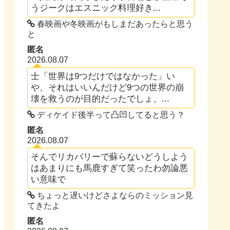
うジークはエスニック料理好き...
春映画や冬映画がもしまだあったらと思う
と
匿名
2026.08.07
士「世界は9つだけではなかった」い
や、それはいいんだけど9つの世界の崩
壊を救うのが目的だったでしょ、...
ディケイド後半って凸凹してると思う？
匿名
2026.08.07
そんでリカバリーで蘇らないどうしよう
はあまりにも馬鹿すぎて笑ったわ勿論悪
い意味で
ちょっと遅いけどさよならのミッション見
てきたよ
匿名