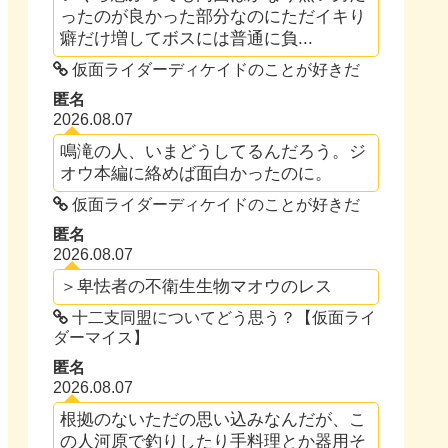
ったのが良かった部分なのにただイキり
癖だけ増してボスには普通に負...
仮面ライダーディケイドのことが好きだ
匿名
2026.08.07
鳴滝の人、いまどうしてるんだろう。ジ
オウ本編に絡めば面白かったのに。
仮面ライダーディケイドのことが好きだ
匿名
2026.08.07
＞卑怯者の不衛生生物マオウのレス
十二支同盟についてどう思う？【仮面ライ
ダーマイス】
匿名
2026.08.07
根拠のないただの思い込みなんだが、こ
の人河原で釣りしたり手料理とか器用そ