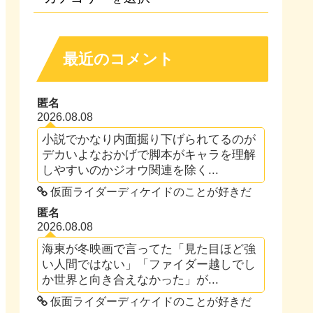
最近のコメント
匿名
2026.08.08
小説でかなり内面掘り下げられてるのが
デカいよなおかげで脚本がキャラを理解
しやすいのかジオウ関連を除く...
仮面ライダーディケイドのことが好きだ
匿名
2026.08.08
海東が冬映画で言ってた「見た目ほど強
い人間ではない」「ファイダー越しでし
か世界と向き合えなかった」が...
仮面ライダーディケイドのことが好きだ