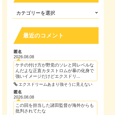
最近のコメント
匿名
2026.08.08
ケチの付け方が野党のソレと同レベルな
んだよな正直カタストロムが暴の化身で
強いイメージだけどエクスドリ...
エクスドリームあまり強そうに見えない
匿名
2026.08.08
この回を担当した諸田監督が海外からも
批判されてたな