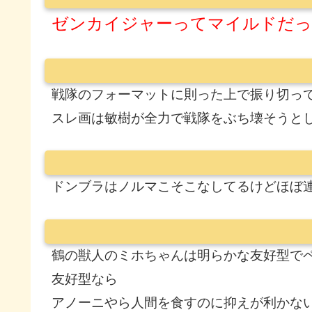
ゼンカイジャーってマイルドだっ
戦隊のフォーマットに則った上で振り切っ
スレ画は敏樹が全力で戦隊をぶち壊そうと
ドンブラはノルマこそこなしてるけどほぼ
鶴の獣人のミホちゃんは明らかな友好型で
友好型なら
アノーニやら人間を食すのに抑えが利かな