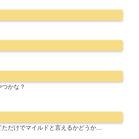
やつかな？
てただけでマイルドと言えるかどうか…