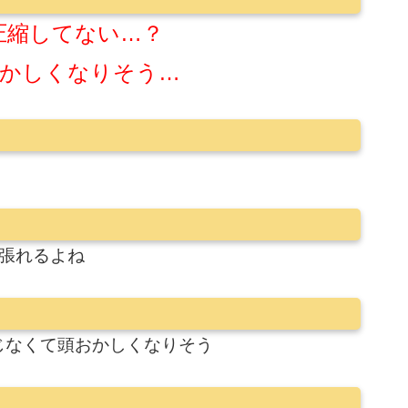
圧縮してない…？
かしくなりそう…
張れるよね
じなくて頭おかしくなりそう