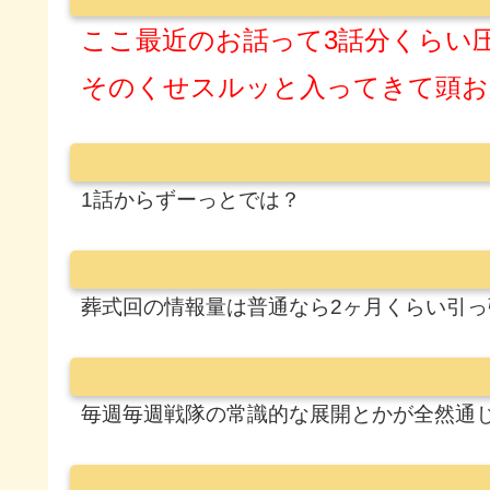
ここ最近のお話って3話分くらい
そのくせスルッと入ってきて頭お
1話からずーっとでは？
葬式回の情報量は普通なら2ヶ月くらい引っ
毎週毎週戦隊の常識的な展開とかが全然通