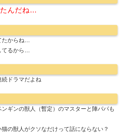
たんだね…
てたからね…
してるから…
連続ドラマだよね
ペンギンの獣人（暫定）のマスターと陣パパも
い猫の獣人がクソなだけって話にならない？