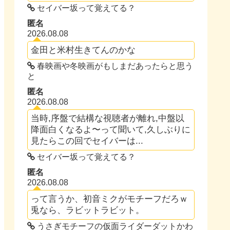
セイバー坂って覚えてる？
匿名
2026.08.08
金田と米村生きてんのかな
春映画や冬映画がもしまだあったらと思う
と
匿名
2026.08.08
当時,序盤で結構な視聴者が離れ,中盤以
降面白くなるよ〜って聞いて,久しぶりに
見たらこの回でセイバーは...
セイバー坂って覚えてる？
匿名
2026.08.08
って言うか、初音ミクがモチーフだろｗ
兎なら、ラビットラビット。
うさぎモチーフの仮面ライダーダットかわ