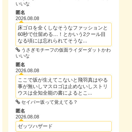
いいな
匿名
2026.08.08
床ゴロを全くしなそうなファッションと
60秒で仕留める…！とかいう2クール目
なる頃には忘れられてそうな...
うさぎモチーフの仮面ライダーダットかわ
いいな
匿名
2026.08.08
ここで坂が生えてこないと飛羽真はやる
事が無いしマスロゴは止めないしストリ
ウスは全知全能の書によるとこ...
セイバー坂って覚えてる？
匿名
2026.08.08
ゼッツハザード