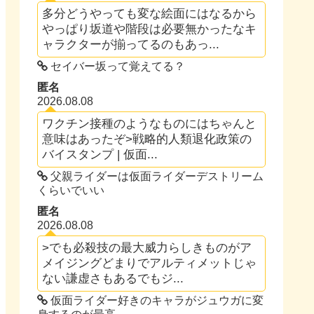
多分どうやっても変な絵面にはなるから
やっぱり坂道や階段は必要無かったなキ
ャラクターが揃ってるのもあっ...
セイバー坂って覚えてる？
匿名
2026.08.08
ワクチン接種のようなものにはちゃんと
意味はあったぞ>戦略的人類退化政策の
バイスタンプ | 仮面...
父親ライダーは仮面ライダーデストリーム
くらいでいい
匿名
2026.08.08
>でも必殺技の最大威力らしきものがア
メイジングどまりでアルティメットじゃ
ない謙虚さもあるでもジ...
仮面ライダー好きのキャラがジュウガに変