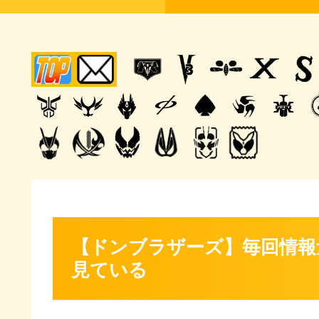
【ドンブラザーズ】毎回情報
見ている