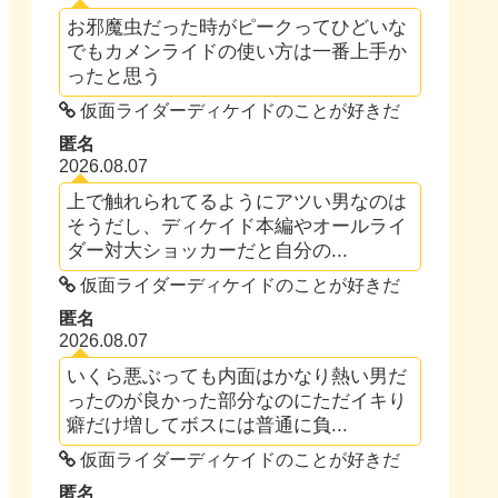
お邪魔虫だった時がピークってひどいな
でもカメンライドの使い方は一番上手か
ったと思う
仮面ライダーディケイドのことが好きだ
匿名
2026.08.07
上で触れられてるようにアツい男なのは
そうだし、ディケイド本編やオールライ
ダー対大ショッカーだと自分の...
仮面ライダーディケイドのことが好きだ
匿名
2026.08.07
いくら悪ぶっても内面はかなり熱い男だ
ったのが良かった部分なのにただイキり
癖だけ増してボスには普通に負...
仮面ライダーディケイドのことが好きだ
匿名