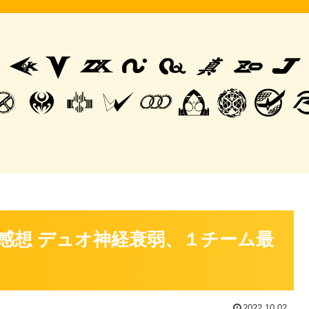
感想 デュオ神経衰弱、１チーム最
2022.10.02