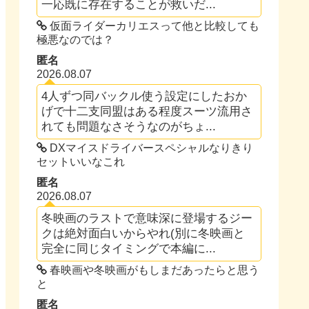
一応既に存在することが救いだ...
仮面ライダーカリエスって他と比較しても
極悪なのでは？
匿名
2026.08.07
4人ずつ同バックル使う設定にしたおか
げで十二支同盟はある程度スーツ流用さ
れても問題なさそうなのがちょ...
DXマイスドライバースペシャルなりきり
セットいいなこれ
匿名
2026.08.07
冬映画のラストで意味深に登場するジー
クは絶対面白いからやれ(別に冬映画と
完全に同じタイミングで本編に...
春映画や冬映画がもしまだあったらと思う
と
匿名