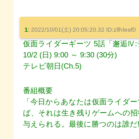
1
:
2022/10/01(土) 20:05:20.32 ID:zllhIeaf0
仮面ライダーギーツ 5話「邂逅Ⅳ:デ
10/2 (日) 9:00 ～ 9:30 (30分)
テレビ朝日(Ch.5)
番組概要
「今日からあなたは仮面ライダー
ば、それは生き残りゲームへの招
与えられる。最後に勝つのは誰だ!