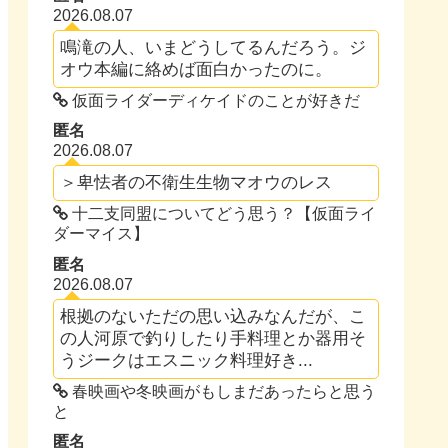
2026.08.07
鳴滝の人、いまどうしてるんだろう。ジ
オウ本編に絡めば面白かったのに。
仮面ライダーディケイドのことが好きだ
匿名
2026.08.07
＞卑怯者の不衛生生物マオウのレス
十二支同盟についてどう思う？【仮面ライ
ダーマイス】
匿名
2026.08.07
根拠のないただの思い込みなんだが、こ
の人河原で釣りしたり手料理とか器用そ
うジークはエスニック料理好き...
春映画や冬映画がもしまだあったらと思う
と
匿名