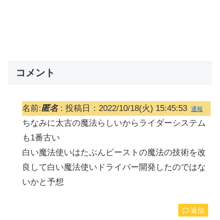
コメント
名前:
匿名
:
投稿日：2022/10/18(火) 15:45:53
通報
ちなみに太古の魔法らしいからライダーシステム
も1番古い
白い魔法使いはたぶんビーストの魔法の技術を改
良して白い魔法使いドライバー開発したのではな
いかと予想
返信