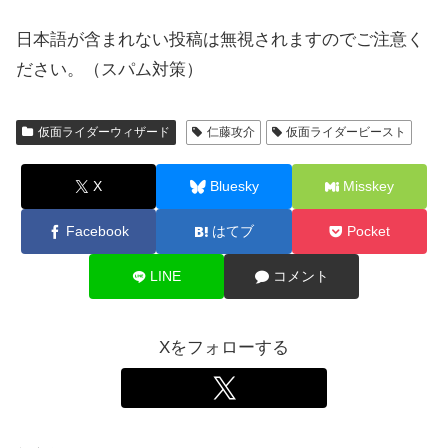
日本語が含まれない投稿は無視されますのでご注意く
ださい。（スパム対策）
仮面ライダーウィザード
仁藤攻介
仮面ライダービースト
X
Bluesky
Misskey
Facebook
はてブ
Pocket
LINE
コメント
Xをフォローする