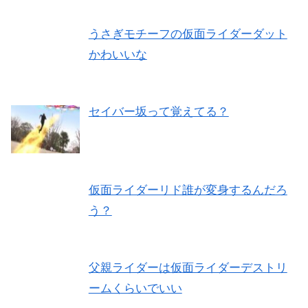
うさぎモチーフの仮面ライダーダット
かわいいな
セイバー坂って覚えてる？
仮面ライダーリド誰が変身するんだろ
う？
父親ライダーは仮面ライダーデストリ
ームくらいでいい