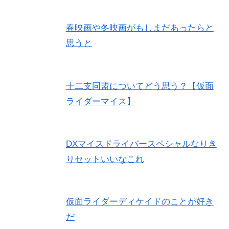
春映画や冬映画がもしまだあったらと
思うと
十二支同盟についてどう思う？【仮面
ライダーマイス】
DXマイスドライバースペシャルなりき
りセットいいなこれ
仮面ライダーディケイドのことが好き
だ