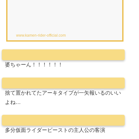
www.kamen-rider-official.com
婆ちゃーん！！！！！！
捨て置かれてたアーキタイプが一矢報いるのいい
よね…
多分仮面ライダービーストの主人公の客演