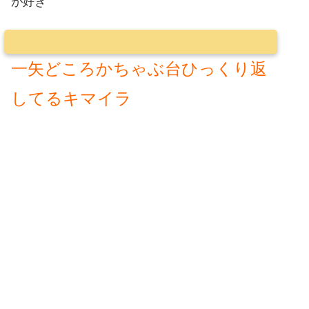
が好き
一矢どころかちゃぶ台ひっくり返
してるキマイラ