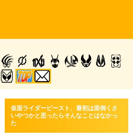
仮面ライダービースト、最初は面倒くさ
いやつかと思ったらそんなことはなかっ
た