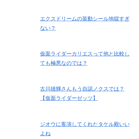
エクスドリームの装動シール地獄すぎ
ない？
仮面ライダーカリエスって他と比較し
ても極悪なのでは？
古川雄輝さんもう自認ノクスでは？
【仮面ライダーゼッツ】
ジオウに客演してくれたタケル殿いい
よね