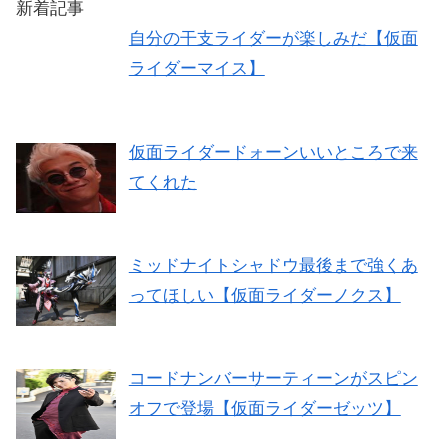
新着記事
自分の干支ライダーが楽しみだ【仮面
ライダーマイス】
仮面ライダードォーンいいところで来
てくれた
ミッドナイトシャドウ最後まで強くあ
ってほしい【仮面ライダーノクス】
コードナンバーサーティーンがスピン
オフで登場【仮面ライダーゼッツ】