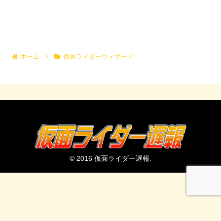
ホーム
仮面ライダーウィザード
© 2016 仮面ライダー遅報.