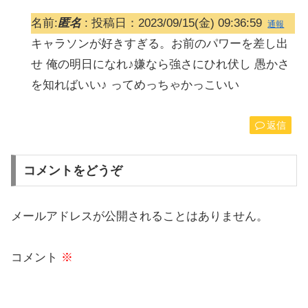
名前:
匿名
:
投稿日：2023/09/15(金) 09:36:59
通報
キャラソンが好きすぎる。お前のパワーを差し出
せ 俺の明日になれ♪嫌なら強さにひれ伏し 愚かさ
を知ればいい♪ ってめっちゃかっこいい
返信
コメントをどうぞ
メールアドレスが公開されることはありません。
コメント
※