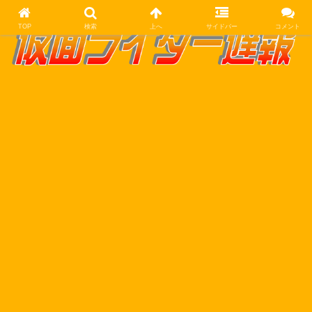
TOP
検索
上へ
サイドバー
コメント