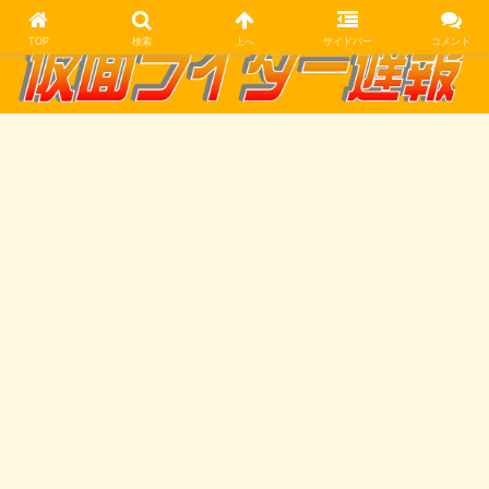
TOP
検索
上へ
サイドバー
コメント