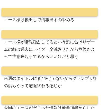
エース様は後出しで情報出すのやめろ
エース様が情報独占してるという割に缶けりゲー
ムの敵は過去にライダー全滅させたから危険だよ
って注意喚起してるからいい奴だと思う
来週のタイトルにまだFじゃないからグランプリ後
の話もやって邂逅終わる感じか
今回のエースがゲロった情報は他参加者からした