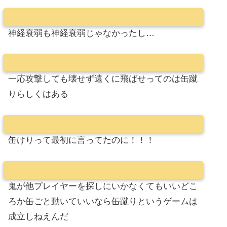
神経衰弱も神経衰弱じゃなかったし…
一応攻撃しても壊せず遠くに飛ばせってのは缶蹴
りらしくはある
缶けりって最初に言ってたのに！！！
鬼が他プレイヤーを探しにいかなくてもいいどこ
ろか缶ごと動いていいなら缶蹴りというゲームは
成立しねえんだ