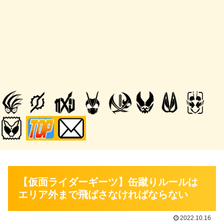
【仮面ライダーギーツ】缶蹴りルールは
エリア外まで飛ばさなければならない
2022.10.16