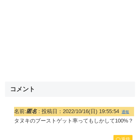
コメント
名前:
匿名
:
投稿日：2022/10/16(日) 19:55:54
通報
タヌキのブーストゲット率ってもしかして100%？
返信