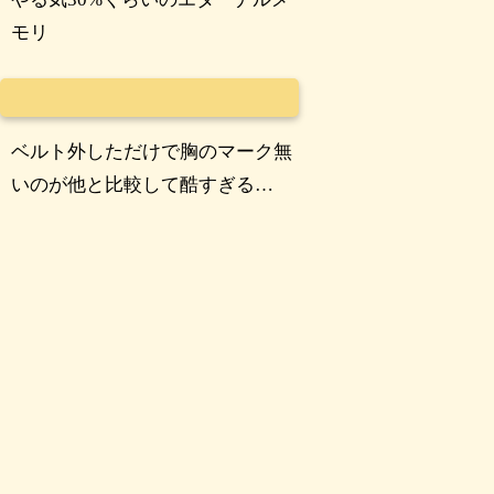
モリ
ベルト外しただけで胸のマーク無
いのが他と比較して酷すぎる…