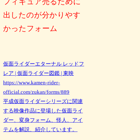
フィギュア売るために
出したのが分かりやす
かったフォーム
仮面ライダーエターナル レッドフ
レア | 仮面ライダー図鑑 | 東映
https://www.kamen-rider-
official.com/zukan/forms/889
平成仮面ライダーシリーズに関連
する映像作品に登場した仮面ライ
ダー、変身フォーム、怪人、アイ
テムを解説、紹介しています。