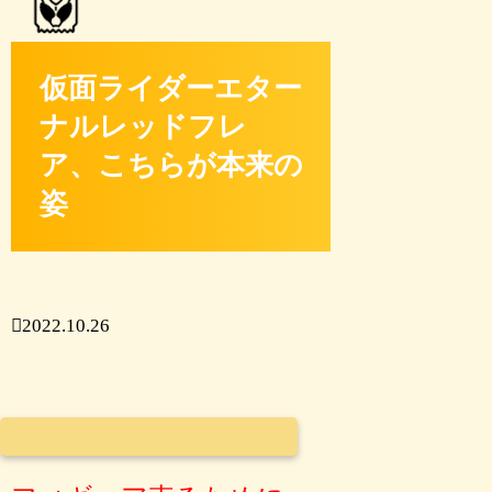
仮面ライダーエター
ナルレッドフレ
ア、こちらが本来の
姿
2022.10.26