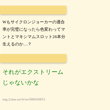
Wもサイクロンジョーカーの適合
率が完璧になったら色変わってマ
ントとマキシマムスロット26本分
生えるのか…？
それがエクストリーム
じゃないかな
img.2chan.net/b/res/986036853