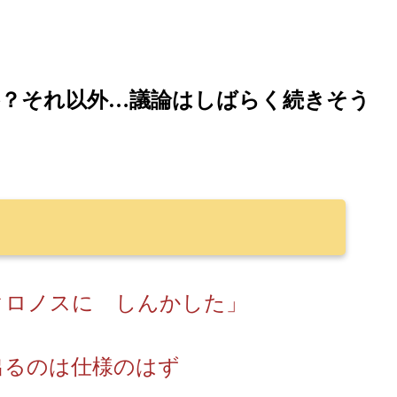
斗？それ以外…議論はしばらく続きそう
クロノスに しんかした」
出るのは仕様のはず