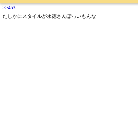
>>453
たしかにスタイルが永徳さんぽっいもんな