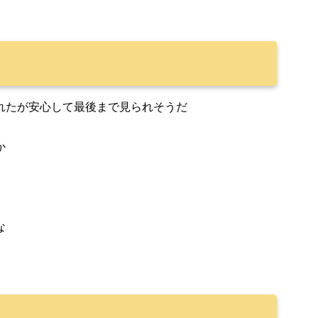
れたが安心して最後まで見られそうだ
か
な