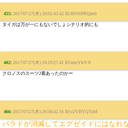
455
:
2017/07/27(木) 20:02:43.42 ID:BNNPRQde0
タイガは万が一にもないでしょシナリオ的にも
462
:
2017/07/27(木) 20:19:27.41 ID:imzYleV/0
クロノスのスーツ2着あったのかー
466
:
2017/07/27(木) 20:36:42.16 ID:z2VBYQTuM
パラドが消滅してエグゼイドにはなれ