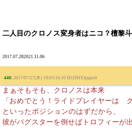
二人目のクロノス変身者はニコ？檀黎
2017.07.28
2021.11.06
448
:
2017/07/27(木) 19:03:10.10 ID:DHXIpppo0
まぁそもそも、クロノスは本来
「おめでとう！ライドプレイヤーは 
といったポジションのはずだから、
彼がバグスターを倒せばトロフィーが