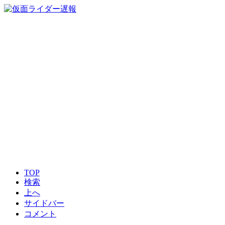
TOP
検索
上へ
サイドバー
コメント