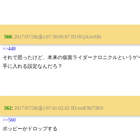
560
:
2017/07/28(金) 07:38:00.97 ID:9UjAnxSBr
>>448
それで思ったけど、本来の仮面ライダークロニクルというゲ
手に入れる設定なんだろ？
562
:
2017/07/28(金) 07:41:02.62 ID:xmE9h73K0
>>560
ポッピーがドロップする