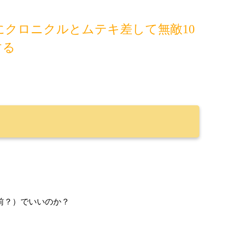
クロニクルとムテキ差して無敵10
する
前？）でいいのか？