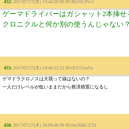
452
:
2017/07/27(木) 19:44:20.90 ID:Bh35C9Vcr
ゲーマドライバーはガシャット2本挿せ
クロニクルと何か別の使うんじゃない
453
:
2017/07/27(木) 19:46:15.52 ID:rEJ511mXa
ゲマドラクロノスは大我って線はないの？
一人だけレベルが低いままだから救済措置になるし
458
:
2017/07/27(木) 20:09:46.99 ID:bm3bBCZTd