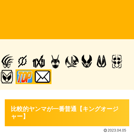
比較的ヤンマが一番普通【キングオージ
ャー】
2023.04.05