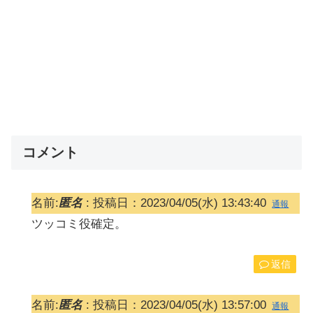
コメント
名前:
匿名
:
投稿日：2023/04/05(水) 13:43:40
通報
ツッコミ役確定。
返信
名前:
匿名
:
投稿日：2023/04/05(水) 13:57:00
通報