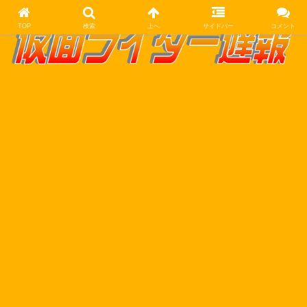
TOP
検索
上へ
サイドバー
コメント