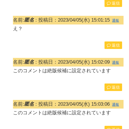
返信
名前:
匿名
:
投稿日：2023/04/05(水) 15:01:15
通報
え？
返信
名前:
匿名
:
投稿日：2023/04/05(水) 15:02:09
通報
このコメントは絶版候補に設定されています
返信
名前:
匿名
:
投稿日：2023/04/05(水) 15:03:06
通報
このコメントは絶版候補に設定されています