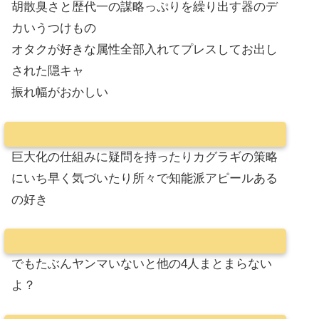
胡散臭さと歴代一の謀略っぷりを繰り出す器のデ
カいうつけもの
オタクが好きな属性全部入れてプレスしてお出し
された隠キャ
振れ幅がおかしい
巨大化の仕組みに疑問を持ったりカグラギの策略
にいち早く気づいたり所々で知能派アピールある
の好き
でもたぶんヤンマいないと他の4人まとまらない
よ？