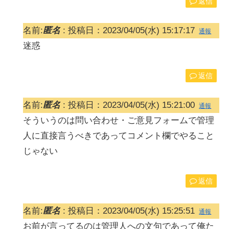
返信
名前:
匿名
:
投稿日：2023/04/05(水) 15:17:17
通報
迷惑
返信
名前:
匿名
:
投稿日：2023/04/05(水) 15:21:00
通報
そういうのは問い合わせ・ご意見フォームで管理
人に直接言うべきであってコメント欄でやること
じゃない
返信
名前:
匿名
:
投稿日：2023/04/05(水) 15:25:51
通報
お前が言ってるのは管理人への文句であって俺た