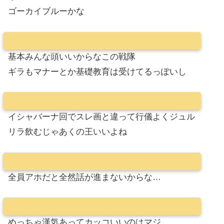
ゴーカイブルーかな
基本みんな頭いいからなこの戦隊
ギラもマナーとか基礎教育は受けてるっぽいし
イシャバーナ回でスレ画と違って行儀よくジュル
リラ飲むじゃあくの王いいよね
全員アホだと全然話が進まないからな…
めっちゃ漢気あってカッコいいのはマジ