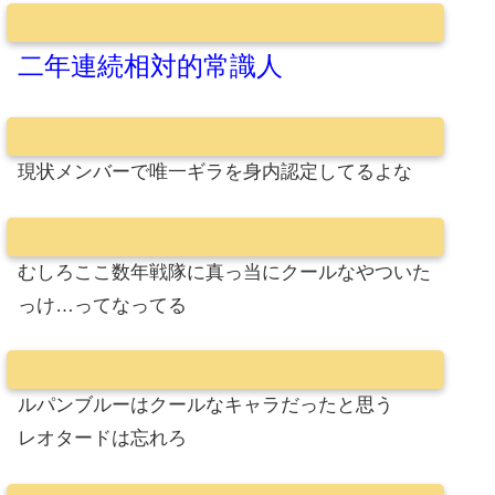
二年連続相対的常識人
現状メンバーで唯一ギラを身内認定してるよな
むしろここ数年戦隊に真っ当にクールなやついた
っけ…ってなってる
ルパンブルーはクールなキャラだったと思う
レオタードは忘れろ