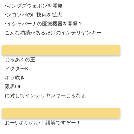
•キングズウェポンを開発
•ンコソパのIT技術を拡大
•イシャバーナの医療機器を開発？
こんな功績があるだけのインテリヤンキー
じゃあくの王
ドクターK
ホラ吹き
限界OL
に対してインテリヤンキーじゃなぁ…
おーいおいおい！誤解ですぞー！