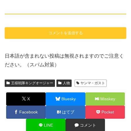
日本語が含まれない投稿は無視されますのでご注意く
ださい。（スパム対策）
王様戦隊キングオージャー
人物
ヤンマ・ガスト
X
Bluesky
Misskey
Facebook
はてブ
Pocket
LINE
コメント