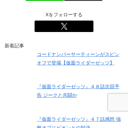
Xをフォローする
新着記事
コードナンバーサーティーンがスピン
オフで登場【仮面ライダーゼッツ】
『仮面ライダーゼッツ』４８話次回予
告 ジークと共闘か
『仮面ライダーゼッツ』４７話感想 強
敵オブリビオンとの対決