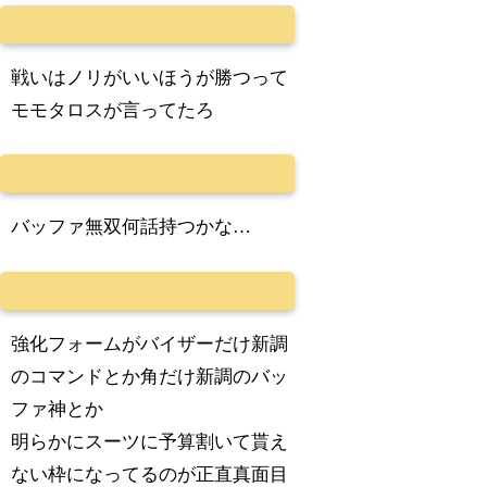
戦いはノリがいいほうが勝つって
モモタロスが言ってたろ
バッファ無双何話持つかな…
強化フォームがバイザーだけ新調
のコマンドとか角だけ新調のバッ
ファ神とか
明らかにスーツに予算割いて貰え
ない枠になってるのが正直真面目