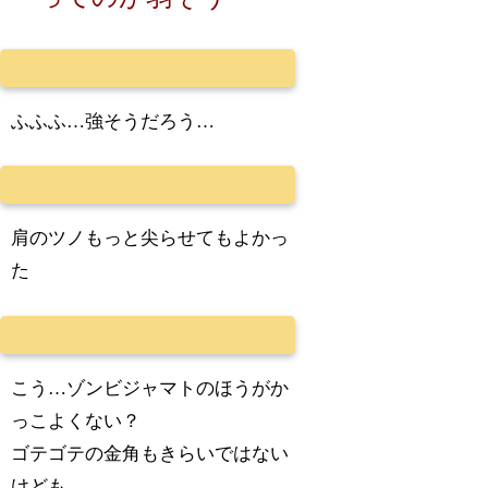
ふふふ…強そうだろう…
肩のツノもっと尖らせてもよかっ
た
こう…ゾンビジャマトのほうがか
っこよくない？
ゴテゴテの金角もきらいではない
けども