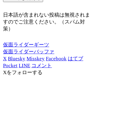
日本語が含まれない投稿は無視されま
すのでご注意ください。（スパム対
策）
仮面ライダーギーツ
仮面ライダーバッファ
X
Bluesky
Misskey
Facebook
はてブ
Pocket
LINE
コメント
Xをフォローする