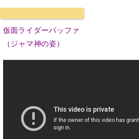
仮面ライダーバッファ
（ジャマ神の姿）