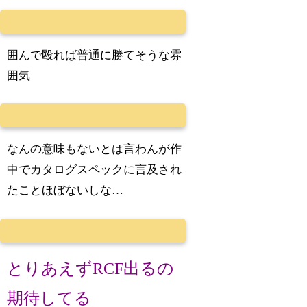
囲んで殴れば普通に勝てそうな雰
囲気
なんの意味もないとは言わんが作
中でカタログスペックに言及され
たことほぼないしな…
とりあえずRCF出るの
期待してる