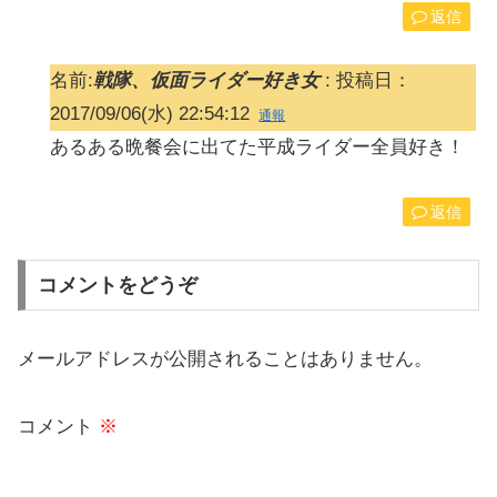
返信
名前:
戦隊、仮面ライダー好き女
:
投稿日：
2017/09/06(水) 22:54:12
通報
あるある晩餐会に出てた平成ライダー全員好き！
返信
コメントをどうぞ
メールアドレスが公開されることはありません。
コメント
※