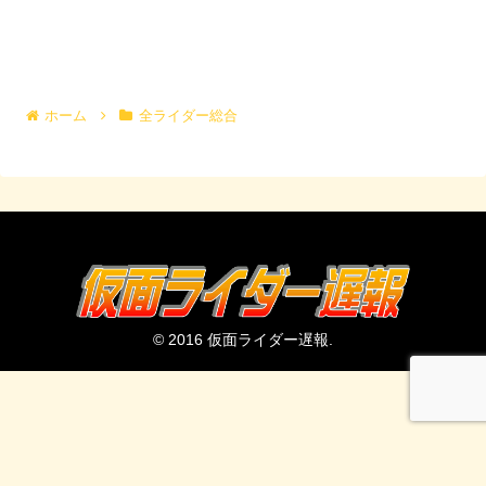
ホーム
全ライダー総合
© 2016 仮面ライダー遅報.