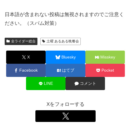
日本語が含まれない投稿は無視されますのでご注意く
ださい。（スパム対策）
全ライダー総合
土曜 あるある晩餐会
X
Bluesky
Misskey
Facebook
はてブ
Pocket
LINE
コメント
Xをフォローする