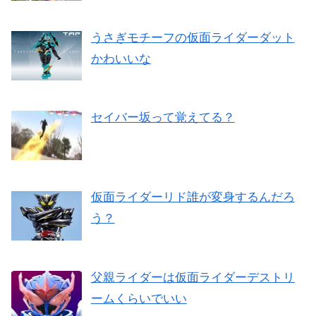
うさぎモチーフの仮面ライダーダット
かわいいな
セイバー坂って覚えてる？
仮面ライダーリド誰が変身するんだろ
う？
父親ライダーは仮面ライダーデストリ
ームくらいでいい