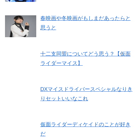
春映画や冬映画がもしまだあったらと
思うと
十二支同盟についてどう思う？【仮面
ライダーマイス】
DXマイスドライバースペシャルなりき
りセットいいなこれ
仮面ライダーディケイドのことが好き
だ