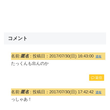
コメント
名前:
匿名
:
投稿日：2017/07/30(日) 16:43:00
通報
たっくんも出んのか
返信
名前:
匿名
:
投稿日：2017/07/30(日) 17:42:42
通報
っしゃあ！