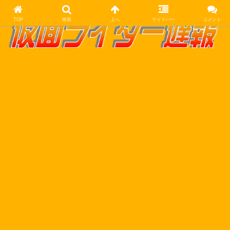
TOP
検索
上へ
サイドバー
コメント