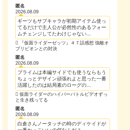
匿名
2026.08.09
ギーツもサブキャラが初期アイテム使っ
てるだけで主人公が必然性のあるフォー
ムチェンジしてたわけじゃない...
『仮面ライダーゼッツ』４７話感想 強敵オ
ブリビオンとの対決
匿名
2026.08.09
プライムは本編サイドでも使うならもう
ちょっとデザイン頑張れよと思った一番
活躍したのは結局素のローグの...
仮面ライダーのハイパーバトルビデオずっ
と生き残ってる
匿名
2026.08.09
白倉さんノータッチの時のディケイドが