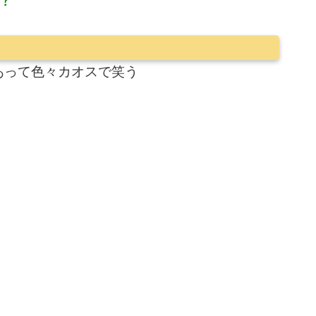
あって色々カオスで笑う