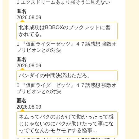
エクスドリームあまり強そうに見えない
匿名
2026.08.09
北米成功はBDBOXのブックレットに書
かれてる。
『仮面ライダーゼッツ』４７話感想 強敵オ
ブリビオンとの対決
匿名
2026.08.09
バンダイの中間決済出ただろ。
『仮面ライダーゼッツ』４７話感想 強敵オ
ブリビオンとの対決
匿名
2026.08.09
ネムってバクのおかげで助かったって感
じじゃないのにバクが助けたって事にな
っててなんかモヤモヤする怪事...