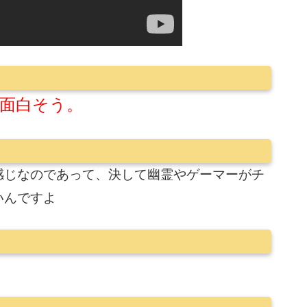
面白そう。
感じなのであって、決して幽霊やゲーマーがチ
いんですよ