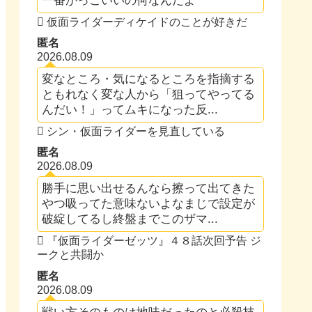
一番かっこいいの何なんだよ
仮面ライダーディケイドのことが好きだ
匿名
2026.08.09
変なところ・気になるところを指摘する
ともれなく変な人から「狙ってやってる
んだい！」ってムキになった反...
シン・仮面ライダーを見直している
匿名
2026.08.09
勝手に思い出せるんなら擦って出てきた
やつ吸ってた意味ないよなまじで設定が
破綻してるし終盤までこのザマ...
『仮面ライダーゼッツ』４８話次回予告 ジ
ークと共闘か
匿名
2026.08.09