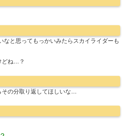
ないなと思ってもっかいみたらスカイライダーも
けどね…？
らその分取り返してほしいな…
？