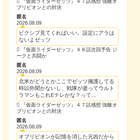
『仮面ライダーゼッツ』４７話感想 強敵オ
ブリビオンとの対決
匿名
2026.08.09
ピクシブ見てくればいい。設定にアラは
ないよゼッツ
『仮面ライダーゼッツ』４８話次回予告 ジ
ークと共闘か
匿名
2026.08.09
北米がどうとかここでゼッツ擁護してる
時以外聞かないし、戦隊が逝ってウルト
ラマンもこれEテレかな？って...
『仮面ライダーゼッツ』４７話感想 強敵オ
ブリビオンとの対決
匿名
2026.08.09
オブリビオンが記憶を消した元凶だから