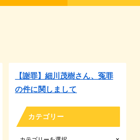
【謝罪】細川茂樹さん、冤罪
の件に関しまして
カテゴリー