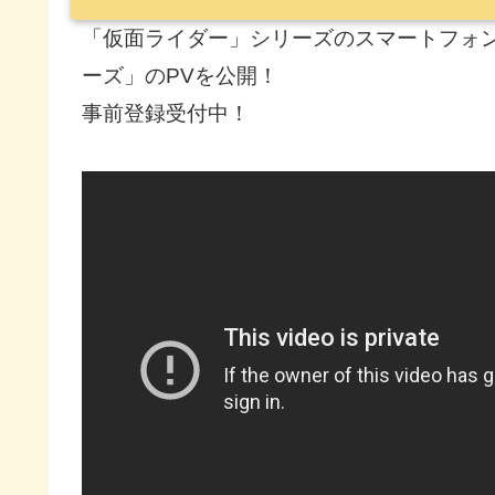
「仮面ライダー」シリーズのスマートフォン
ーズ」のPVを公開！
事前登録受付中！