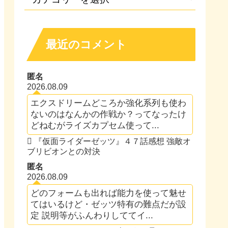
最近のコメント
匿名
2026.08.09
エクスドリームどころか強化系列も使わ
ないのはなんかの作戦か？ってなったけ
どねむがライズカプセム使って...
『仮面ライダーゼッツ』４７話感想 強敵オ
ブリビオンとの対決
匿名
2026.08.09
どのフォームも出れば能力を使って魅せ
てはいるけど・ゼッツ特有の難点だが設
定 説明等がふんわりしててイ...