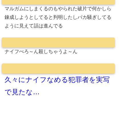
マルガムにしまくるのもやられた破片で何かしら
錬成しようとしてると判明したしバカ騒ぎしてる
ように見えて話は進んでる
ナイフぺろ～ん殺しちゃうよ～ん
久々にナイフなめる犯罪者を実写
で見たな…