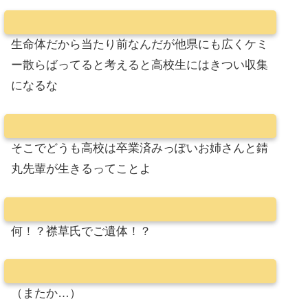
生命体だから当たり前なんだが他県にも広くケミ
ー散らばってると考えると高校生にはきつい収集
になるな
そこでどうも高校は卒業済みっぽいお姉さんと錆
丸先輩が生きるってことよ
何！？襟草氏でご遺体！？
（またか…）