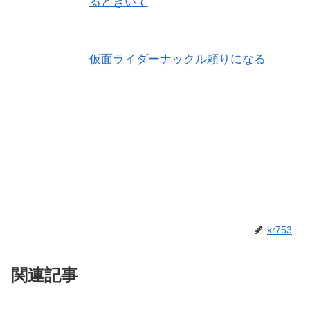
るときいて
仮面ライダーナックル頼りになる
kr753
関連記事