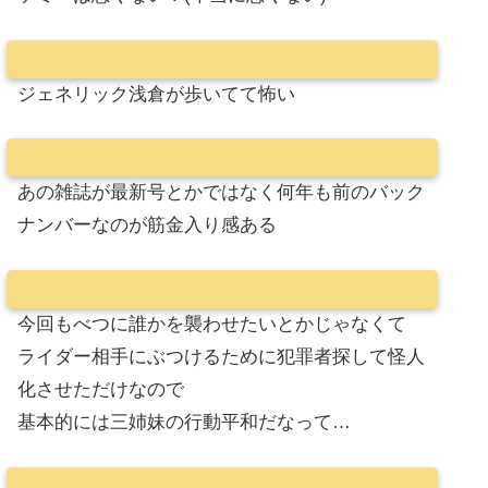
ジェネリック浅倉が歩いてて怖い
あの雑誌が最新号とかではなく何年も前のバック
ナンバーなのが筋金入り感ある
今回もべつに誰かを襲わせたいとかじゃなくて
ライダー相手にぶつけるために犯罪者探して怪人
化させただけなので
基本的には三姉妹の行動平和だなって…