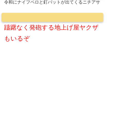
令和にナイフペロと釘バットが出てくるニチアサ
躊躇なく発砲する地上げ屋ヤクザ
もいるぞ