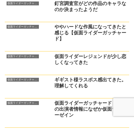
釘宮調査官がどの作品のキャラな
仮面ライダーガッチャード
のか決まったようだ
ややハードな作風になってきたと
仮面ライダーガッチャード
感じる【仮面ライダーガッチャー
ド】
仮面ライダーレジェンドが少し恋
仮面ライダーガッチャード
しくなってきた
ギギスト様ラスボス感出てきた。
仮面ライダーガッチャード
理解してくれる
仮面ライダーガッチャード３３話
仮面ライダーガッチャード
の出演者情報になぜか仮面ライダ
ーゼイン