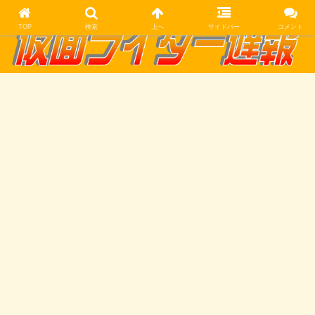
TOP
検索
上へ
サイドバー
コメント