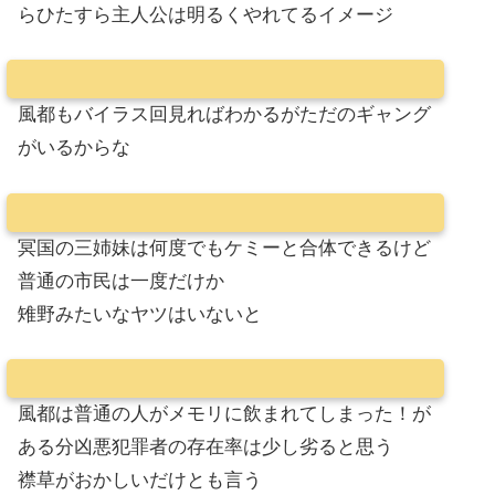
らひたすら主人公は明るくやれてるイメージ
風都もバイラス回見ればわかるがただのギャング
がいるからな
冥国の三姉妹は何度でもケミーと合体できるけど
普通の市民は一度だけか
雉野みたいなヤツはいないと
風都は普通の人がメモリに飲まれてしまった！が
ある分凶悪犯罪者の存在率は少し劣ると思う
襟草がおかしいだけとも言う