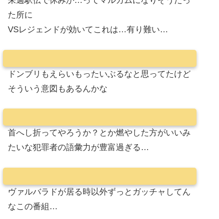
来週駅伝で休みか…ってマルガムになりそうだっ
た所に
VSレジェンドが効いてこれは…有り難い…
ドンブリもえらいもったいぶるなと思ってたけど
そういう意図もあるんかな
首へし折ってやろうか？とか燃やした方がいいみ
たいな犯罪者の語彙力が豊富過ぎる…
ヴァルバラドが居る時以外ずっとガッチャしてん
なこの番組…