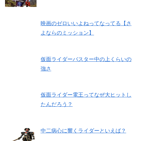
映画のゼロいいよねってなってる【さ
よならのミッション】
仮面ライダーバスター中の上くらいの
強さ
仮面ライダー電王ってなぜ大ヒットし
たんだろう？
中二病心に響くライダーといえば？