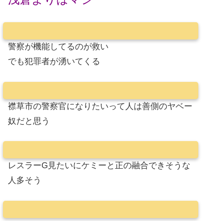
警察が機能してるのが救い
でも犯罪者が湧いてくる
襟草市の警察官になりたいって人は善側のヤベー
奴だと思う
レスラーG見たいにケミーと正の融合できそうな
人多そう