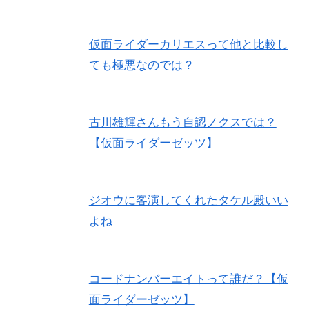
仮面ライダーカリエスって他と比較し
ても極悪なのでは？
古川雄輝さんもう自認ノクスでは？
【仮面ライダーゼッツ】
ジオウに客演してくれたタケル殿いい
よね
コードナンバーエイトって誰だ？【仮
面ライダーゼッツ】