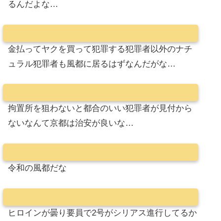
るんだよな…
金払ってヤクを買って犯罪する犯罪者以外のナチ
ュラル犯罪者も風都に居るはずなんだがな…
拘置所を狙わないと都合のいい犯罪者が見付から
ないなんて京都は治安が良いな…
令和の風都だな
ヒロインが曇り要員で2号がシリアス進行してるか