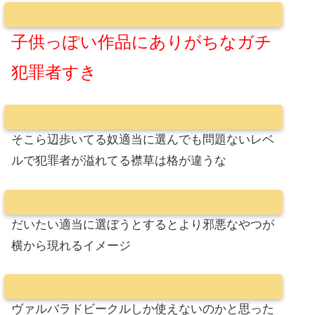
子供っぽい作品にありがちなガチ
犯罪者すき
そこら辺歩いてる奴適当に選んでも問題ないレベ
ルで犯罪者が溢れてる襟草は格が違うな
だいたい適当に選ぼうとするとより邪悪なやつが
横から現れるイメージ
ヴァルバラドビークルしか使えないのかと思った