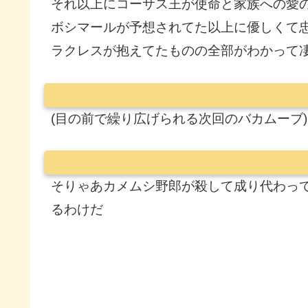
それ以上にコーサス王が使命と家族への愛
ボシマールが予想されてた以上に優しくて
ラクレスが抱えてたものの全部がわかって
(目の前で繰り広げられる次回のバカムーブ)
そりゃあカメムシ野郎が殺して成り代わっ
るわけだ