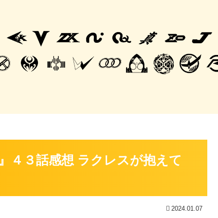
』４３話感想 ラクレスが抱えて
2024.01.07