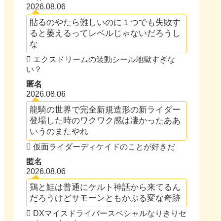
2026.08.06
貼るのやたら難しいのに１つでも失敗す
ると萎えるってレベルじゃないだろうし
な
エクスドリームの装動シール地獄すぎな
い？
匿名
2026.08.06
龍騎の世界で完全新規造形の新ライダー
登場した時のワクワク感は凄かったああ
いうのまたやれ
仮面ライダーディケイドのことが好きだ
匿名
2026.08.06
鶏と鮭は普通にケルト神話から来てるん
だろうけどサモーンともかぶる変な奇跡
DXマイスドライバースペシャルなりきりセ