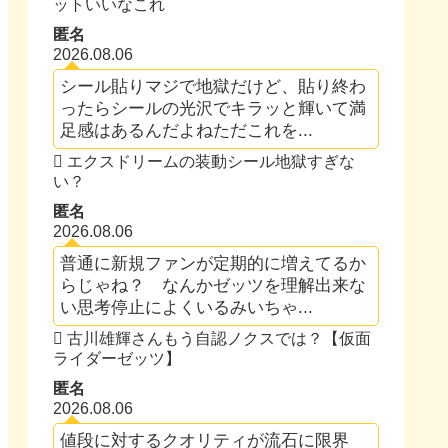
ットいいなこれ
匿名
2026.08.06
シール貼りマジで地獄だけど、貼り終わ
ったらシールの光沢でキラッと輝いて満
足感はあるんだよねただこれを...
エクスドリームの装動シール地獄すぎな
い？
匿名
2026.08.06
普通に新規ファンが定期的に増えてるか
らじゃね？ なんかゼッツを理解出来な
い思考停止によくいるみいちゃ...
古川雄輝さんもう自認ノクスでは？【仮面
ライダーゼッツ】
匿名
2026.08.06
値段に対するクオリティが流石に限界