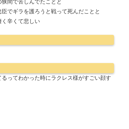
の狭間で苦しんでたことと
忠臣でギラを護ろうと戦って死んだことと
凄く辛くて悲しい
てるってわかった時にラクレス様がすごい顔す