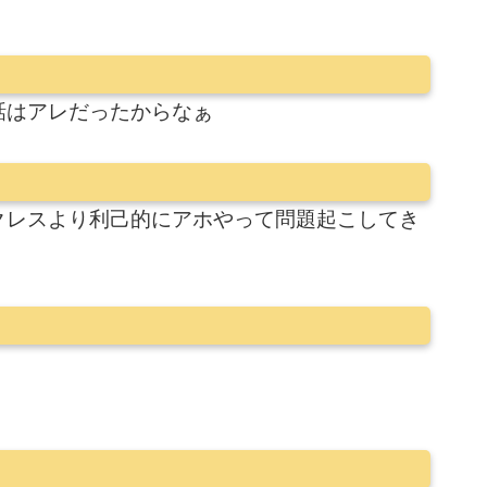
話はアレだったからなぁ
クレスより利己的にアホやって問題起こしてき