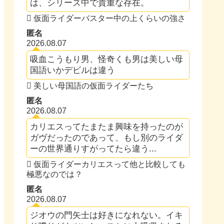
は、シリーズ中で貴重な存在。
仮面ライダーバスター中の上くらいの強さ
匿名
2026.08.07
吸血こうもり男、怪奇くも男は美しい母
国語いかデビルは違う
美しい母国語の仮面ライダーたち
匿名
2026.08.07
カリエスってたまたま興味を持ったのが
ガヴだったのであって、もし別のライダ
ーの世界通りすがってたら違う...
仮面ライダーカリエスって他と比較しても
極悪なのでは？
匿名
2026.08.07
ジオウの門矢士は好きになれない。イキ