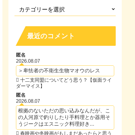
最近のコメント
匿名
2026.08.07
＞卑怯者の不衛生生物マオウのレス
十二支同盟についてどう思う？【仮面ライ
ダーマイス】
匿名
2026.08.07
根拠のないただの思い込みなんだが、こ
の人河原で釣りしたり手料理とか器用そ
うジークはエスニック料理好き...
春映画や冬映画がもしまだあったらと思う