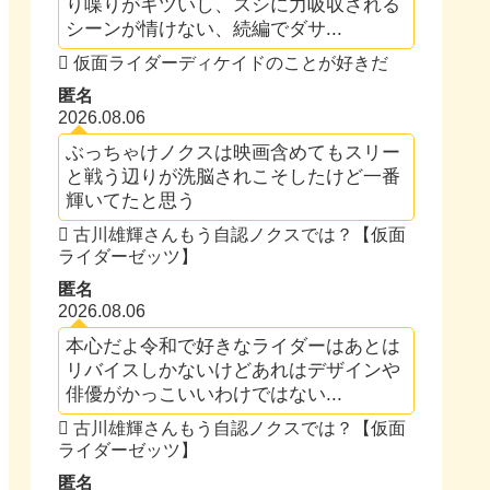
り喋りがキツいし、スシに力吸収される
シーンが情けない、続編でダサ...
仮面ライダーディケイドのことが好きだ
匿名
2026.08.06
ぶっちゃけノクスは映画含めてもスリー
と戦う辺りが洗脳されこそしたけど一番
輝いてたと思う
古川雄輝さんもう自認ノクスでは？【仮面
ライダーゼッツ】
匿名
2026.08.06
本心だよ令和で好きなライダーはあとは
リバイスしかないけどあれはデザインや
俳優がかっこいいわけではない...
古川雄輝さんもう自認ノクスでは？【仮面
ライダーゼッツ】
匿名