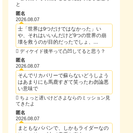
と
匿名
2026.08.07
士「世界は9つだけではなかった」い
や、それはいいんだけど9つの世界の崩
壊を救うのが目的だったでしょ、...
ディケイド後半って凸凹してると思う？
匿名
2026.08.07
そんでリカバリーで蘇らないどうしよう
はあまりにも馬鹿すぎて笑ったわ勿論悪
い意味で
ちょっと遅いけどさよならのミッション見
てきたよ
匿名
2026.08.07
まともなパパンで、しかもライダーなの