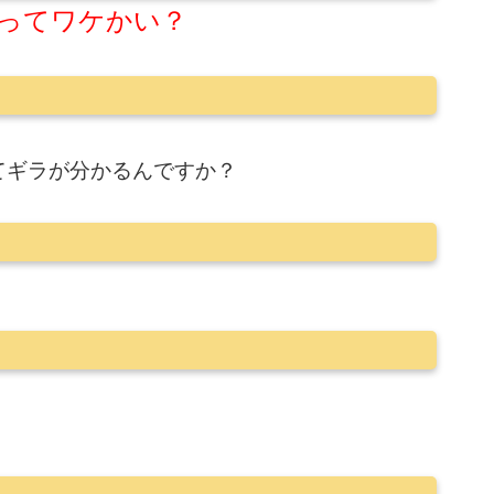
ってワケかい？
てギラが分かるんですか？