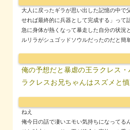
大人に戻ったギラが思い出した記憶の中で
せれば最終的に兵器として完成する」って
急に身体が熱くなって暴走した自分の状況
ルリラがシュゴッドソウルだったのだと簡
俺の予想だと暴虐の王ラクレス・
ラクレスお兄ちゃんはスズメと慎
ねえ
俺今日の話で凄いエモい気持ちになってる