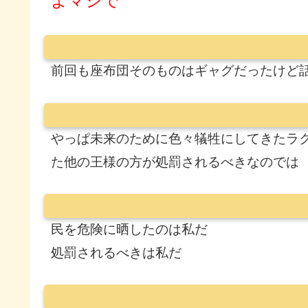
よマジで
前回も座布団そのものはギャグだったけど
やっぱ未来のために色々犠牲にしてきたラ
た他の王様の方が処罰されるべきなのでは
民を危険に晒したのは私だ
処罰されるべきは私だ