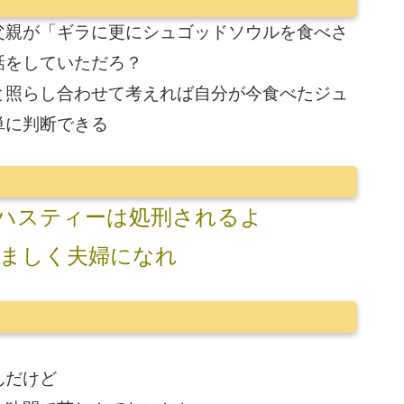
父親が「ギラに更にシュゴッドソウルを食べさ
話をしていただろ？
と照らし合わせて考えれば自分が今食べたジュ
単に判断できる
ハスティーは処刑されるよ
ましく夫婦になれ
んだけど