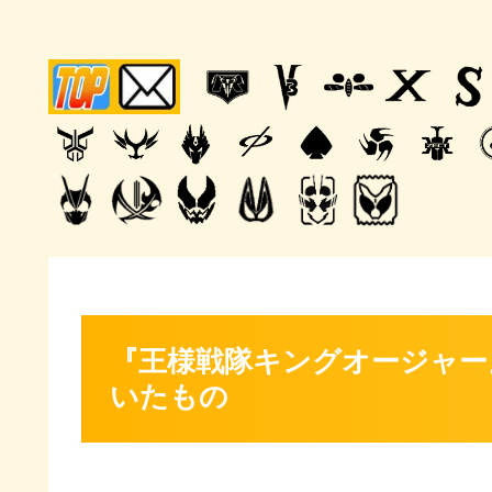
『王様戦隊キングオージャー
いたもの