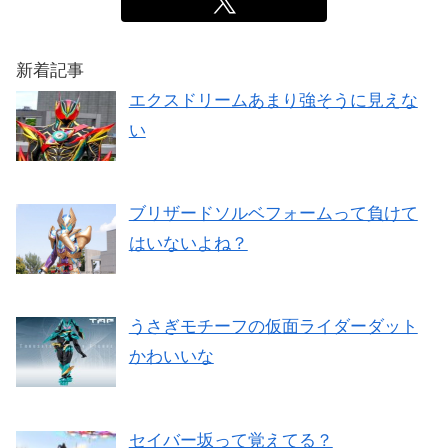
新着記事
エクスドリームあまり強そうに見えな
い
ブリザードソルベフォームって負けて
はいないよね？
うさぎモチーフの仮面ライダーダット
かわいいな
セイバー坂って覚えてる？