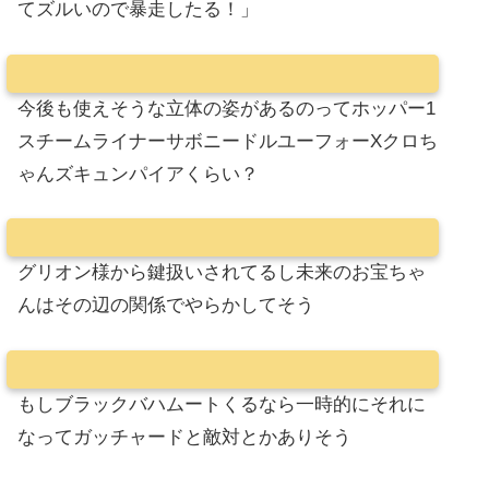
てズルいので暴走したる！」
今後も使えそうな立体の姿があるのってホッパー1
スチームライナーサボニードルユーフォーXクロち
ゃんズキュンパイアくらい？
グリオン様から鍵扱いされてるし未来のお宝ちゃ
んはその辺の関係でやらかしてそう
もしブラックバハムートくるなら一時的にそれに
なってガッチャードと敵対とかありそう