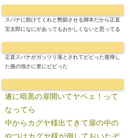
スパナに助けてくれと懇願させる脚本だから正直
宝太郎になにがあってもおかしくないと思ってる
正直スパナがガッツリ落とされてビビった復帰し
た後の強さに更にビビった
遂に暗黒の扉開いてヤベェ！って
なってら
中からカグヤ様出てきて扉の中の
やつはカグヤ様が倒しておいたぞ