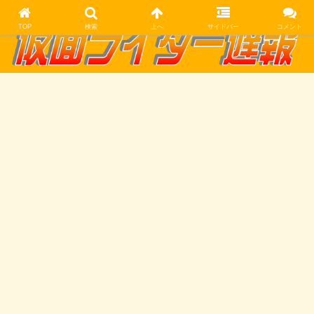
TOP
検索
上へ
サイドバー
コメント