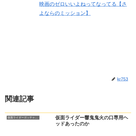
映画のゼロいいよねってなってる【さ
よならのミッション】
kr753
関連記事
仮面ライダー響鬼鬼火の口専用ヘ
仮面ライダーガッチャード
ッドあったのか