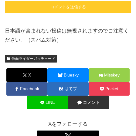
日本語が含まれない投稿は無視されますのでご注意く
ださい。（スパム対策）
仮面ライダーガッチャード
X
Bluesky
Misskey
Facebook
はてブ
Pocket
LINE
コメント
Xをフォローする