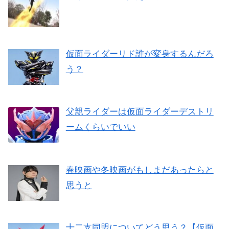
仮面ライダーリド誰が変身するんだろ
う？
父親ライダーは仮面ライダーデストリ
ームくらいでいい
春映画や冬映画がもしまだあったらと
思うと
十二支同盟についてどう思う？【仮面