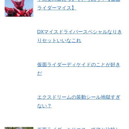
ライダーマイス】
DXマイスドライバースペシャルなりき
りセットいいなこれ
仮面ライダーディケイドのことが好き
だ
エクスドリームの装動シール地獄すぎ
ない？