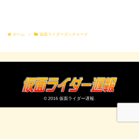
ホーム
仮面ライダーガッチャード
© 2016 仮面ライダー遅報.