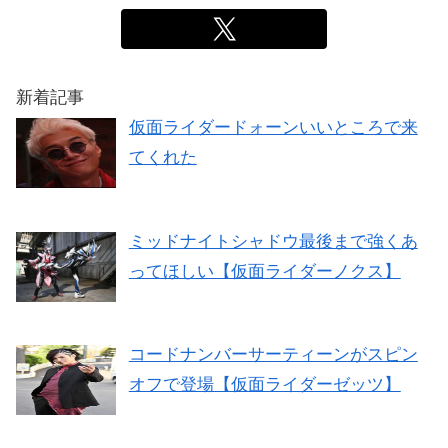
新着記事
仮面ライダードォーンいいところで来
てくれた
ミッドナイトシャドウ最後まで強くあ
ってほしい【仮面ライダーノクス】
コードナンバーサーティーンがスピン
オフで登場【仮面ライダーゼッツ】