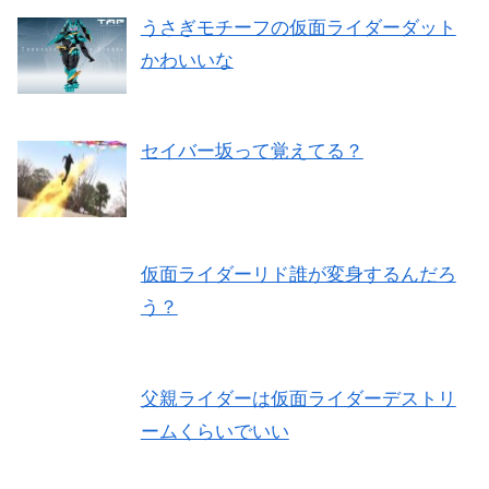
うさぎモチーフの仮面ライダーダット
かわいいな
セイバー坂って覚えてる？
仮面ライダーリド誰が変身するんだろ
う？
父親ライダーは仮面ライダーデストリ
ームくらいでいい