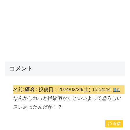
コメント
名前:
匿名
:
投稿日：2024/02/24(土) 15:54:44
通報
なんかしれっと指紋溶かすといいよって恐ろしい
スレあったんだが！？
返信