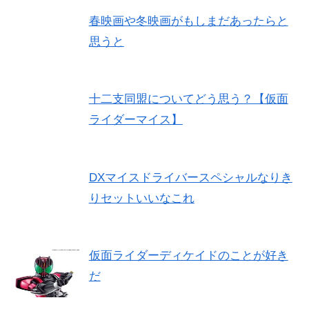
春映画や冬映画がもしまだあったらと
思うと
十二支同盟についてどう思う？【仮面
ライダーマイス】
DXマイスドライバースペシャルなりき
りセットいいなこれ
仮面ライダーディケイドのことが好き
だ