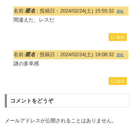
名前:
匿名
:
投稿日：2024/02/24(土) 15:55:32
通報
間違えた、レスだ
返信
名前:
匿名
:
投稿日：2024/02/24(土) 19:08:32
通報
謎の多幸感
返信
コメントをどうぞ
メールアドレスが公開されることはありません。