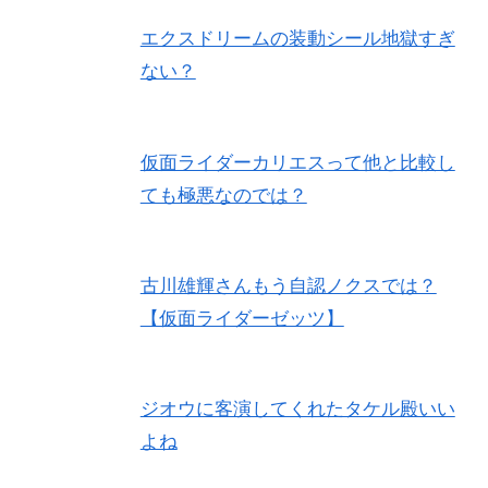
エクスドリームの装動シール地獄すぎ
ない？
仮面ライダーカリエスって他と比較し
ても極悪なのでは？
古川雄輝さんもう自認ノクスでは？
【仮面ライダーゼッツ】
ジオウに客演してくれたタケル殿いい
よね