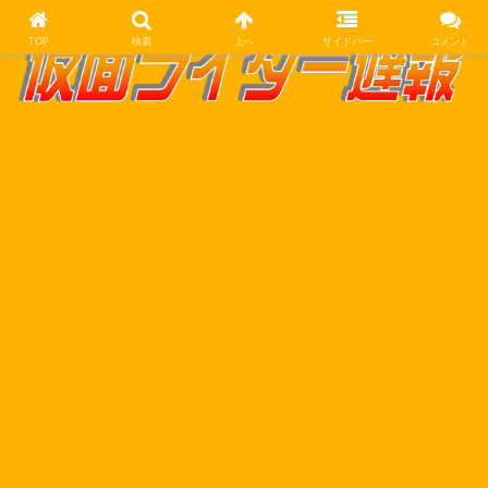
TOP
検索
上へ
サイドバー
コメント