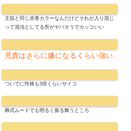
主役と同じ赤青カラーなんだけどそれが入り混じ
って混沌としてる所がヤバそうでカッコいい
兄貴はさらに嫌になるくらい強い
ついでに性格も3倍くらいサイコ
葬式ムードでも明るく振る舞うところ