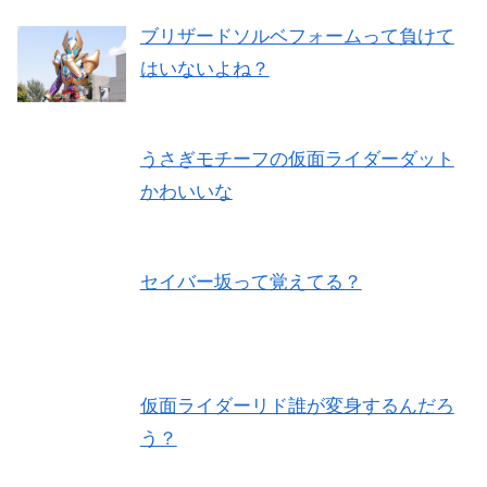
ブリザードソルベフォームって負けて
はいないよね？
うさぎモチーフの仮面ライダーダット
かわいいな
セイバー坂って覚えてる？
仮面ライダーリド誰が変身するんだろ
う？