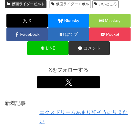
仮面ライダービルド
仮面ライダーエボル
いいところ
X
Bluesky
Misskey
Facebook
はてブ
Pocket
LINE
コメント
Xをフォローする
新着記事
エクスドリームあまり強そうに見えな
い