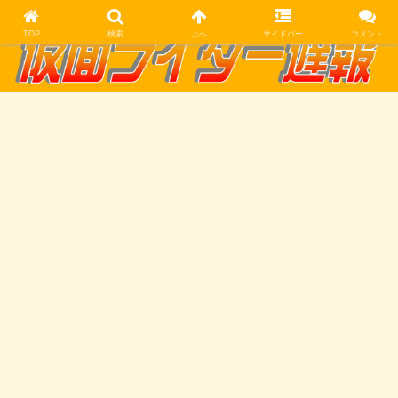
TOP
検索
上へ
サイドバー
コメント