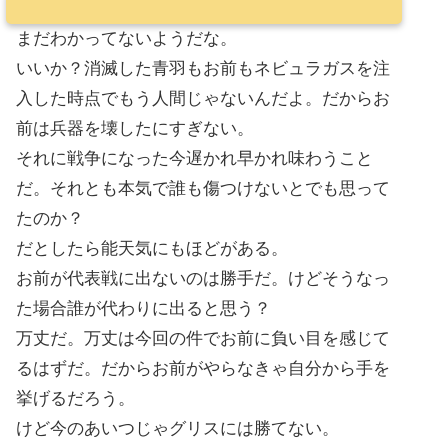
まだわかってないようだな。
いいか？消滅した青羽もお前もネビュラガスを注
入した時点でもう人間じゃないんだよ。だからお
前は兵器を壊したにすぎない。
それに戦争になった今遅かれ早かれ味わうこと
だ。それとも本気で誰も傷つけないとでも思って
たのか？
だとしたら能天気にもほどがある。
お前が代表戦に出ないのは勝手だ。けどそうなっ
た場合誰が代わりに出ると思う？
万丈だ。万丈は今回の件でお前に負い目を感じて
るはずだ。だからお前がやらなきゃ自分から手を
挙げるだろう。
けど今のあいつじゃグリスには勝てない。