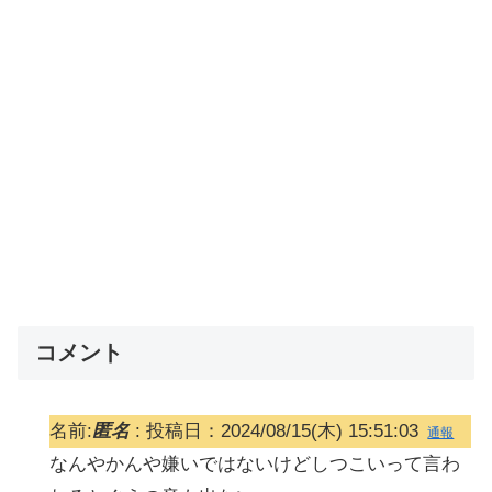
コメント
名前:
匿名
:
投稿日：2024/08/15(木) 15:51:03
通報
なんやかんや嫌いではないけどしつこいって言わ