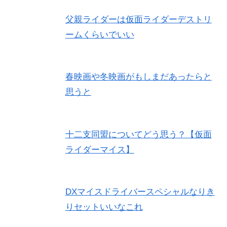
父親ライダーは仮面ライダーデストリ
ームくらいでいい
春映画や冬映画がもしまだあったらと
思うと
十二支同盟についてどう思う？【仮面
ライダーマイス】
DXマイスドライバースペシャルなりき
りセットいいなこれ