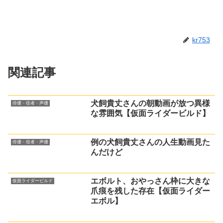
kr753
関連記事
犬飼貴丈さんの朝動画が放つ異様
俳優・役者・声優
な雰囲気【仮面ライダービルド】
例の犬飼貴丈さんの人生動画見た
俳優・役者・声優
んだけど
エボルト、おやっさん枠に大きな
仮面ライダービルド
爪痕を残した存在【仮面ライダー
エボル】