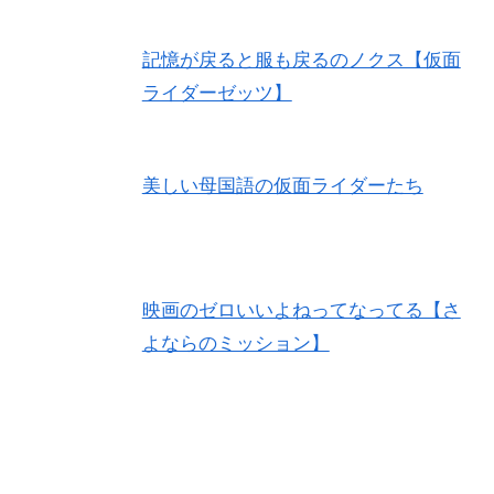
記憶が戻ると服も戻るのノクス【仮面
ライダーゼッツ】
美しい母国語の仮面ライダーたち
映画のゼロいいよねってなってる【さ
よならのミッション】