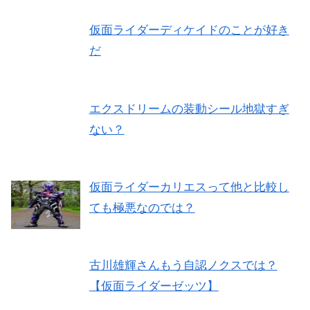
仮面ライダーディケイドのことが好き
だ
エクスドリームの装動シール地獄すぎ
ない？
仮面ライダーカリエスって他と比較し
ても極悪なのでは？
古川雄輝さんもう自認ノクスでは？
【仮面ライダーゼッツ】