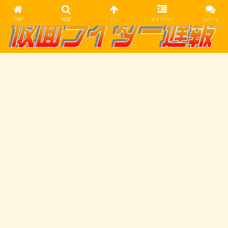
TOP
検索
上へ
サイドバー
コメント