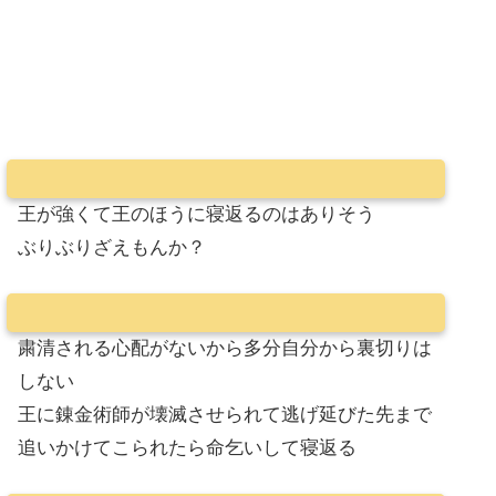
王が強くて王のほうに寝返るのはありそう
ぶりぶりざえもんか？
粛清される心配がないから多分自分から裏切りは
しない
王に錬金術師が壊滅させられて逃げ延びた先まで
追いかけてこられたら命乞いして寝返る