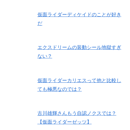
仮面ライダーディケイドのことが好き
だ
エクスドリームの装動シール地獄すぎ
ない？
仮面ライダーカリエスって他と比較し
ても極悪なのでは？
古川雄輝さんもう自認ノクスでは？
【仮面ライダーゼッツ】