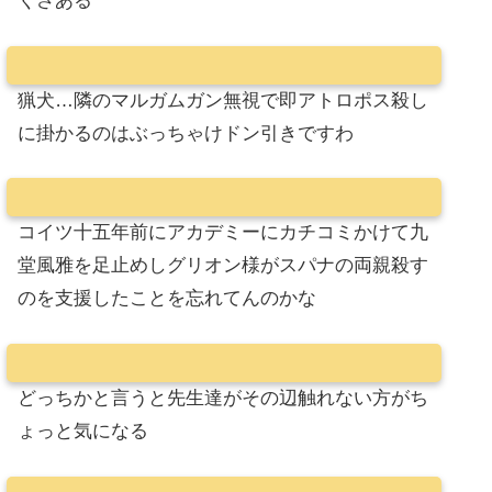
くさある
猟犬…隣のマルガムガン無視で即アトロポス殺し
に掛かるのはぶっちゃけドン引きですわ
コイツ十五年前にアカデミーにカチコミかけて九
堂風雅を足止めしグリオン様がスパナの両親殺す
のを支援したことを忘れてんのかな
どっちかと言うと先生達がその辺触れない方がち
ょっと気になる