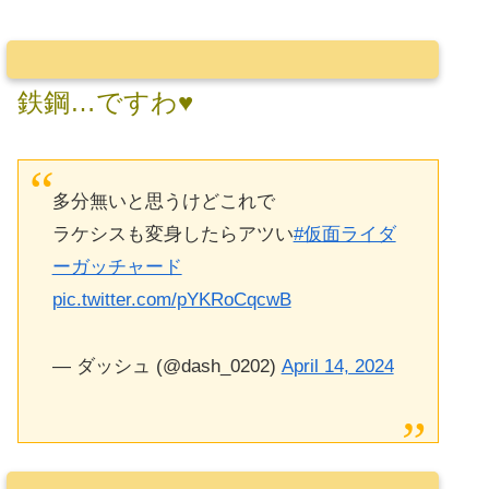
鉄鋼…ですわ♥
多分無いと思うけどこれで
ラケシスも変身したらアツい
#仮面ライダ
ーガッチャード
pic.twitter.com/pYKRoCqcwB
— ダッシュ (@dash_0202)
April 14, 2024