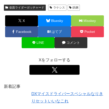
仮面ライダーガッチャード
ラケシス
鉄鋼
X
Bluesky
Misskey
Facebook
はてブ
Pocket
LINE
コメント
Xをフォローする
新着記事
DXマイスドライバースペシャルなりき
りセットいいなこれ