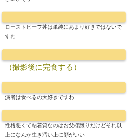
ローストビーフ丼は単純にあまり好きではないで
すわ
（撮影後に完食する）
演者は食べるの大好きですわ
性格悪くて粘着質なのはお父様譲りだけどそれ以
上になんか生き汚い上に顔がいい