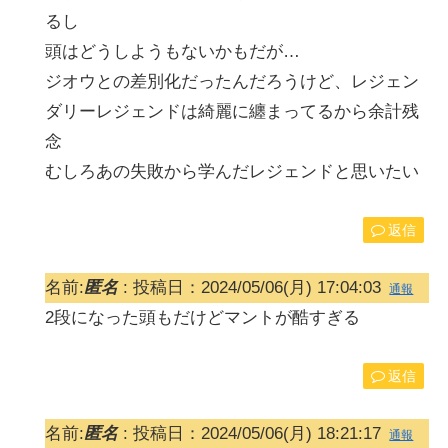
るし
頭はどうしようもないかもだが…
ジオウとの差別化だったんだろうけど、レジェン
ダリーレジェンドは綺麗に纏まってるから余計残
念
むしろあの失敗から学んだレジェンドと思いたい
返信
名前:
匿名
:
投稿日：2024/05/06(月) 17:04:03
通報
2段になった頭もだけどマントが酷すぎる
返信
名前:
匿名
:
投稿日：2024/05/06(月) 18:21:17
通報