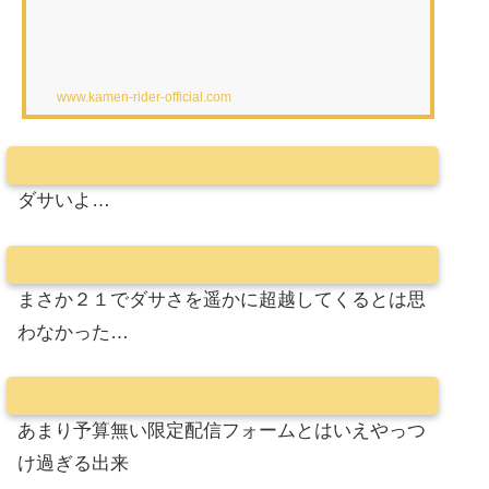
www.kamen-rider-official.com
ダサいよ…
まさか２１でダサさを遥かに超越してくるとは思
わなかった…
あまり予算無い限定配信フォームとはいえやっつ
け過ぎる出来