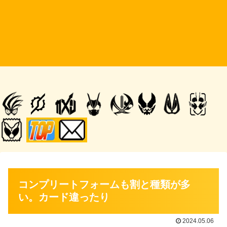
コンプリートフォームも割と種類が多
い。カード違ったり
2024.05.06