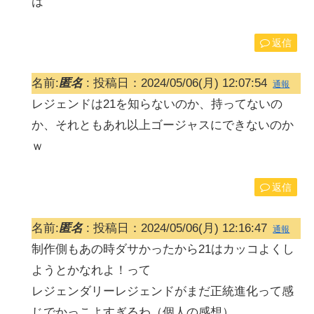
は
返信
名前:
匿名
:
投稿日：2024/05/06(月) 12:07:54
通報
レジェンドは21を知らないのか、持ってないの
か、それともあれ以上ゴージャスにできないのか
ｗ
返信
名前:
匿名
:
投稿日：2024/05/06(月) 12:16:47
通報
制作側もあの時ダサかったから21はカッコよくし
ようとかなれよ！って
レジェンダリーレジェンドがまだ正統進化って感
じでかっこよすぎるわ（個人の感想）