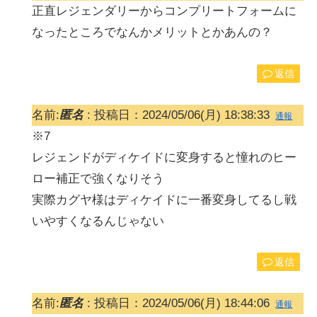
正直レジェンダリーからコンプリートフォームに
なったところでなんかメリットとかあんの？
返信
名前:
匿名
:
投稿日：2024/05/06(月) 18:38:33
通報
※7
レジェンドがディケイドに変身すると憧れのヒー
ロー補正で強くなりそう
実際カグヤ様はディケイドに一番変身してるし戦
いやすくなるんじゃない
返信
名前:
匿名
:
投稿日：2024/05/06(月) 18:44:06
通報