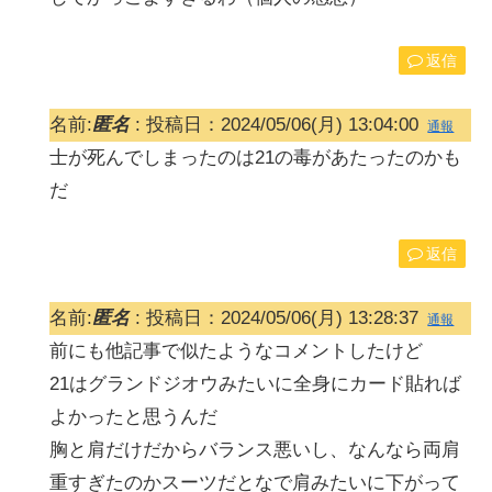
返信
名前:
匿名
:
投稿日：2024/05/06(月) 13:04:00
通報
士が死んでしまったのは21の毒があたったのかも
だ
返信
名前:
匿名
:
投稿日：2024/05/06(月) 13:28:37
通報
前にも他記事で似たようなコメントしたけど
21はグランドジオウみたいに全身にカード貼れば
よかったと思うんだ
胸と肩だけだからバランス悪いし、なんなら両肩
重すぎたのかスーツだとなで肩みたいに下がって