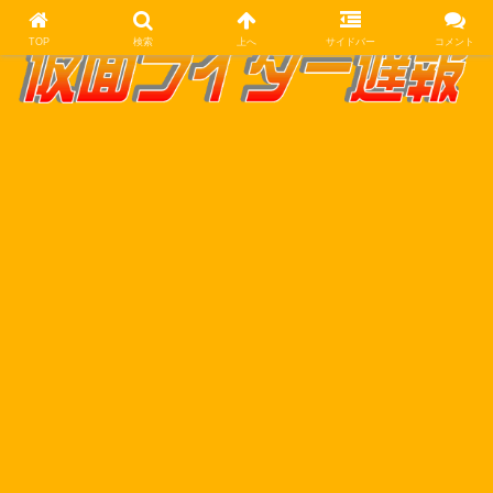
TOP
検索
上へ
サイドバー
コメント