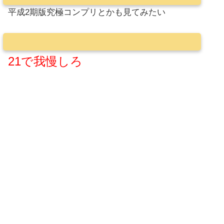
平成2期版究極コンプリとかも見てみたい
21で我慢しろ