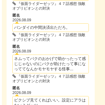
『仮面ライダーゼッツ』４７話感想 強敵
オブリビオンとの対決
匿名
2026.08.09
バンダイの中間決済出ただろ。
『仮面ライダーゼッツ』４７話感想 強敵
オブリビオンとの対決
匿名
2026.08.09
ネムってバクのおかげで助かったって感
じじゃないのにバクが助けたって事にな
っててなんかモヤモヤする怪事...
『仮面ライダーゼッツ』４７話感想 強敵
オブリビオンとの対決
匿名
2026.08.09
ピクシブ見てくればいい。設定にアラは