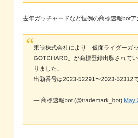
去年ガッチャードなど恒例の商標速報bot
東映株式会社により「仮面ライダーガッチャー
GOTCHARD」が商標登録出願され
りました。
出願番号は2023-52291〜2023-5231
— 商標速報bot (@trademark_bot)
May 