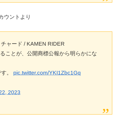
アカウントより
ド / KAMEN RIDER
ていることが、公開商標公報から明らかにな
2です。
pic.twitter.com/YKI1Zbc1Gq
22, 2023