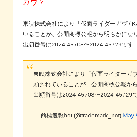
ガヴ？
東映株式会社により「仮面ライダーガヴ / KA
いることが、公開商標公報から明らかにな
出願番号は2024-45708〜2024-45729です
東映株式会社により「仮面ライダーガヴ / 
願されていることが、公開商標公報か
出願番号は2024-45708〜2024-4572
— 商標速報bot (@trademark_bot)
May 