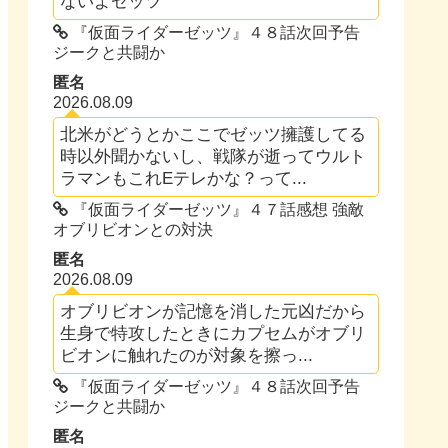
ないよゼッツ
『仮面ライダーゼッツ』４８話次回予告
ジークと共闘か
匿名
2026.08.09
北米がどうとかここでゼッツ擁護してる
時以外聞かないし、戦隊が逝ってウルト
ラマンもこれEテレかな？って...
『仮面ライダーゼッツ』４７話感想 強敵
オブリビオンとの対決
匿名
2026.08.09
オブリビオンが記憶を消した元凶だから
生身で特攻したときにカプセムがオブリ
ビオンに触れたのが対象を擦っ...
『仮面ライダーゼッツ』４８話次回予告
ジークと共闘か
匿名