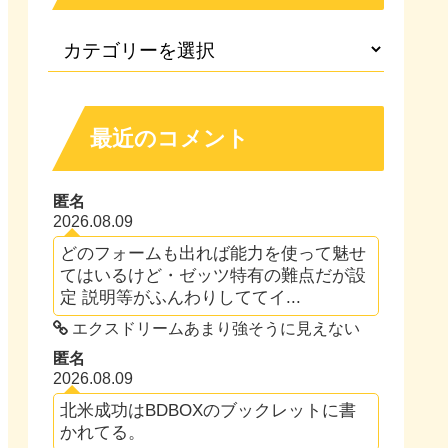
最近のコメント
匿名
2026.08.09
どのフォームも出れば能力を使って魅せ
てはいるけど・ゼッツ特有の難点だが設
定 説明等がふんわりしててイ...
エクスドリームあまり強そうに見えない
匿名
2026.08.09
北米成功はBDBOXのブックレットに書
かれてる。