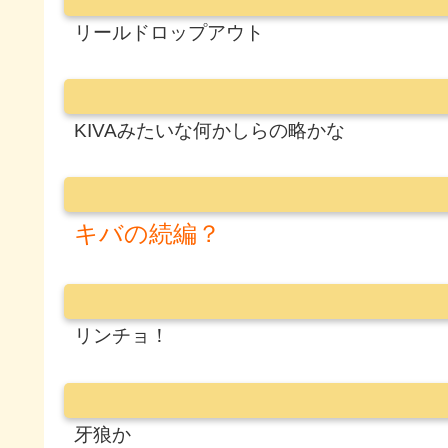
リールドロップアウト
KIVAみたいな何かしらの略かな
キバの続編？
リンチョ！
牙狼か