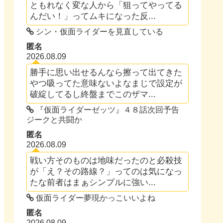
ともれなく変な人から「狙ってやってる
んだい！」ってムキになった反...
シン・仮面ライダーを見直している
匿名
2026.08.09
勝手に思い出せるんなら擦って出てきた
やつ吸ってた意味ないよなまじで設定が
破綻してるし終盤までこのザマ...
『仮面ライダーゼッツ』４８話次回予告
ジークと共闘か
匿名
2026.08.09
戦い方そのものは地味だったのと必殺技
が「え？その路線？」ってのは気になっ
たな前者はまぁシンプルに強い...
仮面ライダー夢現かっこいいよね
匿名
2026.08.09