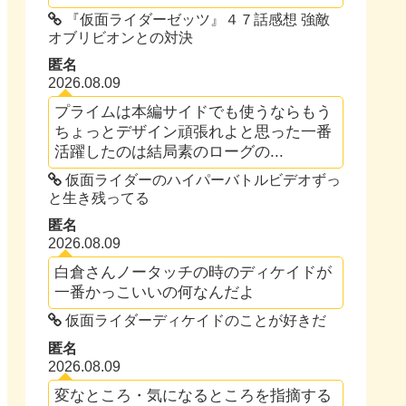
『仮面ライダーゼッツ』４７話感想 強敵
オブリビオンとの対決
匿名
2026.08.09
プライムは本編サイドでも使うならもう
ちょっとデザイン頑張れよと思った一番
活躍したのは結局素のローグの...
仮面ライダーのハイパーバトルビデオずっ
と生き残ってる
匿名
2026.08.09
白倉さんノータッチの時のディケイドが
一番かっこいいの何なんだよ
仮面ライダーディケイドのことが好きだ
匿名
2026.08.09
変なところ・気になるところを指摘する