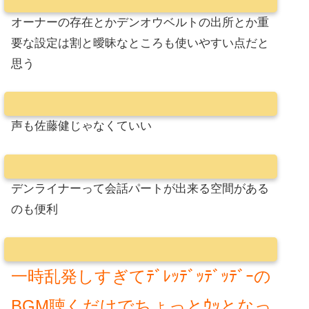
オーナーの存在とかデンオウベルトの出所とか重
要な設定は割と曖昧なところも使いやすい点だと
思う
声も佐藤健じゃなくていい
デンライナーって会話パートが出来る空間がある
のも便利
一時乱発しすぎてﾃﾞﾚｯﾃﾞｯﾃﾞｯﾃﾞｰの
BGM聴くだけでちょっとｳｯとなっ