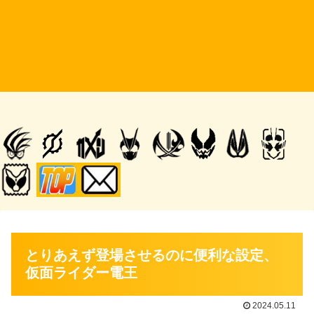
とりあえず登場させるのに便利な設定、
仮面ライダー電王
2024.05.11