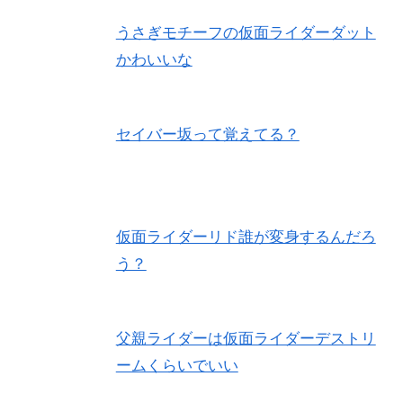
うさぎモチーフの仮面ライダーダット
かわいいな
セイバー坂って覚えてる？
仮面ライダーリド誰が変身するんだろ
う？
父親ライダーは仮面ライダーデストリ
ームくらいでいい