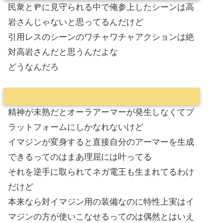
民衆と🚥に見守られる中で俺参上したシーンは高
岩さんじゃないと思ってるんだけど
引用レスのシーンのワチャワチャアクションは絶
対高岩さんだと思うんだよな
どうなんだろ
精神が未熟だとオーラアーマーが発生しなくてプ
ラットフォームにしかなれないけど
イマジンが変身すると直接自分のアーマーを生成
できるってのはまあ理屈には叶ってる
それを逆手に取られてネガ電王も生まれてるわけ
だけど
本来なら対イマジン用の装備なのに特性上実はイ
マジンの方が使いこなせるってのは偶然とはいえ