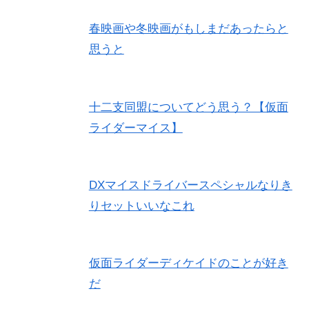
春映画や冬映画がもしまだあったらと
思うと
十二支同盟についてどう思う？【仮面
ライダーマイス】
DXマイスドライバースペシャルなりき
りセットいいなこれ
仮面ライダーディケイドのことが好き
だ