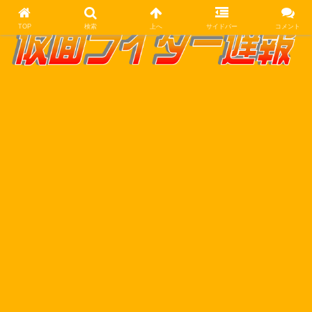
TOP
検索
上へ
サイドバー
コメント