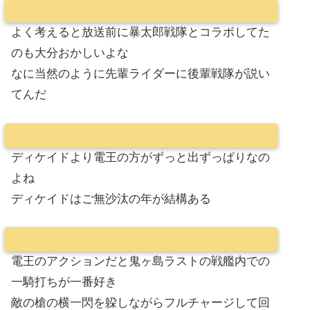
よく考えると放送前に暴太郎戦隊とコラボしてた
のも大分おかしいよな
なに当然のように先輩ライダーに後輩戦隊が説い
てんだ
ディケイドより電王の方がずっと出ずっぱりなの
よね
ディケイドはご無沙汰の年が結構ある
電王のアクションだと鬼ヶ島ラストの戦艦内での
一騎打ちが一番好き
敵の槍の横一閃を躱しながらフルチャージして回