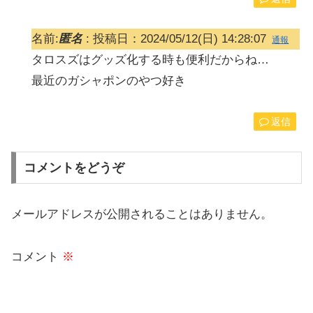
名前:
匿名
:
投稿日：2024/05/12(日) 14:28:07
通報
タロスズはグッズ化する時も便利だからね…
最近のガシャポンのやつ好き
返信
コメントをどうぞ
メールアドレスが公開されることはありません。
コメント
※