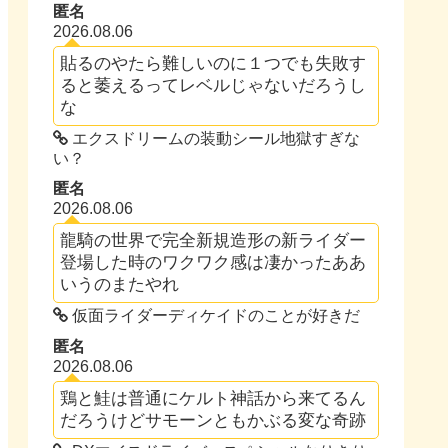
匿名
2026.08.06
貼るのやたら難しいのに１つでも失敗す
ると萎えるってレベルじゃないだろうし
な
エクスドリームの装動シール地獄すぎな
い？
匿名
2026.08.06
龍騎の世界で完全新規造形の新ライダー
登場した時のワクワク感は凄かったああ
いうのまたやれ
仮面ライダーディケイドのことが好きだ
匿名
2026.08.06
鶏と鮭は普通にケルト神話から来てるん
だろうけどサモーンともかぶる変な奇跡