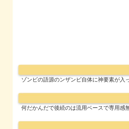
ゾンビの語源のンザンビ自体に神要素が入
何だかんだで後続のは流用ベースで専用感