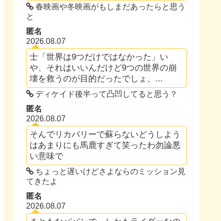
春映画や冬映画がもしまだあったらと思う
と
匿名
2026.08.07
士「世界は9つだけではなかった」い
や、それはいいんだけど9つの世界の崩
壊を救うのが目的だったでしょ、...
ディケイド後半って凸凹してると思う？
匿名
2026.08.07
そんでリカバリーで蘇らないどうしよう
はあまりにも馬鹿すぎて笑ったわ勿論悪
い意味で
ちょっと遅いけどさよならのミッション見
てきたよ
匿名
2026.08.07