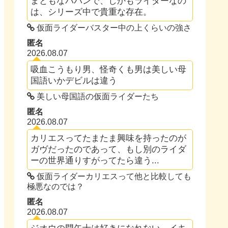
まともなパパンで、しかもライダーなの
は、シリーズ中で貴重な存在。
仮面ライダーバスター中の上くらいの強さ
匿名
2026.08.07
吸血こうもり男、怪奇くも男は美しい母
国語いかデビルは違う
美しい母国語の仮面ライダーたち
匿名
2026.08.07
カリエスってたまたま興味を持ったのが
ガヴだったのであって、もし別のライダ
ーの世界通りすがってたら違う...
仮面ライダーカリエスって他と比較しても
極悪なのでは？
匿名
2026.08.07