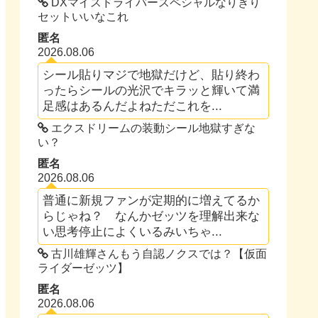
DXマイスドライバースペシャルなりきり
セットいいなこれ
匿名
2026.08.06
シール貼りマジで地獄だけど、貼り終わ
ったらシールの光沢でキラッと輝いて満
足感はあるんだよねただこれを...
エクスドリームの装動シール地獄すぎな
い？
匿名
2026.08.06
普通に新規ファンが定期的に増えてるか
らじゃね？ なんかゼッツを理解出来な
い思考停止によくいるみいちゃ...
古川雄輝さんもう自認ノクスでは？【仮面
ライダーゼッツ】
匿名
2026.08.06