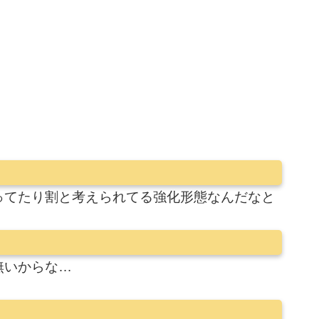
ってたり割と考えられてる強化形態なんだなと
無いからな…