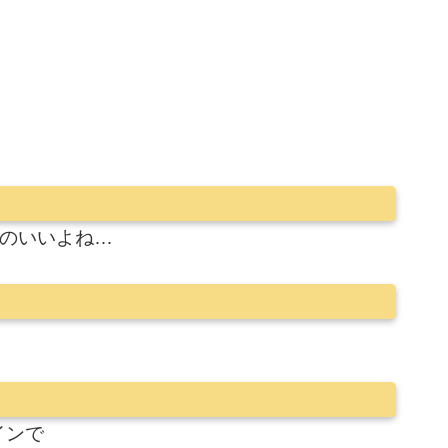
るのいいよね…
インで