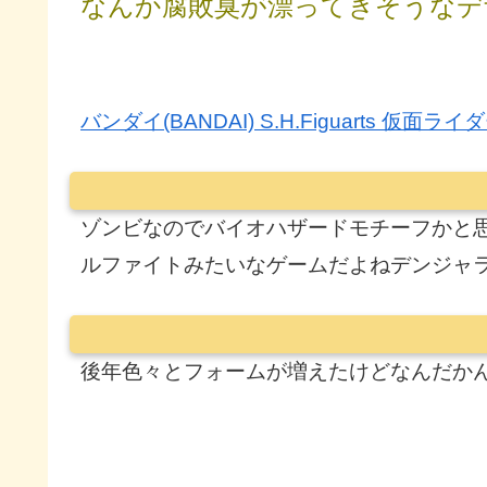
なんか腐敗臭が漂ってきそうなデ
バンダイ(BANDAI) S.H.Figuarts 仮
ゾンビなのでバイオハザードモチーフかと
ルファイトみたいなゲームだよねデンジャ
後年色々とフォームが増えたけどなんだか