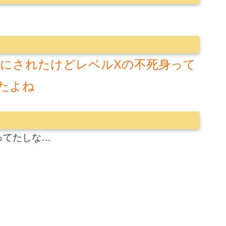
にされたけどレベルXの不死身って
たよね
ってたしな…