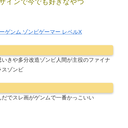
ザインで今でも好きなやつ
面ライダーゲンム ゾンビゲーマー レベルX
思いきや多分改造ゾンビ人間が主役のファイナ
ラスゾンビ
んだでスレ画がゲンムで一番かっこいい