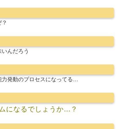
ぜ？
味いんだろう
能力発動のプロセスになってる…
ムになるでしょうか…？