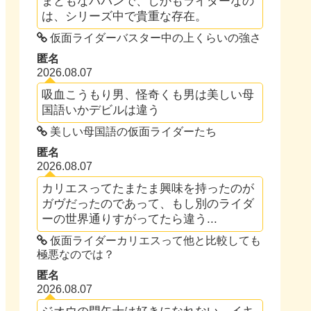
まともなパパンで、しかもライダーなの
は、シリーズ中で貴重な存在。
仮面ライダーバスター中の上くらいの強さ
匿名
2026.08.07
吸血こうもり男、怪奇くも男は美しい母
国語いかデビルは違う
美しい母国語の仮面ライダーたち
匿名
2026.08.07
カリエスってたまたま興味を持ったのが
ガヴだったのであって、もし別のライダ
ーの世界通りすがってたら違う...
仮面ライダーカリエスって他と比較しても
極悪なのでは？
匿名
2026.08.07