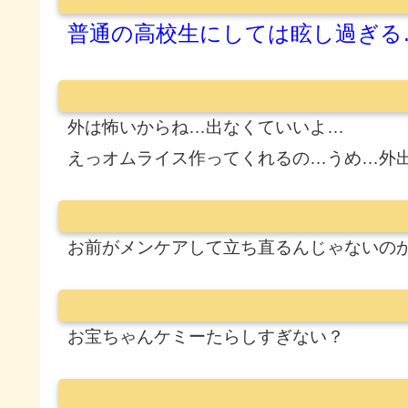
普通の高校生にしては眩し過ぎる
外は怖いからね…出なくていいよ…
えっオムライス作ってくれるの…うめ…外
お前がメンケアして立ち直るんじゃないの
お宝ちゃんケミーたらしすぎない？