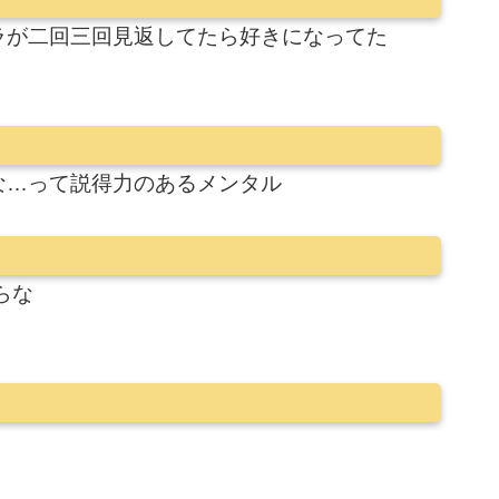
ラが二回三回見返してたら好きになってた
な…って説得力のあるメンタル
らな