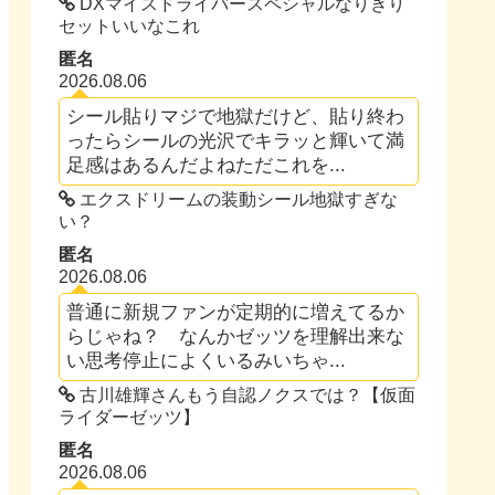
DXマイスドライバースペシャルなりきり
セットいいなこれ
匿名
2026.08.06
シール貼りマジで地獄だけど、貼り終わ
ったらシールの光沢でキラッと輝いて満
足感はあるんだよねただこれを...
エクスドリームの装動シール地獄すぎな
い？
匿名
2026.08.06
普通に新規ファンが定期的に増えてるか
らじゃね？ なんかゼッツを理解出来な
い思考停止によくいるみいちゃ...
古川雄輝さんもう自認ノクスでは？【仮面
ライダーゼッツ】
匿名
2026.08.06