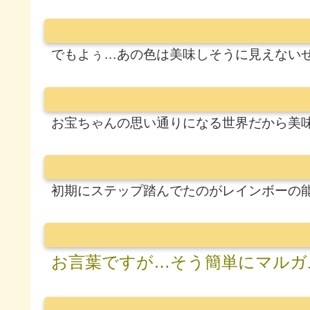
でもよぅ…あの色は美味しそうに見えない
お宝ちゃんの思い通りになる世界だから美
初期にステップ踏んでたのがレインボーの
お言葉ですが…そう簡単にマルガ