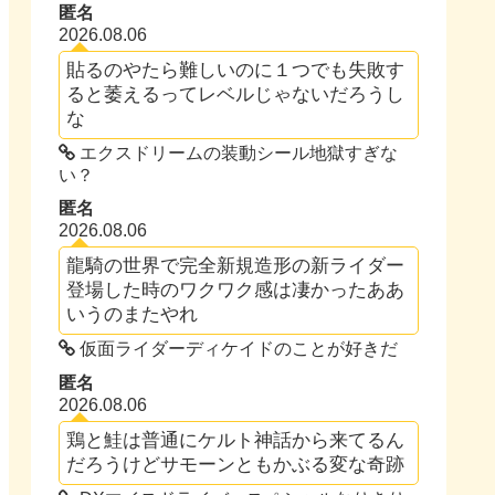
匿名
2026.08.06
貼るのやたら難しいのに１つでも失敗す
ると萎えるってレベルじゃないだろうし
な
エクスドリームの装動シール地獄すぎな
い？
匿名
2026.08.06
龍騎の世界で完全新規造形の新ライダー
登場した時のワクワク感は凄かったああ
いうのまたやれ
仮面ライダーディケイドのことが好きだ
匿名
2026.08.06
鶏と鮭は普通にケルト神話から来てるん
だろうけどサモーンともかぶる変な奇跡