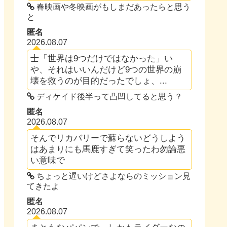
春映画や冬映画がもしまだあったらと思う
と
匿名
2026.08.07
士「世界は9つだけではなかった」い
や、それはいいんだけど9つの世界の崩
壊を救うのが目的だったでしょ、...
ディケイド後半って凸凹してると思う？
匿名
2026.08.07
そんでリカバリーで蘇らないどうしよう
はあまりにも馬鹿すぎて笑ったわ勿論悪
い意味で
ちょっと遅いけどさよならのミッション見
てきたよ
匿名
2026.08.07