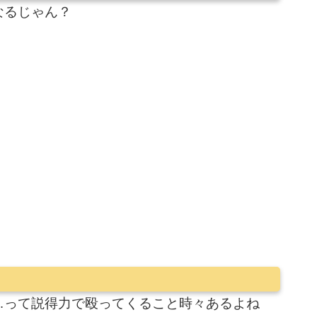
なるじゃん？
…って説得力で殴ってくること時々あるよね