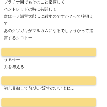
プラチナ回でもそのこと指摘して
ハンドレッドの時に共闘して
次は一ノ瀬宝太郎…に殺すのですか？って狼狽え
て
あのクソガキがマルガムになるでしょうかって進
言するクロトー
うるせー
力を与える
初志貫徹して前期OP流すのいいよね…