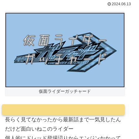
2024.06.13
仮面ライダーガッチャード
長らく見てなかったから最新話まで一気見したん
だけど面白いねこのライダー
個人的にドレッド登場辺りからエンジンかかって