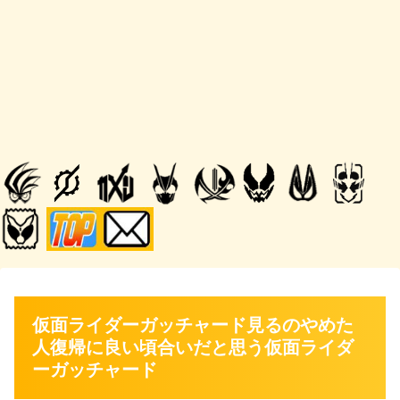
仮面ライダーガッチャード見るのやめた
人復帰に良い頃合いだと思う仮面ライダ
ーガッチャード