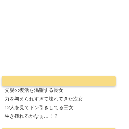
父親の復活を渇望する長女
力を与えられすぎて壊れてきた次女
↑2人を見てドン引きしてる三女
生き残れるかなぁ…！？