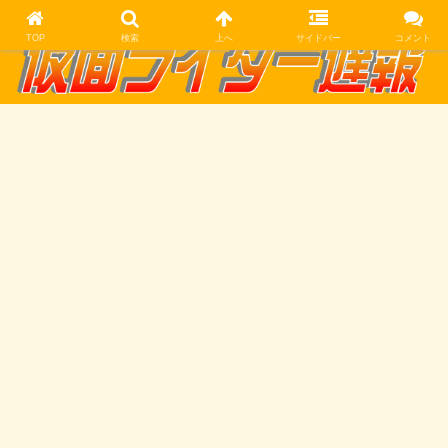
TOP
検索
上へ
サイドバー
コメント