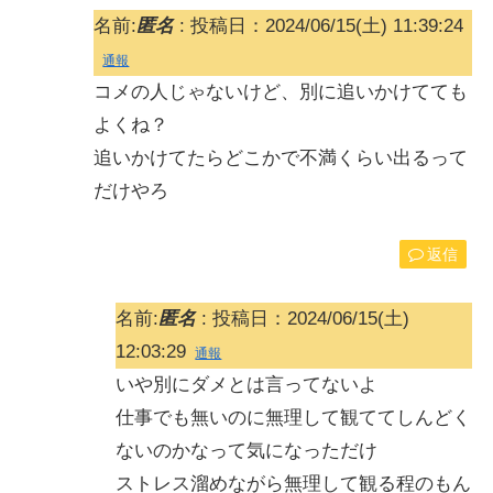
名前:
匿名
:
投稿日：2024/06/15(土) 11:39:24
通報
コメの人じゃないけど、別に追いかけてても
よくね？
追いかけてたらどこかで不満くらい出るって
だけやろ
返信
名前:
匿名
:
投稿日：2024/06/15(土)
12:03:29
通報
いや別にダメとは言ってないよ
仕事でも無いのに無理して観ててしんどく
ないのかなって気になっただけ
ストレス溜めながら無理して観る程のもん