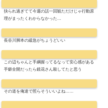
抉られ過ぎてて今週の話一回観ただけじゃ行動原
理がまったくわからなかった…
長谷川脚本の緩急がちょうどいい
この辺ちゃんと手綱握ってるなって安心感がある
手癖全開だったら鏡花さん殺してたと思う
その道を俺達で照らそういいよね……