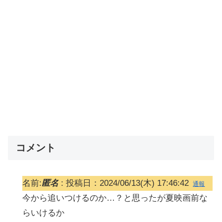
コメント
名前:
匿名
:
投稿日：2024/06/13(木) 17:46:42
通報
今から追いつけるのか…？と思ったが夏映画前な
らいけるか