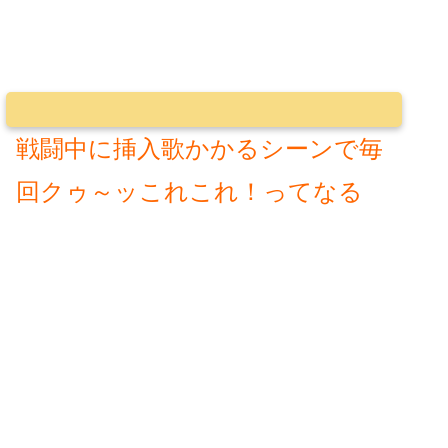
戦闘中に挿入歌かかるシーンで毎
回クゥ～ッこれこれ！ってなる