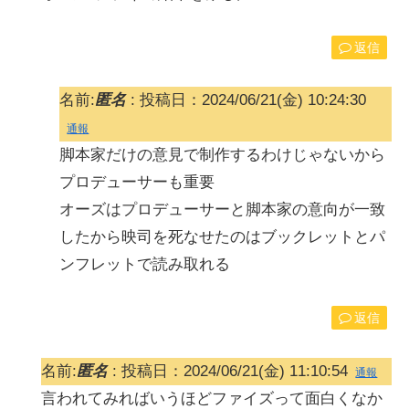
返信
名前:
匿名
:
投稿日：2024/06/21(金) 10:24:30
通報
脚本家だけの意見で制作するわけじゃないから
プロデューサーも重要
オーズはプロデューサーと脚本家の意向が一致
したから映司を死なせたのはブックレットとパ
ンフレットで読み取れる
返信
名前:
匿名
:
投稿日：2024/06/21(金) 11:10:54
通報
言われてみればいうほどファイズって面白くなか