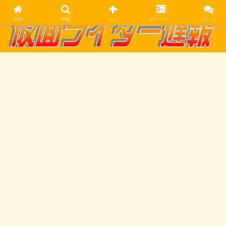
TOP
検索
上へ
サイドバー
コメント