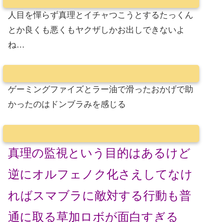
人目を憚らず真理とイチャつこうとするたっくん
とか良くも悪くもヤクザしかお出しできないよ
ね…
ゲーミングファイズとラー油で滑ったおかげで助
かったのはドンブラみを感じる
真理の監視という目的はあるけど
逆にオルフェノク化さえしてなけ
ればスマブラに敵対する行動も普
通に取る草加ロボが面白すぎる