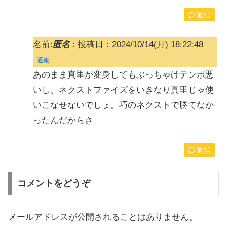
返信
名前:
匿名
:
投稿日：2024/10/14(月) 18:22:48
通報
あのまま真里が変身してもぶっちゃけテンポ悪
いし、ネクストファイズをいきなり真里じゃ使
いこなせないでしょ。巧のネクストで勝てなか
ったんだからさ
返信
コメントをどうぞ
メールアドレスが公開されることはありません。