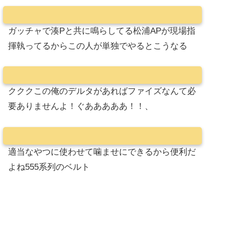
ガッチャで湊Pと共に鳴らしてる松浦APが現場指
揮執ってるからこの人が単独でやるとこうなる
クククこの俺のデルタがあればファイズなんて必
要ありませんよ！ぐあああああ！！、
適当なやつに使わせて噛ませにできるから便利だ
よね555系列のベルト