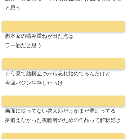
と思う
脚本家の積み重ねが出た点は
ラー油だと思う
もう見て結構立つから忘れ始めてるんだけど
今回バジン生存したっけ
画面に映ってない啓太郎だけがまだ夢追ってる
夢追えなかった視聴者のための作品って解釈好き