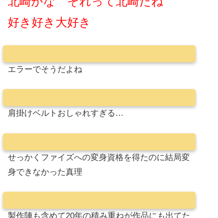
北崎かな それって北崎だね
好き好き大好き
エラーでそうだよね
肩掛けベルトおしゃれすぎる…
せっかくファイズへの変身資格を得たのに結局変
身できなかった真理
製作陣も含めて20年の積み重ねが作品にも出てた