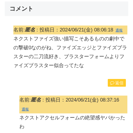
コメント
名前:
匿名
:
投稿日：2024/06/21(金) 08:06:18
通報
ネクストファイズ強い描写こそあるものの劇中で
の撃破0なのがね、ファイズエッジとファイズブラ
スターの二刀流好き、ブラスターフォームよりフ
ァイズブラスター似合ってたな
返信
名前:
匿名
:
投稿日：2024/06/21(金) 08:37:16
通報
ネクストアクセルフォームの絶望感ヤバかった
わ