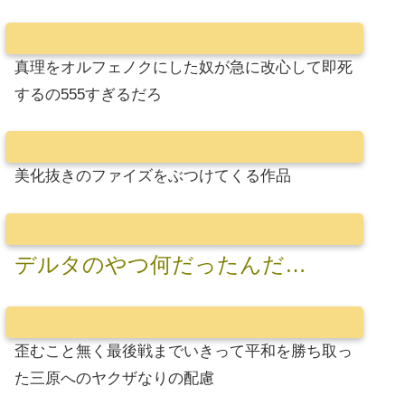
真理をオルフェノクにした奴が急に改心して即死
するの555すぎるだろ
美化抜きのファイズをぶつけてくる作品
デルタのやつ何だったんだ…
歪むこと無く最後戦までいきって平和を勝ち取っ
た三原へのヤクザなりの配慮