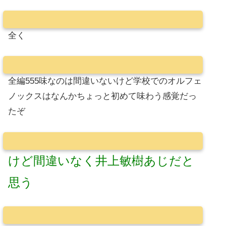
全く
全編555味なのは間違いないけど学校でのオルフェ
ノックスはなんかちょっと初めて味わう感覚だっ
たぞ
けど間違いなく井上敏樹あじだと
思う