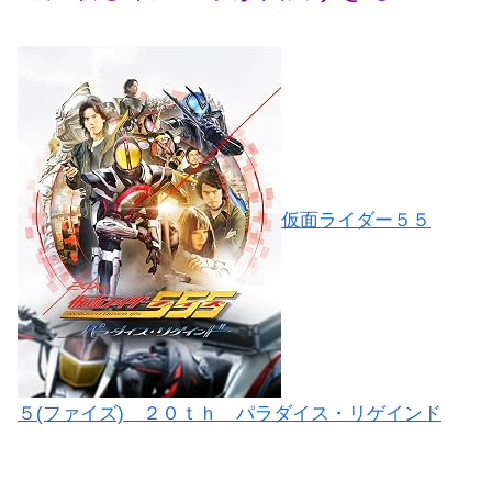
仮面ライダー５５
５(ファイズ) ２０ｔｈ パラダイス・リゲインド