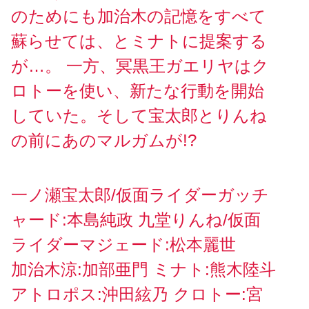
のためにも加治木の記憶をすべて
蘇らせては、とミナトに提案する
が…。 一方、冥黒王ガエリヤはク
ロトーを使い、新たな行動を開始
していた。そして宝太郎とりんね
の前にあのマルガムが!?
一ノ瀬宝太郎/仮面ライダーガッチ
ャード:本島純政 九堂りんね/仮面
ライダーマジェード:松本麗世
加治木涼:加部亜門 ミナト:熊木陸斗
アトロポス:沖田絃乃 クロトー:宮