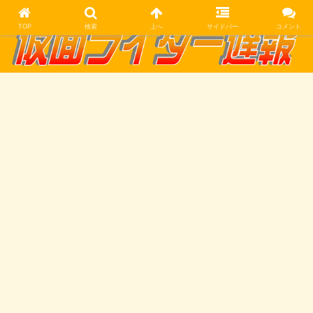
TOP
検索
上へ
サイドバー
コメント