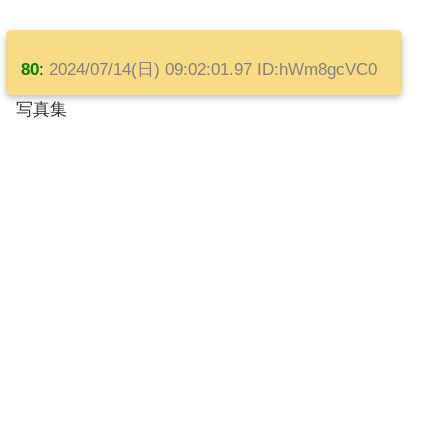
80
:
2024/07/14(日) 09:02:01.97 ID:hWm8gcVC0
写真集