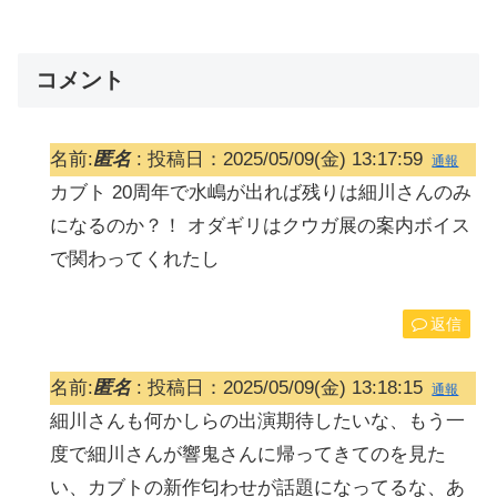
コメント
名前:
匿名
:
投稿日：2025/05/09(金) 13:17:59
通報
カブト 20周年で水嶋が出れば残りは細川さんのみ
になるのか？！ オダギリはクウガ展の案内ボイス
で関わってくれたし
返信
名前:
匿名
:
投稿日：2025/05/09(金) 13:18:15
通報
細川さんも何かしらの出演期待したいな、もう一
度で細川さんが響鬼さんに帰ってきてのを見た
い、カブトの新作匂わせが話題になってるな、あ