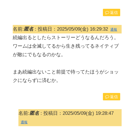
返信
名前:
匿名
:
投稿日：2025/05/09(金) 16:29:32
通報
続編出るとしたらストーリーどうなるんだろう。
ワームは全滅してるから生き残ってるネイティブ
が敵にでもなるのかな。
まあ続編出ないこと前提で待ってたほうがショッ
クにならずに済むか。
返信
名前:
匿名
:
投稿日：2025/05/09(金) 19:28:47
通報