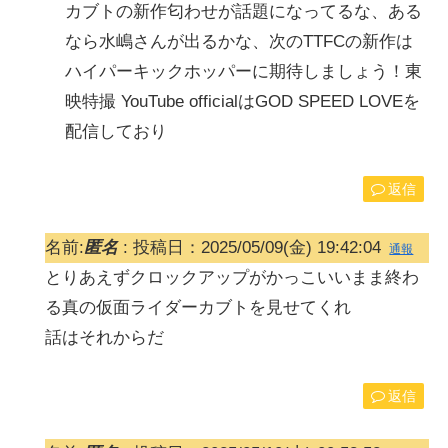
カブトの新作匂わせが話題になってるな、ある
なら水嶋さんが出るかな、次のTTFCの新作は
ハイパーキックホッパーに期待しましょう！東
映特撮 YouTube officialはGOD SPEED LOVEを
配信しており
返信
名前:
匿名
:
投稿日：2025/05/09(金) 19:42:04
通報
とりあえずクロックアップがかっこいいまま終わ
る真の仮面ライダーカブトを見せてくれ
話はそれからだ
返信