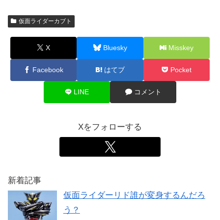
仮面ライダーカブト
X
Bluesky
Misskey
Facebook
はてブ
Pocket
LINE
コメント
Xをフォローする
新着記事
仮面ライダーリド誰が変身するんだろ
う？