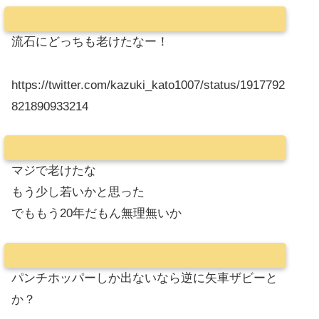
流石にどっちも老けたなー！
https://twitter.com/kazuki_kato1007/status/1917792
821890933214
マジで老けたな
もう少し若いかと思った
でももう20年だもん無理無いか
パンチホッパーしか出ないなら逆に矢車ザビーと
か？