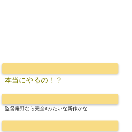
本当にやるの！？
監督庵野なら完全ifみたいな新作かな