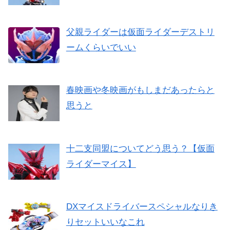
父親ライダーは仮面ライダーデストリ
ームくらいでいい
春映画や冬映画がもしまだあったらと
思うと
十二支同盟についてどう思う？【仮面
ライダーマイス】
DXマイスドライバースペシャルなりき
りセットいいなこれ