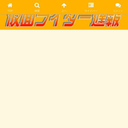
TOP
検索
上へ
サイドバー
コメント