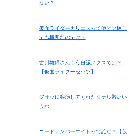
ない？
仮面ライダーカリエスって他と比較し
ても極悪なのでは？
古川雄輝さんもう自認ノクスでは？
【仮面ライダーゼッツ】
ジオウに客演してくれたタケル殿いい
よね
コードナンバーエイトって誰だ？【仮