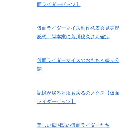
面ライダーゼッツ】
仮面ライダーマイス制作発表会見実況
感想。脚本家に荒川稔久さん確定
仮面ライダーマイスのおもちゃ続々公
開
記憶が戻ると服も戻るのノクス【仮面
ライダーゼッツ】
美しい母国語の仮面ライダーたち