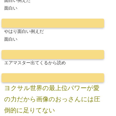
面白い例えだ
面白い
やはり​面​白​い​例​え​だ​
​面​白​い​
エアマスター出てくるから読め
ヨクサル世界の最上位パワーが愛
の力だから画像のおっさんには圧
倒的に足りてない