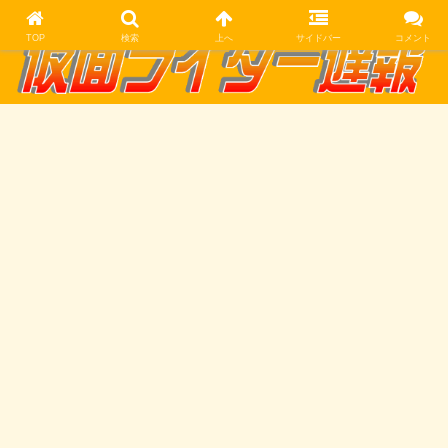
TOP
検索
上へ
サイドバー
コメント