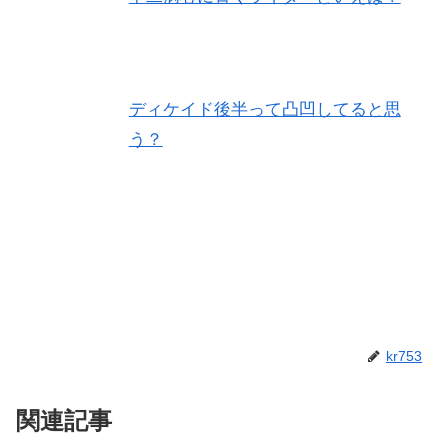
ディケイド後半って凸凹してると思
う？
kr753
関連記事