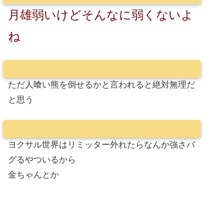
月雄弱いけどそんなに弱くないよ
ね
ただ人喰い熊を倒せるかと言われると絶対無理だ
と思う
ヨクサル世界はリミッター外れたらなんか強さバ
グるやついるから
金ちゃんとか