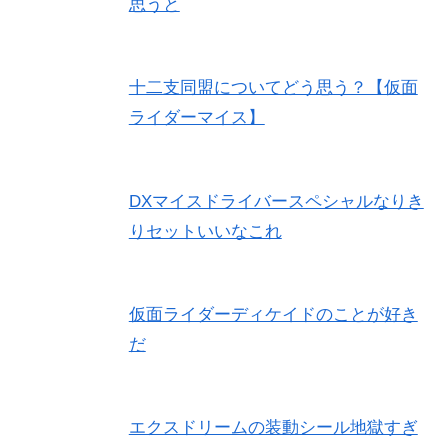
思うと
十二支同盟についてどう思う？【仮面
ライダーマイス】
DXマイスドライバースペシャルなりき
りセットいいなこれ
仮面ライダーディケイドのことが好き
だ
エクスドリームの装動シール地獄すぎ