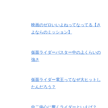
映画のゼロいいよねってなってる【さ
よならのミッション】
仮面ライダーバスター中の上くらいの
強さ
仮面ライダー電王ってなぜ大ヒットし
たんだろう？
中二病心に響くライダーといえば？