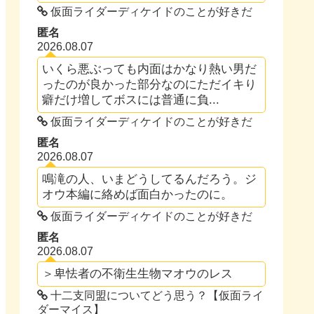
仮面ライダーディケイドのことが好きだ
匿名
2026.08.07
いくら悪ぶっても内面はかなり熱い男だ
ったのが良かった部分なのにただイキり
癖だけ増してボスには普通に負...
仮面ライダーディケイドのことが好きだ
匿名
2026.08.07
鳴滝の人、いまどうしてるんだろう。ジ
オウ本編に絡めば面白かったのに。
仮面ライダーディケイドのことが好きだ
匿名
2026.08.07
＞卑怯者の不衛生生物マオウのレス
十二支同盟についてどう思う？【仮面ライ
ダーマイス】