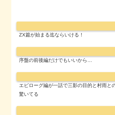
ZX篇が始まる迄ならいける！
序盤の前後編だけでもいいから…
エピローグ編が一話で三影の目的と村雨と
驚いてる