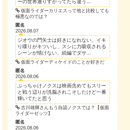
ーの世界通りすがってたら違う...
仮面ライダーカリエスって他と比較しても
極悪なのでは？
匿名
2026.08.07
ジオウの門矢士は好きになれない。イキ
り喋りがキツいし、スシに力吸収される
シーンが情けない、続編でダサ...
仮面ライダーディケイドのことが好きだ
匿名
2026.08.06
ぶっちゃけノクスは映画含めてもスリー
と戦う辺りが洗脳されこそしたけど一番
輝いてたと思う
古川雄輝さんもう自認ノクスでは？【仮面
ライダーゼッツ】
匿名
2026.08.06