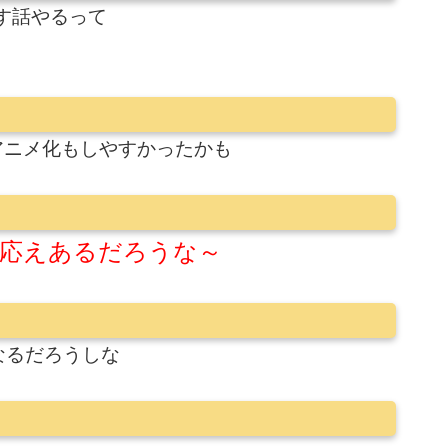
戻す話やるって
アニメ化もしやすかったかも
応えあるだろうな～
なるだろうしな