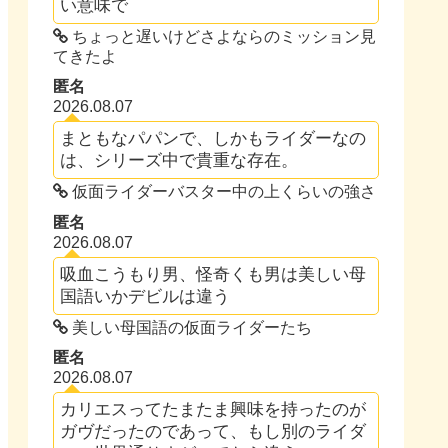
い意味で
ちょっと遅いけどさよならのミッション見
てきたよ
匿名
2026.08.07
まともなパパンで、しかもライダーなの
は、シリーズ中で貴重な存在。
仮面ライダーバスター中の上くらいの強さ
匿名
2026.08.07
吸血こうもり男、怪奇くも男は美しい母
国語いかデビルは違う
美しい母国語の仮面ライダーたち
匿名
2026.08.07
カリエスってたまたま興味を持ったのが
ガヴだったのであって、もし別のライダ