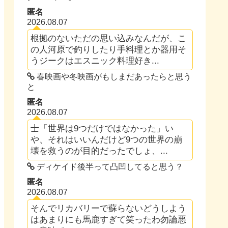
匿名
2026.08.07
根拠のないただの思い込みなんだが、こ
の人河原で釣りしたり手料理とか器用そ
うジークはエスニック料理好き...
春映画や冬映画がもしまだあったらと思う
と
匿名
2026.08.07
士「世界は9つだけではなかった」い
や、それはいいんだけど9つの世界の崩
壊を救うのが目的だったでしょ、...
ディケイド後半って凸凹してると思う？
匿名
2026.08.07
そんでリカバリーで蘇らないどうしよう
はあまりにも馬鹿すぎて笑ったわ勿論悪