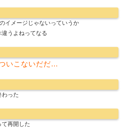
弘のイメージじゃないっていうか
ぶ違うよねってなる
ついこないだだ…
終わった
って再開した