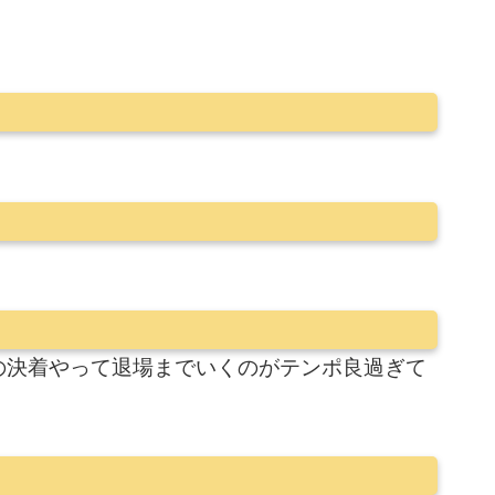
の決着やって退場までいくのがテンポ良過ぎて