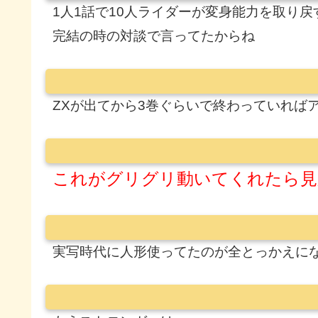
1人1話で10人ライダーが変身能力を取り
完結の時の対談で言ってたからね
ZXが出てから3巻ぐらいで終わっていれば
これがグリグリ動いてくれたら見
実写時代に人形使ってたのが全とっかえに