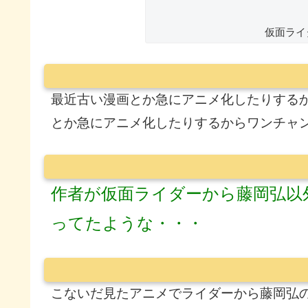
仮面ライダ
最近古い漫画とか急にアニメ化したりする
とか急にアニメ化したりするからワンチャ
作者が仮面ライダーから藤岡弘以
ってたような・・・
こないだ見たアニメでライダーから藤岡弘