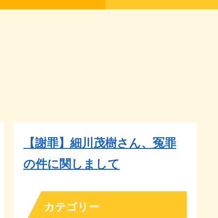
【謝罪】細川茂樹さん、冤罪
の件に関しまして
カテゴリー