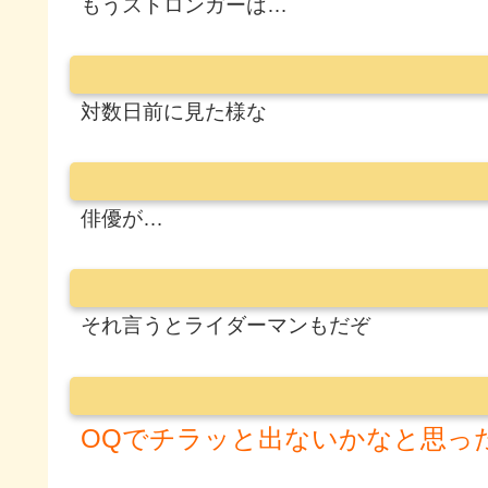
もうストロンガーは…
対数日前に見た様な
俳優が…
それ言うとライダーマンもだぞ
OQでチラッと出ないかなと思っ