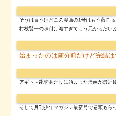
そうは言うけどこの漫画の1号はもう藤岡
村枝賢一の味付け濃すぎてもう元からだい
始まったのは随分前だけど完結は
アギト～龍騎あたりに始まった漫画が最近
そして月刊少年マガジン最新号で巻頭もら