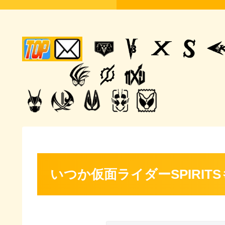
いつか仮面ライダーSPIRI