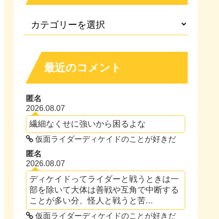
最近のコメント
匿名
2026.08.07
繊細なくせに強いから困るよな
仮面ライダーディケイドのことが好きだ
匿名
2026.08.07
ディケイドってライダーと戦うときは一
部を除いて大体は善戦や互角で中断する
ことが多い分、怪人と戦うと苦...
仮面ライダーディケイドのことが好きだ