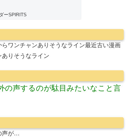
ーSPIRITS
からワンチャンありそうなライン最近古い漫画
ンありそうなライン
外の声するのが駄目みたいなこと言
の声が…