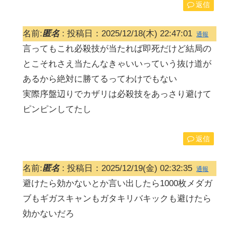
返信
名前:
匿名
:
投稿日：2025/12/18(木) 22:47:01
通報
言ってもこれ必殺技が当たれば即死だけど結局の
とこそれさえ当たんなきゃいいっていう抜け道が
あるから絶対に勝てるってわけでもない
実際序盤辺りでカザリは必殺技をあっさり避けて
ピンピンしてたし
返信
名前:
匿名
:
投稿日：2025/12/19(金) 02:32:35
通報
避けたら効かないとか言い出したら1000枚メダガ
ブもギガスキャンもガタキリバキックも避けたら
効かないだろ