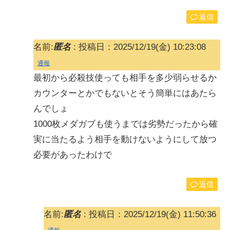
返信
名前:
匿名
:
投稿日：2025/12/19(金) 10:23:08
通報
最初から必殺技使っても相手を多少弱らせるか
カウンターとかでもないとそう簡単にはあたら
んでしょ
1000枚メダガブも使うまでは劣勢だったから確
実に当たるよう相手を動けないようにして放つ
必要があったわけで
返信
名前:
匿名
:
投稿日：2025/12/19(金) 11:50:36