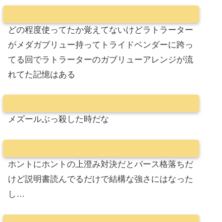
どの程度使ってたか覚えてないけどラトラーター
がメダガブリュー持ってトライドベンダーに跨っ
てる回でラトラーターのガブリューアレンジが流
れてた記憶はある
メズールぶっ殺した時だな
ホントにホントの上澄み対決だとバース格落ちだ
けど説明書読んでるだけで結構な強さにはなった
し…