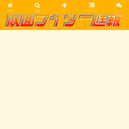
TOP
検索
上へ
サイドバー
コメント