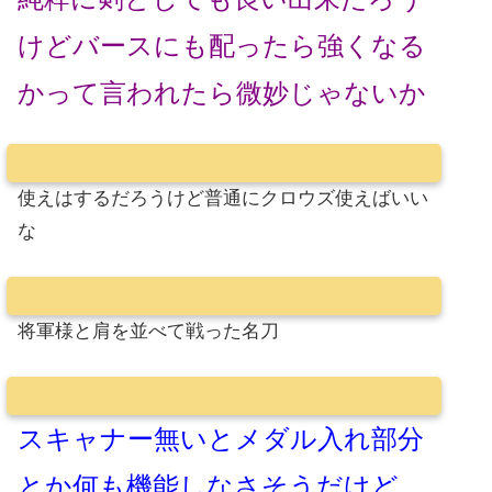
けどバースにも配ったら強くなる
かって言われたら微妙じゃないか
使えはするだろうけど普通にクロウズ使えばいい
な
将軍様と肩を並べて戦った名刀
スキャナー無いとメダル入れ部分
とか何も機能しなさそうだけど