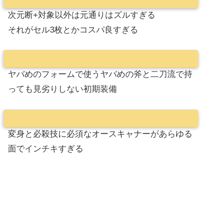
次元断+対象以外は元通りはズルすぎる
それがセル3枚とかコスパ良すぎる
ヤバめのフォームで使うヤバめの斧と二刀流で持
っても見劣りしない初期装備
変身と必殺技に必須なオースキャナーがあらゆる
面でインチキすぎる