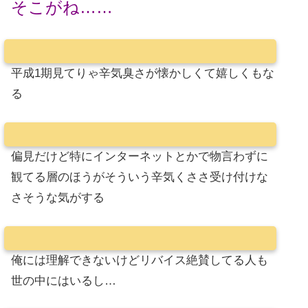
そこがね……
平成1期見てりゃ辛気臭さが懐かしくて嬉しくもな
る
偏見だけど特にインターネットとかで物言わずに
観てる層のほうがそういう辛気くささ受け付けな
さそうな気がする
俺には理解できないけどリバイス絶賛してる人も
世の中にはいるし…