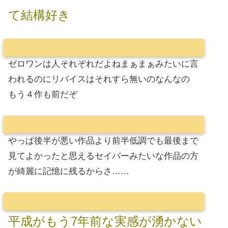
て結構好き
ゼロワンは人それぞれだよねまぁまぁみたいに言
われるのにリバイスはそれすら無いのなんなの
もう４作も前だぞ
やっぱ後半が悪い作品より前半低調でも最後まで
見てよかったと思えるセイバーみたいな作品の方
が綺麗に記憶に残るからさ……
平成がもう7年前な実感が湧かない