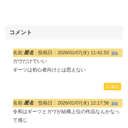
コメント
名前:
匿名
:
投稿日：2026/01/07(水) 11:41:53
通報
ガヴだけでいい
ギーツは初心者向けとは思えない
返信
名前:
匿名
:
投稿日：2026/01/07(水) 12:17:56
通報
令和はギーツとガヴが結構上位の作品なんかなっ
て感じ