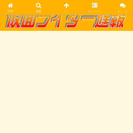
TOP
検索
上へ
サイドバー
コメント