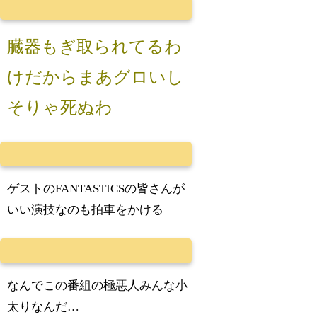
臓器もぎ取られてるわ
けだからまあグロいし
そりゃ死ぬわ
ゲストのFANTASTICSの皆さんが
いい演技なのも拍車をかける
なんでこの番組の極悪人みんな小
太りなんだ…