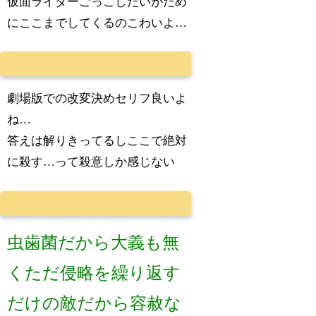
仮面ライダーごっこしたいがため
にここまでしてくるのこわいよ…
劇場版での改変決めセリフ良いよ
ね…
答えは解りきってるしここで絶対
に殺す…って殺意しか感じない
虫歯菌だから大義も無
くただ侵略を繰り返す
だけの敵だから容赦な