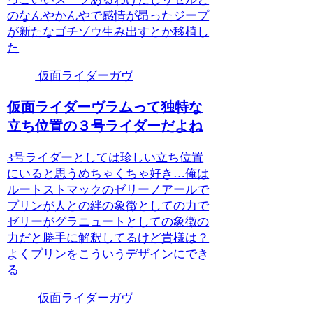
のなんやかんやで感情が昂ったジープ
が新たなゴチゾウ生み出すとか移植し
た
仮面ライダーガヴ
仮面ライダーヴラムって独特な
立ち位置の３号ライダーだよね
3号ライダーとしては珍しい立ち位置
にいると思うめちゃくちゃ好き…俺は
ルートストマックのゼリーノアールで
プリンが人との絆の象徴としての力で
ゼリーがグラニュートとしての象徴の
力だと勝手に解釈してるけど貴様は？
よくプリンをこういうデザインにでき
る
仮面ライダーガヴ