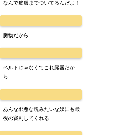
なんで皮膚までついてるんだよ！
臓物だから
ベルトじゃなくてこれ臓器だか
ら…
あんな邪悪な塊みたいな奴にも最
後の審判してくれる