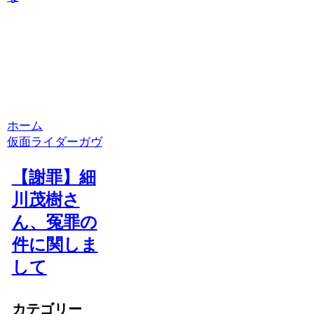
ホーム
仮面ライダーガヴ
【謝罪】細
川茂樹さ
ん、冤罪の
件に関しま
して
カテゴリー