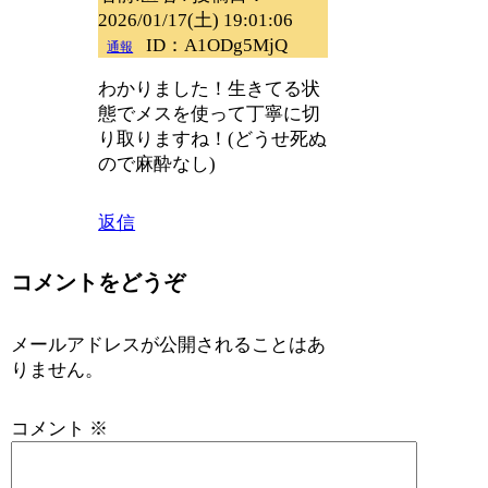
2026/01/17(土) 19:01:06
ID：A1ODg5MjQ
通報
わかりました！生きてる状
態でメスを使って丁寧に切
り取りますね！(どうせ死ぬ
ので麻酔なし)
返信
コメントをどうぞ
メールアドレスが公開されることはあ
りません。
コメント
※