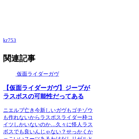
kr753
関連記事
仮面ライダーガヴ
【仮面ライダーガヴ】ジープが
ラスボスの可能性だってある
ニエルブ亡き今新しいガヴもゴチゾウ
も作れないからラスボスライダー枠コ
イツしかいないのか…久々に怪人ラス
ボスでも良いんじゃない？せっかくか
っこいいスーツあるわけだしリゼルと