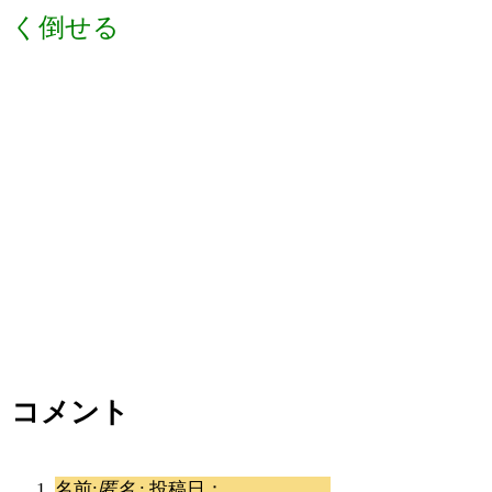
く倒せる
コメント
名前:
匿名
:
投稿日：