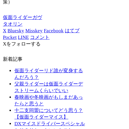
策）
仮面ライダーガヴ
タオリン
X
Bluesky
Misskey
Facebook
はてブ
Pocket
LINE
コメント
Xをフォローする
新着記事
仮面ライダーリド誰が変身する
んだろう？
父親ライダーは仮面ライダーデ
ストリームくらいでいい
春映画や冬映画がもしまだあっ
たらと思うと
十二支同盟についてどう思う？
【仮面ライダーマイス】
DXマイスドライバースペシャル