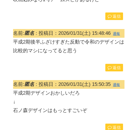
返信
名前:
匿名
:
投稿日：2026/01/31(土) 15:48:46
通報
平成2期後半ふざけすぎた反動で令和のデザインは
比較的マシになってると思う
返信
名前:
匿名
:
投稿日：2026/01/31(土) 15:50:35
通報
平成2期デザインおかしいだろ
↓
石ノ森デザインはもっとすごいぞ
返信