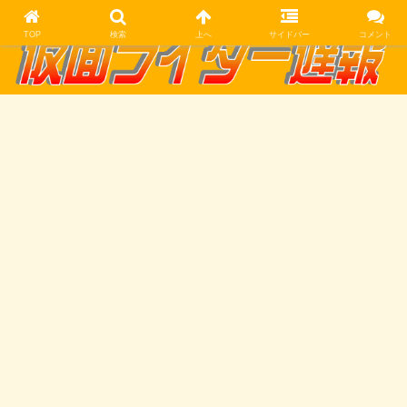
TOP
検索
上へ
サイドバー
コメント