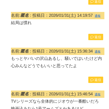
返信
名前:
匿名
:
投稿日：2026/01/31(土) 14:19:57
通報
結局は慣れ
返信
名前:
匿名
:
投稿日：2026/01/31(土) 15:36:34
通報
もっとヤバいの沢山あるし、騒いではいたけど内
心みんなどうでもいいと思ってたよ
返信
名前:
匿名
:
投稿日：2026/01/31(土) 15:46:54
通報
TVシリーズなら全体的にジオウが一番酷いだろ
映画込みなら1号アームズとかあるけど