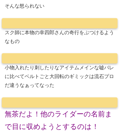
そんな怒られない
スク師に本物の幸四郎さんの奇行をぶつけるよう
なもの
小物入れたり刺したりなアイテムメインな嘘バレ
に比べてベルトごと大回転のギミックは流石プロ
だ違うなぁってなった
無茶だよ！他のライダーの名前ま
で目に収めようとするのは！