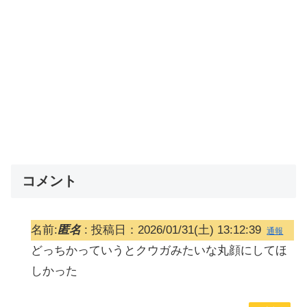
コメント
名前:
匿名
:
投稿日：2026/01/31(土) 13:12:39
通報
どっちかっていうとクウガみたいな丸顔にしてほ
しかった