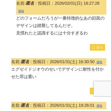
名前:
匿名
:
投稿日：2026/02/01(日) 18:27:28
通報
どのフォームだろうが一番特徴的なあの顔面の
デザインは踏襲してるんだぞ。
見慣れたと認識するには十分すぎるわ
返信
名前:
匿名
:
投稿日：2026/01/31(土) 16:30:50
通報
エグゼイドジオウのせいでデザインに耐性を付か
せた罪は重い
返信
名前:
匿名
:
投稿日：2026/01/31(土) 19:26:01
通報