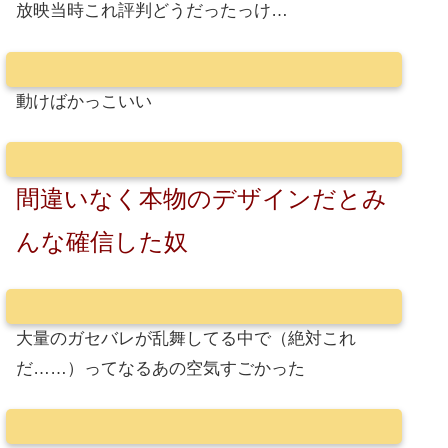
放映当時これ評判どうだったっけ…
動けばかっこいい
間違いなく本物のデザインだとみ
んな確信した奴
大量のガセバレが乱舞してる中で（絶対これ
だ……）ってなるあの空気すごかった