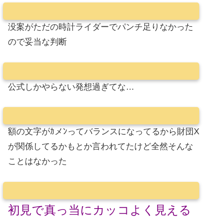
没案がただの時計ライダーでパンチ足りなかった
ので妥当な判断
公式しかやらない発想過ぎてな…
額の文字がｶメﾝってバランスになってるから財団X
が関係してるかもとか言われてたけど全然そんな
ことはなかった
初見で真っ当にカッコよく見える