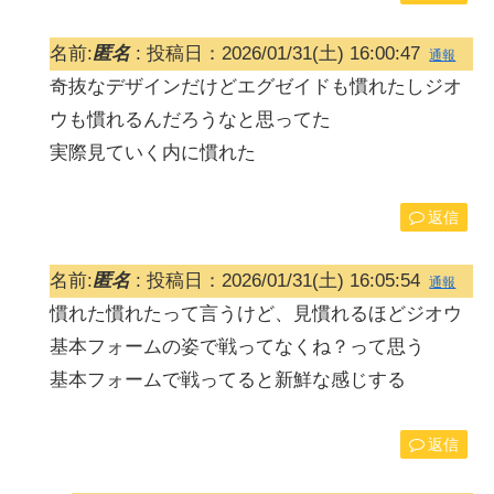
名前:
匿名
:
投稿日：2026/01/31(土) 16:00:47
通報
奇抜なデザインだけどエグゼイドも慣れたしジオ
ウも慣れるんだろうなと思ってた
実際見ていく内に慣れた
返信
名前:
匿名
:
投稿日：2026/01/31(土) 16:05:54
通報
慣れた慣れたって言うけど、見慣れるほどジオウ
基本フォームの姿で戦ってなくね？って思う
基本フォームで戦ってると新鮮な感じする
返信