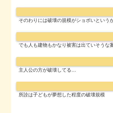
そのわりには破壊の規模がショボいという
でも人も建物もかなり被害は出ていそうな
主人公の方が破壊してる…
所詮は子どもが夢想した程度の破壊規模