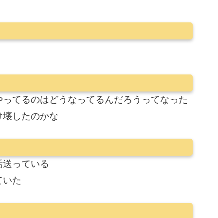
やってるのはどうなってるんだろうってなった
け壊したのかな
活送っている
ていた