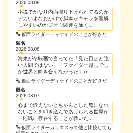
2026.08.08
小説でかなり内面掘り下げられてるのが
デカいよなおかげで脚本がキャラを理解
しやすいのかジオウ関連を除く...
仮面ライダーディケイドのことが好きだ
匿名
2026.08.08
海東が冬映画で言ってた「見た目ほど強
い人間ではない」「ファイダー越しでし
か世界と向き合えなかった」が...
仮面ライダーディケイドのことが好きだ
匿名
2026.08.07
心まで鍛えないとちゃんとした鬼になれ
ないことを叩き込んであげられる世界が
一応既に存在することが救いだ...
仮面ライダーカリエスって他と比較しても