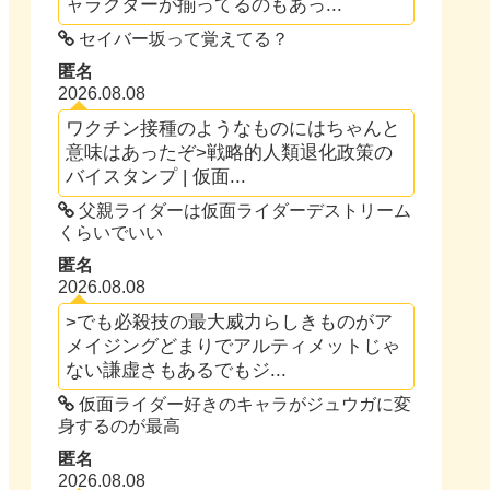
ャラクターが揃ってるのもあっ...
セイバー坂って覚えてる？
匿名
2026.08.08
ワクチン接種のようなものにはちゃんと
意味はあったぞ>戦略的人類退化政策の
バイスタンプ | 仮面...
父親ライダーは仮面ライダーデストリーム
くらいでいい
匿名
2026.08.08
>でも必殺技の最大威力らしきものがア
メイジングどまりでアルティメットじゃ
ない謙虚さもあるでもジ...
仮面ライダー好きのキャラがジュウガに変
身するのが最高
匿名
2026.08.08