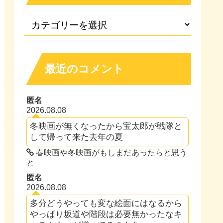
最近のコメント
匿名
2026.08.08
冬映画が無くなったから宝太郎が戦隊と
して帰って来た去年の夏
春映画や冬映画がもしまだあったらと思う
と
匿名
2026.08.08
多分どうやっても変な絵面にはなるから
やっぱり坂道や階段は必要無かったなキ