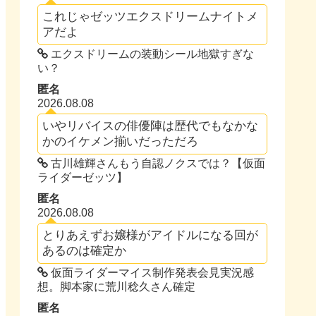
これじゃゼッツエクスドリームナイトメ
アだよ
エクスドリームの装動シール地獄すぎな
い？
匿名
2026.08.08
いやリバイスの俳優陣は歴代でもなかな
かのイケメン揃いだっただろ
古川雄輝さんもう自認ノクスでは？【仮面
ライダーゼッツ】
匿名
2026.08.08
とりあえずお嬢様がアイドルになる回が
あるのは確定か
仮面ライダーマイス制作発表会見実況感
想。脚本家に荒川稔久さん確定
匿名