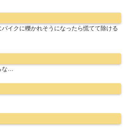
にバイクに轢かれそうになったら慌てて除ける
らな…