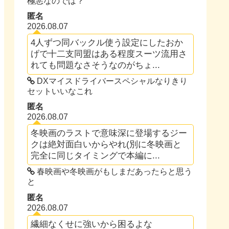
極悪なのでは？
匿名
2026.08.07
4人ずつ同バックル使う設定にしたおか
げで十二支同盟はある程度スーツ流用さ
れても問題なさそうなのがちょ...
DXマイスドライバースペシャルなりきり
セットいいなこれ
匿名
2026.08.07
冬映画のラストで意味深に登場するジー
クは絶対面白いからやれ(別に冬映画と
完全に同じタイミングで本編に...
春映画や冬映画がもしまだあったらと思う
と
匿名
2026.08.07
繊細なくせに強いから困るよな