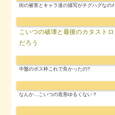
街の被害とキャラ達の描写がチグハグなの
こいつの破壊と最後のカタストロ
だろう
中盤のボス枠これで良かったの?
なんか…こいつの造形ゆるくない？