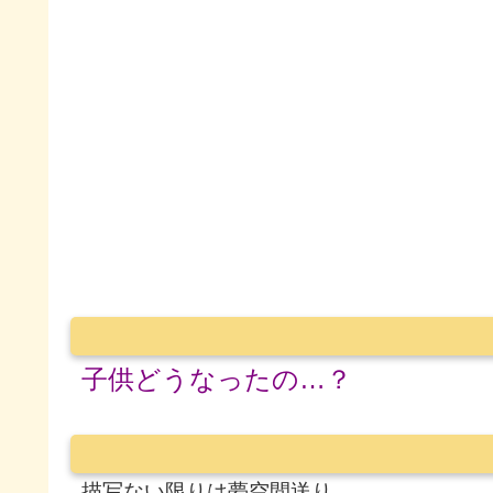
子供どうなったの…？
描写ない限りは夢空間送り