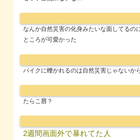
なんか自然災害の化身みたいな面してるの
ところが可愛かった
バイクに轢かれるのは自然災害じゃないか
たらこ唇？
2週間画面外で暴れてた人