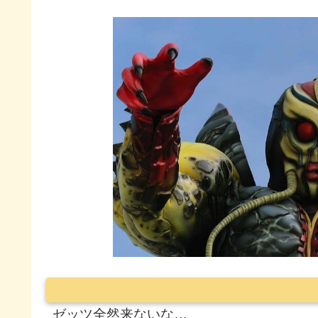
ゼッツ全然来ないな…