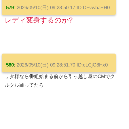
579
:
2026/05/10(日) 09:28:50.17 ID:DFvwbaEH0
レディ変身するのか?
580
:
2026/05/10(日) 09:28:51.70 ID:cLCjG8Hx0
リタ様なら番組始まる前から引っ越し屋のCMでク
ルクル踊ってたろ