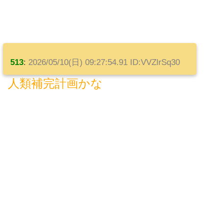
513
:
2026/05/10(日) 09:27:54.91 ID:VVZlrSq30
人類補完計画かな