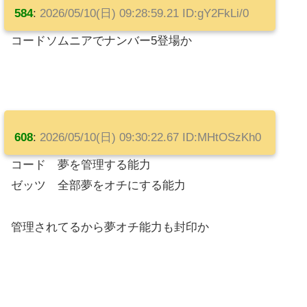
584
:
2026/05/10(日) 09:28:59.21 ID:gY2FkLi/0
コードソムニアでナンバー5登場か
608
:
2026/05/10(日) 09:30:22.67 ID:MHtOSzKh0
コード 夢を管理する能力
ゼッツ 全部夢をオチにする能力
管理されてるから夢オチ能力も封印か