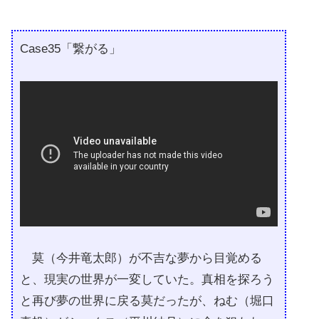
Case35「繋がる」
莫（今井竜太郎）が不吉な夢から目覚める
と、現実の世界が一変していた。真相を探ろう
と再び夢の世界に戻る莫だったが、ねむ（堀口