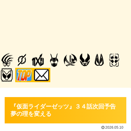
『仮面ライダーゼッツ』３４話次回予告
夢の理を変える
2026.05.10