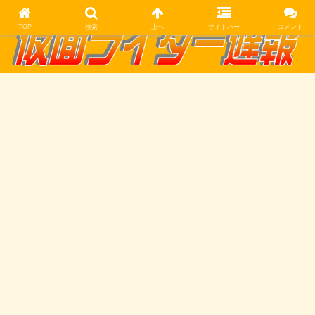
TOP
検索
上へ
サイドバー
コメント