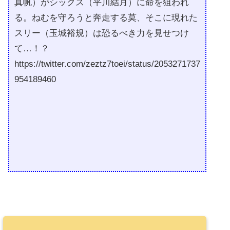
真帆）がシックス（平川結月）に命を狙われ
る。ねむを守ろうと奔走する莫、そこに現れた
スリー（玉城裕規）は恐るべき力を見せつけ
て…！？
https://twitter.com/zeztz7toei/status/2053271737
954189460