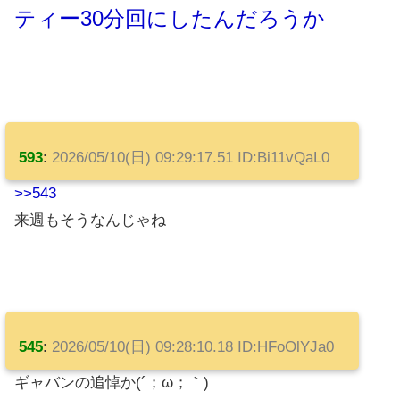
ティー30分回にしたんだろうか
593
:
2026/05/10(日) 09:29:17.51 ID:Bi11vQaL0
>>543
来週もそうなんじゃね
545
:
2026/05/10(日) 09:28:10.18 ID:HFoOlYJa0
ギャバンの追悼か(´；ω；｀)