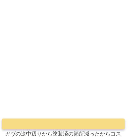
ガヴの途中辺りから塗装済の箇所減ったからコス