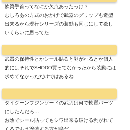
軟質手首ってなにか欠点あったっけ？
むしろあの方式のおかげで武器のグリップも造型
出来るから現行シリーズの装動も同じにして欲し
いくらいに思ってた
武器の保持性とかシール貼ると剥がれるとか個人
的にはそれでSHODO買ってなかったから装動には
求めてなかっただけではあるね
タイクーンブジンソードの武刃は何で軟質パーツ
にしたんだろ…
お陰でシール貼ってもシワ出来る破ける剥がれて
くるでもう塗装する方が楽だ