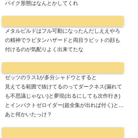
バイク形態はなんとかしてくれ
メタルビルドはフル可動になったんだしええやろ
の精神でラビタンハザードと両目ラビットの顔も
付けるのが気配りよく出来てたな
ゼッツのラス1が多分シャドウとすると
見えてる範囲で抜けてるのってダークネス(漏れて
も不思議じゃない)と夢現(出るにしても次作行き)
とインパクトゼロイダー(超全集が出れば付く)と…
あと何かいたっけ？