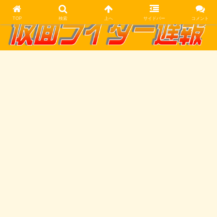
TOP
検索
上へ
サイドバー
コメント