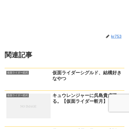
kr753
関連記事
仮面ライダーシグルド、結構好き
仮面ライダー鎧武
なやつ
キュウレンジャーに呉島貴虎現
仮面ライダー鎧武
る。【仮面ライダー斬月】