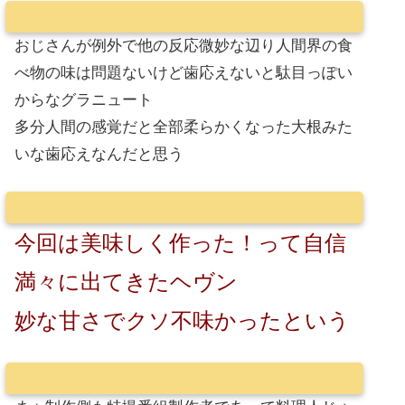
おじさんが例外で他の反応微妙な辺り人間界の食
べ物の味は問題ないけど歯応えないと駄目っぽい
からなグラニュート
多分人間の感覚だと全部柔らかくなった大根みた
いな歯応えなんだと思う
今回は美味しく作った！って自信
満々に出てきたヘヴン
妙な甘さでクソ不味かったという