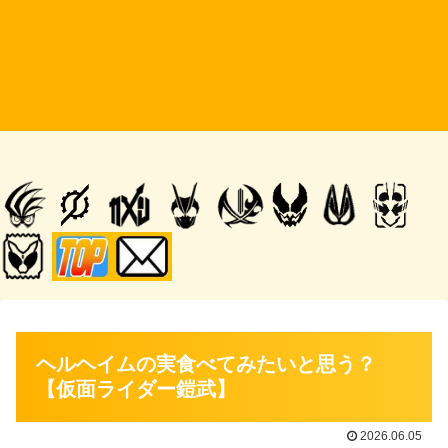
ヘルヘイムの実食べてみたいと思う？
【仮面ライダー鎧武】
2026.06.05