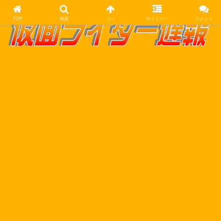
TOP
検索
上へ
サイドバー
コメント