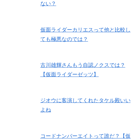
ない？
仮面ライダーカリエスって他と比較し
ても極悪なのでは？
古川雄輝さんもう自認ノクスでは？
【仮面ライダーゼッツ】
ジオウに客演してくれたタケル殿いい
よね
コードナンバーエイトって誰だ？【仮