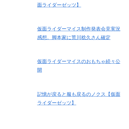
面ライダーゼッツ】
仮面ライダーマイス制作発表会見実況
感想。脚本家に荒川稔久さん確定
仮面ライダーマイスのおもちゃ続々公
開
記憶が戻ると服も戻るのノクス【仮面
ライダーゼッツ】