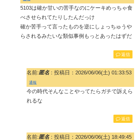
5103は確か甘いの苦手なのにケーキめっちゃ食
べさせられてたりしたんだっけ
確か苦手って言ったものを逆にしょっちゅうや
らされるみたいな類似事例もっとあったはずだ
返信
名前:
匿名
:
投稿日：2026/06/06(土) 01:33:53
通報
今の時代そんなことやってたらガチで訴えら
れるな
返信
名前:
匿名
:
投稿日：2026/06/06(土) 18:49:45