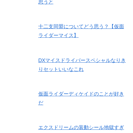
思うと
十二支同盟についてどう思う？【仮面
ライダーマイス】
DXマイスドライバースペシャルなりき
りセットいいなこれ
仮面ライダーディケイドのことが好き
だ
エクスドリームの装動シール地獄すぎ