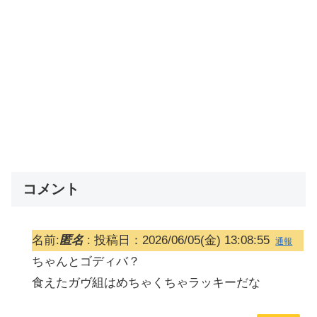
コメント
名前:
匿名
:
投稿日：2026/06/05(金) 13:08:55
通報
ちゃんとゴディバ？
食えたガヴ組はめちゃくちゃラッキーだな