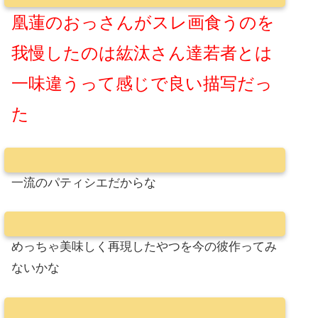
凰蓮のおっさんがスレ画食うのを
我慢したのは紘汰さん達若者とは
一味違うって感じで良い描写だっ
た
一流のパティシエだからな
めっちゃ美味しく再現したやつを今の彼作ってみ
ないかな