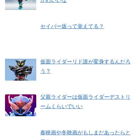
かわいいな
セイバー坂って覚えてる？
仮面ライダーリド誰が変身するんだろ
う？
父親ライダーは仮面ライダーデストリ
ームくらいでいい
春映画や冬映画がもしまだあったらと