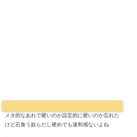
メタ的なあれで硬いのか設定的に硬いのか忘れた
けど石食う奴らだし硬めでも違和感ないよね