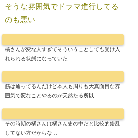
そうな雰囲気でドラマ進行してる
のも悪い
橘さんが変な人すぎてそういうことしても受け入
れられる状態になっていた
筋は通ってるんだけど本人も周りも大真面目な雰
囲気で変なことやるのが天然たる所以
その時期の橘さんは橘さん史の中だと比較的錯乱
してない方だからな…