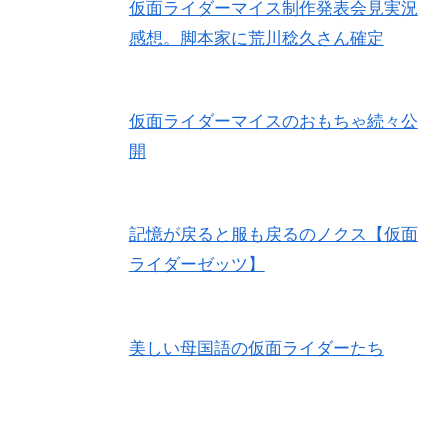
仮面ライダーマイス制作発表会見実況
感想。脚本家に荒川稔久さん確定
仮面ライダーマイスのおもちゃ続々公
開
記憶が戻ると服も戻るのノクス【仮面
ライダーゼッツ】
美しい母国語の仮面ライダーたち