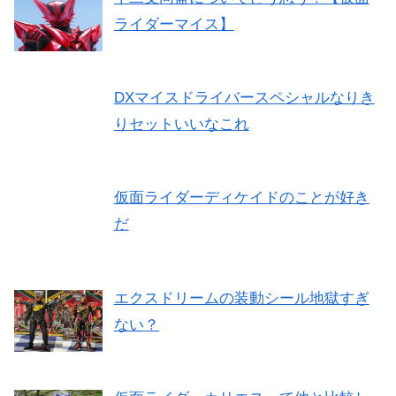
ライダーマイス】
DXマイスドライバースペシャルなりき
りセットいいなこれ
仮面ライダーディケイドのことが好き
だ
エクスドリームの装動シール地獄すぎ
ない？