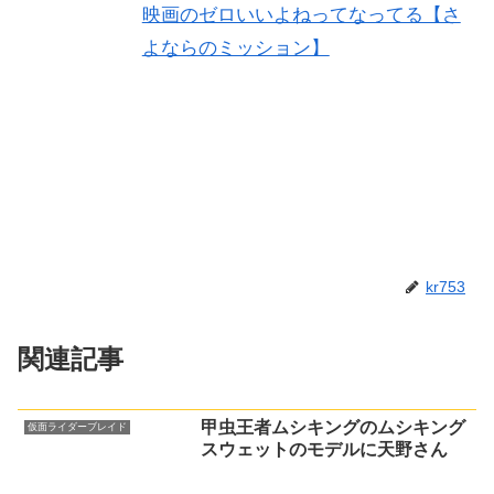
映画のゼロいいよねってなってる【さ
よならのミッション】
kr753
関連記事
甲虫王者ムシキングのムシキング
仮面ライダーブレイド
スウェットのモデルに天野さん