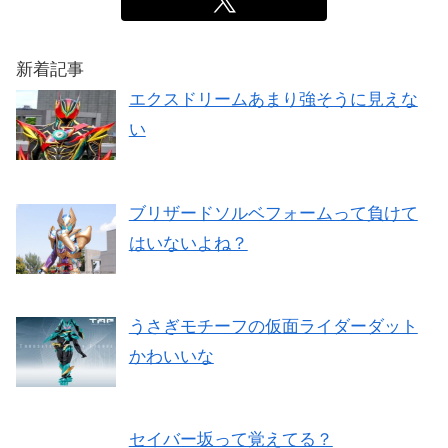
新着記事
エクスドリームあまり強そうに見えな
い
ブリザードソルベフォームって負けて
はいないよね？
うさぎモチーフの仮面ライダーダット
かわいいな
セイバー坂って覚えてる？