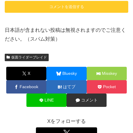
日本語が含まれない投稿は無視されますのでご注意く
ださい。（スパム対策）
仮面ライダーブレイド
X
Bluesky
Misskey
Facebook
はてブ
Pocket
LINE
コメント
Xをフォローする