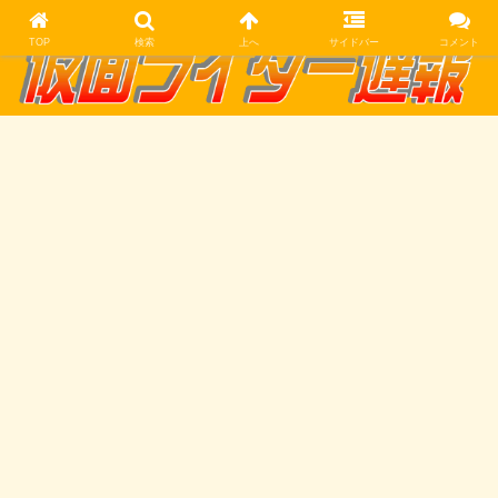
TOP
検索
上へ
サイドバー
コメント