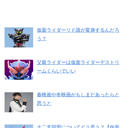
仮面ライダーリド誰が変身するんだろ
う？
父親ライダーは仮面ライダーデストリ
ームくらいでいい
春映画や冬映画がもしまだあったらと
思うと
十二支同盟についてどう思う？【仮面