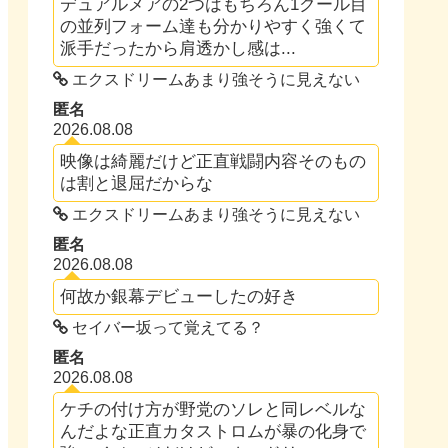
デュアルメアの2つはもちろん1クール目
の並列フォーム達も分かりやすく強くて
派手だったから肩透かし感は...
エクスドリームあまり強そうに見えない
匿名
2026.08.08
映像は綺麗だけど正直戦闘内容そのもの
は割と退屈だからな
エクスドリームあまり強そうに見えない
匿名
2026.08.08
何故か銀幕デビューしたの好き
セイバー坂って覚えてる？
匿名
2026.08.08
ケチの付け方が野党のソレと同レベルな
んだよな正直カタストロムが暴の化身で