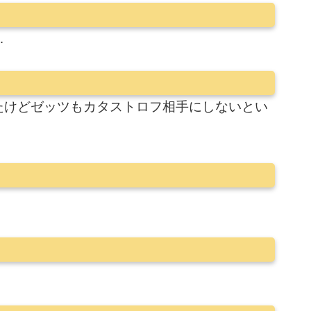
…
たけどゼッツもカタストロフ相手にしないとい