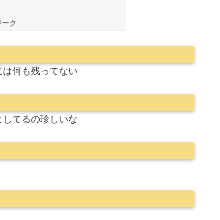
ジーク
には何も残ってない
よしてるの珍しいな