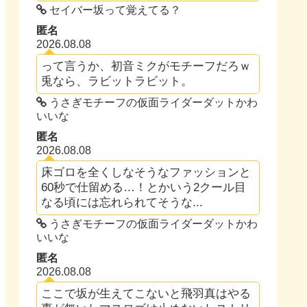
セイバー坂って覚えてる？
匿名
2026.08.08
って言うか、初音ミクがモチーフだろｗ
兎なら、ラビットラビット。
うさぎモチーフの仮面ライダーダットかわ
いいな
匿名
2026.08.08
床ゴロを全くしなそうなファッションと
60秒で仕留める…！とかいう2クール目
なる頃には忘れられてそうな...
うさぎモチーフの仮面ライダーダットかわ
いいな
匿名
2026.08.08
ここで坂が生えてこないと飛羽真はやる