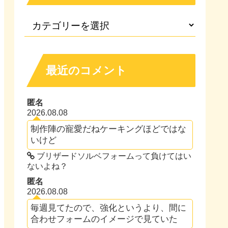
最近のコメント
匿名
2026.08.08
制作陣の寵愛だねケーキングほどではな
いけど
ブリザードソルベフォームって負けてはい
ないよね？
匿名
2026.08.08
毎週見てたので、強化というより、間に
合わせフォームのイメージで見ていた