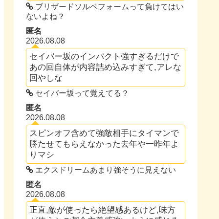
ブリザードソルベフォームって負けてはい
ないよね？
匿名
2026.08.08
セイバー坂のインパクト強すぎるだけで
あの回自体が内容詰め込みすぎて,アレな
回やしな
セイバー坂って覚えてる？
匿名
2026.08.08
スピンオフ含めて強敵相手にタイマンで
勝たせてもらえなかった去年や一昨年よ
りマシ
エクスドリームあまり強そうに見えない
匿名
2026.08.08
正直,敵が使ったら絶望感あるけど,味方