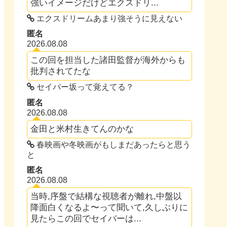
強いイメージだけどエクスドリ...
エクスドリームあまり強そうに見えない
匿名
2026.08.08
この回を担当した諸田監督が海外からも
批判されてたな
セイバー坂って覚えてる？
匿名
2026.08.08
金田と米村生きてんのかな
春映画や冬映画がもしまだあったらと思う
と
匿名
2026.08.08
当時,序盤で結構な視聴者が離れ,中盤以
降面白くなるよ〜って聞いて,久しぶりに
見たらこの回でセイバーは...