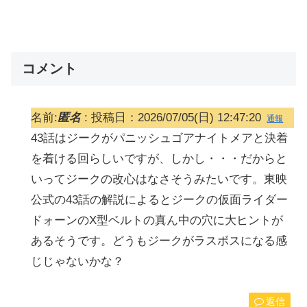
コメント
名前:
匿名
:
投稿日：2026/07/05(日) 12:47:20
通報
43話はジークがパニッシュゴアナイトメアと決着
を着ける回らしいですが、しかし・・・だからと
いってジークの改心はなさそうみたいです。東映
公式の43話の解説によるとジークの仮面ライダー
ドォーンのX型ベルトの真ん中の穴に大ヒントが
あるそうです。どうもジークがラスボスになる感
じじゃないかな？
返信