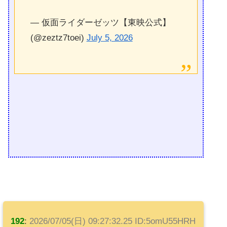
— 仮面ライダーゼッツ【東映公式】
(@zeztz7toei)
July 5, 2026
192
:
2026/07/05(日) 09:27:32.25 ID:5omU55HRH