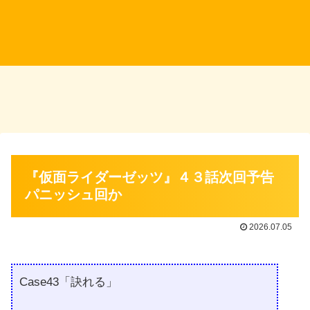
『仮面ライダーゼッツ』４３話次回予告
パニッシュ回か
2026.07.05
Case43「訣れる」