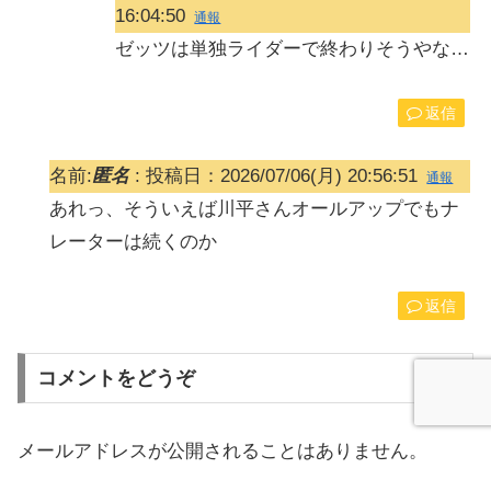
16:04:50
通報
ゼッツは単独ライダーで終わりそうやな…
返信
名前:
匿名
:
投稿日：2026/07/06(月) 20:56:51
通報
あれっ、そういえば川平さんオールアップでもナ
レーターは続くのか
返信
コメントをどうぞ
メールアドレスが公開されることはありません。