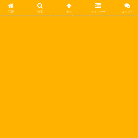
TOP
検索
上へ
サイドバー
コメント