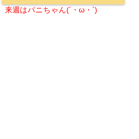
来週はパニちゃん(´・ω・`)