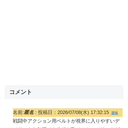
コメント
名前:
匿名
:
投稿日：2026/07/08(水) 17:32:15
通報
戦闘中アクション用ベルトが視界に入りやすいデ