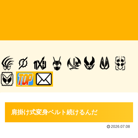
肩掛け式変身ベルト続けるんだ
2026.07.08