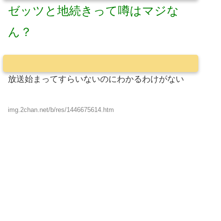
ゼッツと地続きって噂はマジな
ん？
放送始まってすらいないのにわかるわけがない
img.2chan.net/b/res/1446675614.htm