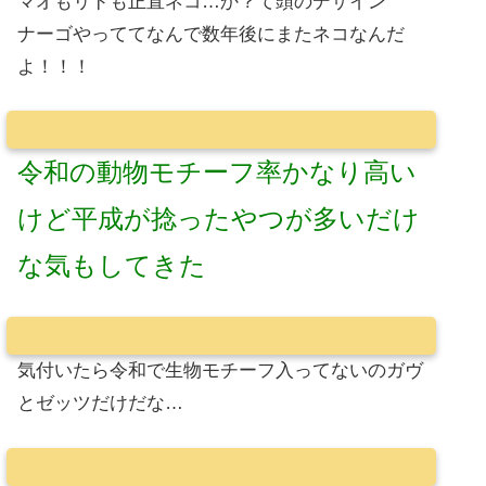
マオもリドも正直ネコ…か？て頭のデザイン
ナーゴやっててなんで数年後にまたネコなんだ
よ！！！
令和の動物モチーフ率かなり高い
けど平成が捻ったやつが多いだけ
な気もしてきた
気付いたら令和で生物モチーフ入ってないのガヴ
とゼッツだけだな…