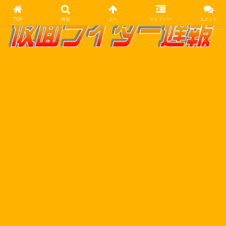
TOP
検索
上へ
サイドバー
コメント