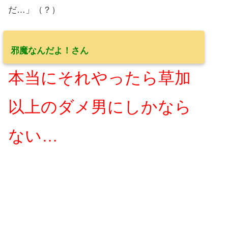
だ…」（？）
邪魔なんだよ！さん
本当にそれやったら草加
以上のダメ男にしかなら
ない…