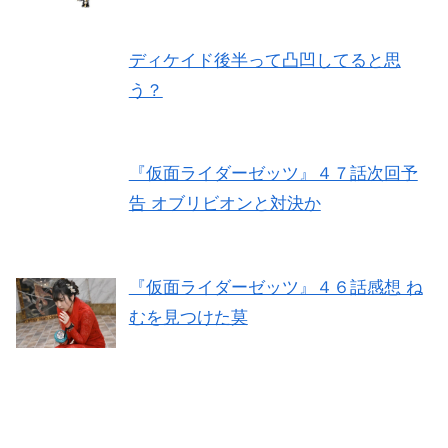
ディケイド後半って凸凹してると思
う？
『仮面ライダーゼッツ』４７話次回予
告 オブリビオンと対決か
『仮面ライダーゼッツ』４６話感想 ね
むを見つけた莫