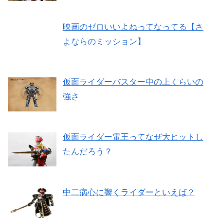
映画のゼロいいよねってなってる【さ
よならのミッション】
仮面ライダーバスター中の上くらいの
強さ
仮面ライダー電王ってなぜ大ヒットし
たんだろう？
中二病心に響くライダーといえば？