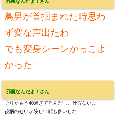
邪魔なんだよ！さん
鳥男が首掴まれた時思わ
ず変な声出たわ
でも変身シーンかっこよ
かった
邪魔なんだよ！さん
そりゃもう40過ぎてるんだし、仕方ないよ
役柄のせいか険しい顔も多いしな