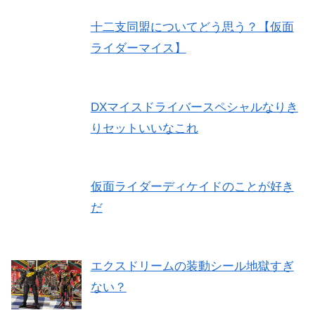
十二支同盟についてどう思う？【仮面
ライダーマイス】
DXマイスドライバースペシャルなりき
りセットいいなこれ
仮面ライダーディケイドのことが好き
だ
エクスドリームの装動シール地獄すぎ
ない？