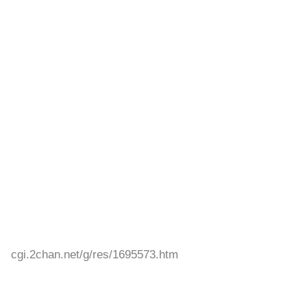
cgi.2chan.net/g/res/1695573.htm