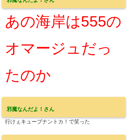
邪魔なんだよ！さん
あの海岸は555の
オマージュだっ
たのか
邪魔なんだよ！さん
行けぇキューブナントカ！で笑った