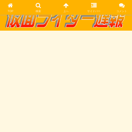
TOP
検索
上へ
サイドバー
コメント