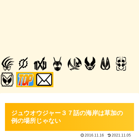
ジュウオウジャー３７話の海岸は草加の
例の場所じゃない
2016.11.16
2021.11.05