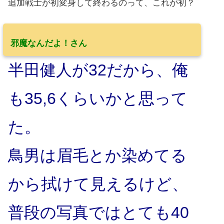
追加戦士が初変身して終わるのって、これが初？
邪魔なんだよ！さん
半田健人が32だから、俺
も35,6くらいかと思って
た。
鳥男は眉毛とか染めてる
から拭けて見えるけど、
普段の写真ではとても40